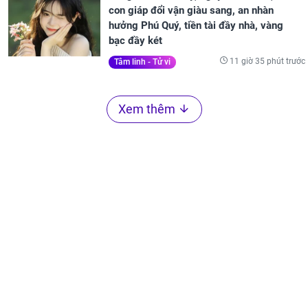
con giáp đổi vận giàu sang, an nhàn
hưởng Phú Quý, tiền tài đầy nhà, vàng
bạc đầy két
11 giờ 35 phút trước
Tâm linh - Tử vi
Xem thêm