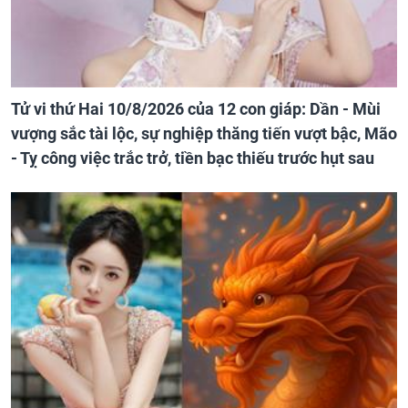
Tử vi thứ Hai 10/8/2026 của 12 con giáp: Dần - Mùi
vượng sắc tài lộc, sự nghiệp thăng tiến vượt bậc, Mão
- Tỵ công việc trắc trở, tiền bạc thiếu trước hụt sau