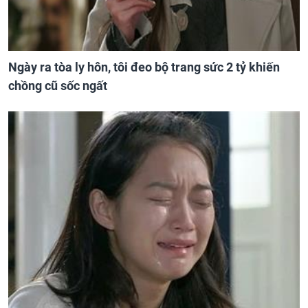
Ngày ra tòa ly hôn, tôi đeo bộ trang sức 2 tỷ khiến
chồng cũ sốc ngất