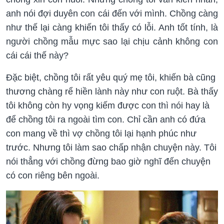
anh nói đợi duyên con cái đến với mình. Chồng càng
như thế lại càng khiến tôi thấy có lỗi. Anh tốt tính, là
người chồng mẫu mực sao lại chịu cảnh không con
cái cái thế này?
Đặc biệt, chồng tôi rất yêu quý mẹ tôi, khiến bà cũng
thương chàng rể hiền lành này như con ruột. Bà thấy
tôi không còn hy vọng kiếm được con thì nói hay là
để chồng tôi ra ngoài tìm con. Chỉ cần anh có đứa
con mang về thì vợ chồng tôi lại hạnh phúc như
trước. Nhưng tôi làm sao chấp nhận chuyện này. Tôi
nói thẳng với chồng đừng bao giờ nghĩ đến chuyện
có con riêng bên ngoài.