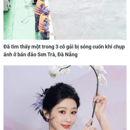
Đã tìm thấy một trong 3 cô gái bị sóng cuốn khi chụp
ảnh ở bán đảo Sơn Trà, Đà Nẵng