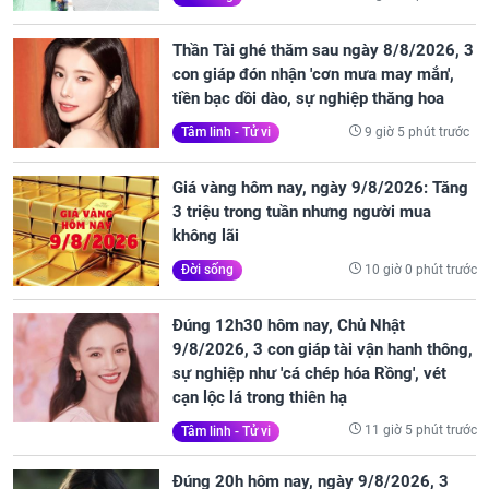
Thần Tài ghé thăm sau ngày 8/8/2026, 3
con giáp đón nhận 'cơn mưa may mắn',
tiền bạc dồi dào, sự nghiệp thăng hoa
9 giờ 5 phút trước
Tâm linh - Tử vi
Giá vàng hôm nay, ngày 9/8/2026: Tăng
3 triệu trong tuần nhưng người mua
không lãi
10 giờ 0 phút trước
Đời sống
Đúng 12h30 hôm nay, Chủ Nhật
9/8/2026, 3 con giáp tài vận hanh thông,
sự nghiệp như 'cá chép hóa Rồng', vét
cạn lộc lá trong thiên hạ
11 giờ 5 phút trước
Tâm linh - Tử vi
Đúng 20h hôm nay, ngày 9/8/2026, 3