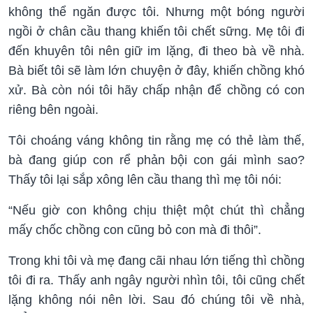
không thể ngăn được tôi. Nhưng một bóng người
ngồi ở chân cầu thang khiến tôi chết sững. Mẹ tôi đi
đến khuyên tôi nên giữ im lặng, đi theo bà về nhà.
Bà biết tôi sẽ làm lớn chuyện ở đây, khiến chồng khó
xử. Bà còn nói tôi hãy chấp nhận để chồng có con
riêng bên ngoài.
Tôi choáng váng không tin rằng mẹ có thẻ làm thế,
bà đang giúp con rể phản bội con gái mình sao?
Thấy tôi lại sắp xông lên cầu thang thì mẹ tôi nói:
“Nếu giờ con không chịu thiệt một chút thì chẳng
mấy chốc chồng con cũng bỏ con mà đi thôi”.
Trong khi tôi và mẹ đang cãi nhau lớn tiếng thì chồng
tôi đi ra. Thấy anh ngây người nhìn tôi, tôi cũng chết
lặng không nói nên lời. Sau đó chúng tôi về nhà,