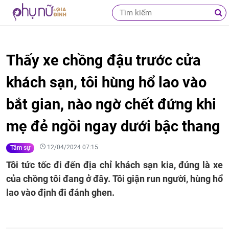
Thấy xe chồng đậu trước cửa
khách sạn, tôi hùng hổ lao vào
bắt gian, nào ngờ chết đứng khi
mẹ đẻ ngồi ngay dưới bậc thang
12/04/2024 07:15
Tâm sự
Tôi tức tốc đi đến địa chỉ khách sạn kia, đúng là xe
của chồng tôi đang ở đây. Tôi giận run người, hùng hổ
lao vào định đi đánh ghen.