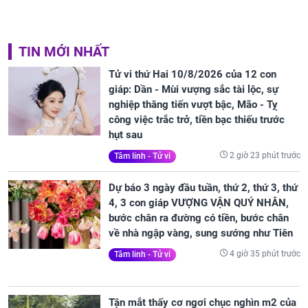
TIN MỚI NHẤT
Tử vi thứ Hai 10/8/2026 của 12 con
giáp: Dần - Mùi vượng sắc tài lộc, sự
nghiệp thăng tiến vượt bậc, Mão - Tỵ
công việc trắc trở, tiền bạc thiếu trước
hụt sau
2 giờ 23 phút trước
Tâm linh - Tử vi
Dự báo 3 ngày đầu tuần, thứ 2, thứ 3, thứ
4, 3 con giáp VƯỢNG VẬN QUÝ NHÂN,
bước chân ra đường có tiền, bước chân
về nhà ngập vàng, sung sướng như Tiên
4 giờ 35 phút trước
Tâm linh - Tử vi
Tận mắt thấy cơ ngơi chục nghìn m2 của