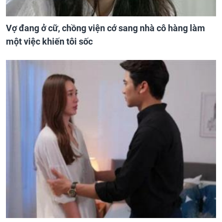
Vợ đang ở cữ, chồng viện cớ sang nhà cô hàng làm
một việc khiến tôi sốc