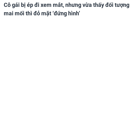
Cô gái bị ép đi xem mắt, nhưng vừa thấy đối tượng
mai mối thì đỏ mặt ‘đứng hình’