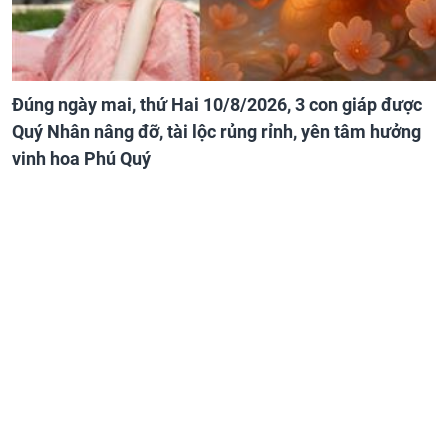
Đúng ngày mai, thứ Hai 10/8/2026, 3 con giáp được
Quý Nhân nâng đỡ, tài lộc rủng rỉnh, yên tâm hưởng
vinh hoa Phú Quý