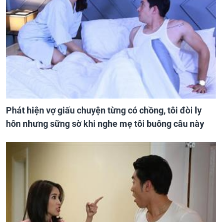
Phát hiện vợ giấu chuyện từng có chồng, tôi đòi ly
hôn nhưng sững sờ khi nghe mẹ tôi buông câu này