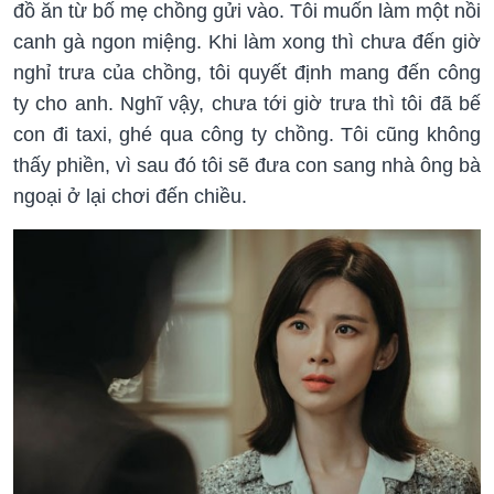
đồ ăn từ bố mẹ chồng gửi vào. Tôi muốn làm một nồi
canh gà ngon miệng. Khi làm xong thì chưa đến giờ
nghỉ trưa của chồng, tôi quyết định mang đến công
ty cho anh. Nghĩ vậy, chưa tới giờ trưa thì tôi đã bế
con đi taxi, ghé qua công ty chồng. Tôi cũng không
thấy phiền, vì sau đó tôi sẽ đưa con sang nhà ông bà
ngoại ở lại chơi đến chiều.