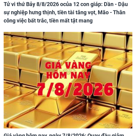
Tử vi thứ Bảy 8/8/2026 ocủa 12 con giáp: Dần - Dậu
sự nghiệp hưng thịnh, tiền tài tăng vọt, Mão - Thân
công việc bất trắc, tiền mất tật mang
Giá vàng hôm nay, ngày 7/8/2026: Quay đầu giảm