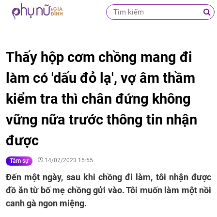
Thấy hộp cơm chồng mang đi
làm có 'dấu đỏ lạ', vợ âm thầm
kiểm tra thì chân đứng không
vững nữa trước thông tin nhận
được
14/07/2023 15:55
Tâm sự
Đến một ngày, sau khi chồng đi làm, tôi nhận được
đồ ăn từ bố mẹ chồng gửi vào. Tôi muốn làm một nồi
canh gà ngon miệng.