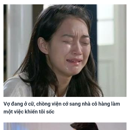
Vợ đang ở cữ, chồng viện cớ sang nhà cô hàng làm
một việc khiến tôi sốc