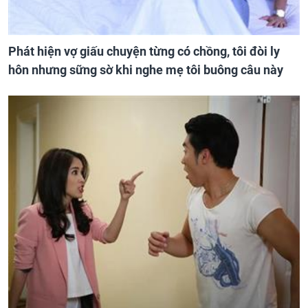
Phát hiện vợ giấu chuyện từng có chồng, tôi đòi ly
hôn nhưng sững sờ khi nghe mẹ tôi buông câu này