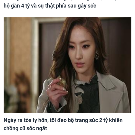
hộ gần 4 tỷ và sự thật phía sau gây sốc
Ngày ra tòa ly hôn, tôi đeo bộ trang sức 2 tỷ khiến
chồng cũ sốc ngất