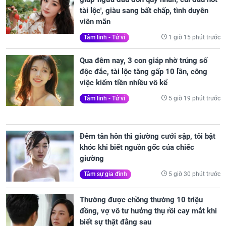
tài lộc', giàu sang bất chấp, tình duyên
viên mãn
1 giờ 15 phút trước
Tâm linh - Tử vi
Qua đêm nay, 3 con giáp nhờ trúng số
độc đắc, tài lộc tăng gấp 10 lần, công
việc kiếm tiền nhiều vô kể
5 giờ 19 phút trước
Tâm linh - Tử vi
Đêm tân hôn thì giường cưới sập, tôi bật
khóc khi biết nguồn gốc của chiếc
giường
5 giờ 30 phút trước
Tâm sự gia đình
Thường được chồng thường 10 triệu
đồng, vợ vô tư hưởng thụ rồi cay mắt khi
biết sự thật đằng sau