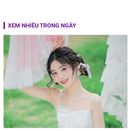
XEM NHIỀU TRONG NGÀY