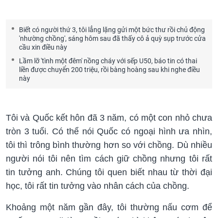
Biết có người thứ 3, tôi lẳng lặng gửi một bức thư rồi chủ động
'nhường chồng', sáng hôm sau đã thấy cô ả quỳ sụp trước cửa
cầu xin điều này
Lầm lỡ 'tình một đêm' nồng cháy với sếp U50, báo tin có thai
liền được chuyển 200 triệu, rồi bàng hoàng sau khi nghe điều
này
Tôi và Quốc kết hôn đã 3 năm, có một con nhỏ chưa
tròn 3 tuổi. Có thể nói Quốc có ngoại hình ưa nhìn,
tôi thì trông bình thường hơn so với chồng. Dù nhiều
người nói tôi nên tìm cách giữ chồng nhưng tôi rất
tin tưởng anh. Chúng tôi quen biết nhau từ thời đại
học, tôi rất tin tưởng vào nhân cách của chồng.
Khoảng một năm gần đây, tôi thường nấu cơm để