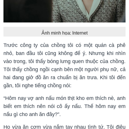
Ảnh minh họa: Internet
Trước công ty của chồng tôi có một quán cà phê
nhỏ, ban đầu tôi cũng không để ý. Nhưng khi nhìn
vào trong, tôi thấy bóng lưng quen thuộc của chồng.
Tôi thấy chồng ngồi cạnh bên một người phụ nữ, cả
hai đang giở đồ ăn ra chuẩn bị ăn trưa. Khi tôi đến
gần, tôi nghe tiếng chồng nói:
“Hôm nay vợ anh nấu món thịt kho em thích nè, anh
biết em thích nên nói cô ấy nấu. Thế hôm nay em
nấu gì cho anh ăn đây?”.
Họ vừa ăn cơm vừa nắm tay nhau tình tứ. Tôi điệu