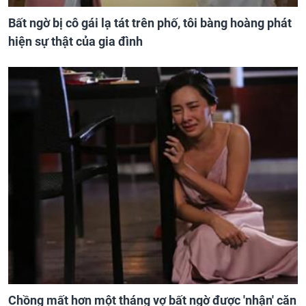
Bất ngờ bị cô gái lạ tát trên phố, tôi bàng hoàng phát
hiện sự thật của gia đình
Chồng mất hơn một tháng vợ bất ngờ được 'nhận' căn