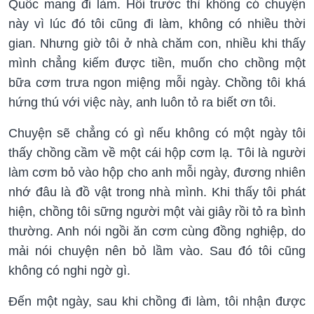
Quốc mang đi làm. Hồi trước thì không có chuyện
này vì lúc đó tôi cũng đi làm, không có nhiều thời
gian. Nhưng giờ tôi ở nhà chăm con, nhiều khi thấy
mình chẳng kiếm được tiền, muốn cho chồng một
bữa cơm trưa ngon miệng mỗi ngày. Chồng tôi khá
hứng thú với việc này, anh luôn tỏ ra biết ơn tôi.
Chuyện sẽ chẳng có gì nếu không có một ngày tôi
thấy chồng cầm về một cái hộp cơm lạ. Tôi là người
làm cơm bỏ vào hộp cho anh mỗi ngày, đương nhiên
nhớ đâu là đồ vật trong nhà mình. Khi thấy tôi phát
hiện, chồng tôi sững người một vài giây rồi tỏ ra bình
thường. Anh nói ngồi ăn cơm cùng đồng nghiệp, do
mải nói chuyện nên bỏ lầm vào. Sau đó tôi cũng
không có nghi ngờ gì.
Đến một ngày, sau khi chồng đi làm, tôi nhận được