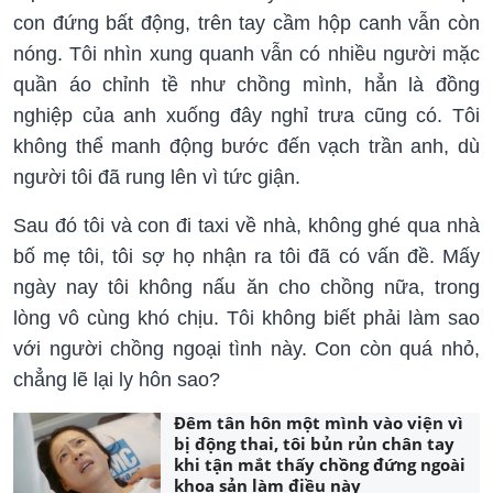
con đứng bất động, trên tay cầm hộp canh vẫn còn
nóng. Tôi nhìn xung quanh vẫn có nhiều người mặc
quần áo chỉnh tề như chồng mình, hẳn là đồng
nghiệp của anh xuống đây nghỉ trưa cũng có. Tôi
không thể manh động bước đến vạch trần anh, dù
người tôi đã rung lên vì tức giận.
Sau đó tôi và con đi taxi về nhà, không ghé qua nhà
bố mẹ tôi, tôi sợ họ nhận ra tôi đã có vấn đề. Mấy
ngày nay tôi không nấu ăn cho chồng nữa, trong
lòng vô cùng khó chịu. Tôi không biết phải làm sao
với người chồng ngoại tình này. Con còn quá nhỏ,
chẳng lẽ lại ly hôn sao?
Đêm tân hôn một mình vào viện vì
bị động thai, tôi bủn rủn chân tay
khi tận mắt thấy chồng đứng ngoài
khoa sản làm điều này