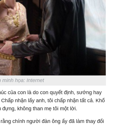
 minh họa: Internet
húc của con là do con quyết định, sướng hay
 Chấp nhận lấy anh, tôi chấp nhận tất cả. Khổ
 đựng, không than mẹ tôi một lời.
a rằng chính người đàn ông ấy đã làm thay đổi