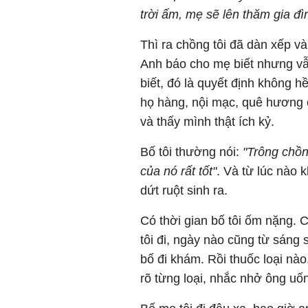
trời ấm, mẹ sẽ lên thăm gia đì
Thì ra chồng tôi đã dàn xếp v
Anh báo cho mẹ biết nhưng vẫn
biết, đó là quyết định không 
họ hàng, nội mạc, quê hương 
và thấy mình thật ích kỷ.
Bố tôi thường nói:
"Trông chồn
của nó rất tốt"
. Và từ lúc nào 
dứt ruột sinh ra.
Có thời gian bố tôi ốm nặng.
tôi đi, ngày nào cũng từ sáng 
bố đi khám. Rồi thuốc loại nào
rõ từng loại, nhắc nhở ông uố