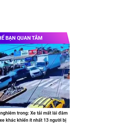
HỂ BẠN QUAN TÂM
 nghiêm trong: Xe tải mất lái đâm
 xe khác khiến ít nhất 13 người bị