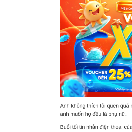
Anh không thích tôi quen quá n
anh muốn họ đều là phụ nữ.
Buổi tối tin nhắn điện thoại c