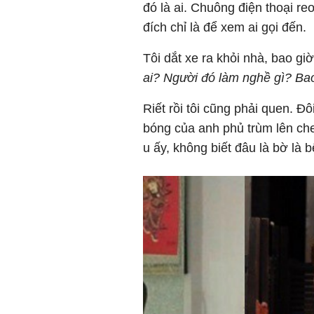
đó là ai. Chuông điện thoại r
đích chỉ là để xem ai gọi đến.
Tôi dắt xe ra khỏi nhà, bao g
ai? Người đó làm nghề gì? Ba
Riết rồi tôi cũng phải quen. Đô
bóng của anh phủ trùm lên che
u ấy, không biết đâu là bờ là b