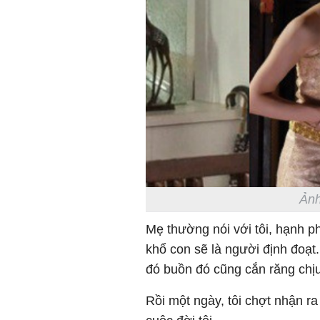
Ảnh
Mẹ thường nói với tôi, hạnh p
khổ con sẽ là người định đoạt.
đó buồn đó cũng cắn răng chịu
Rồi một ngày, tôi chợt nhận r