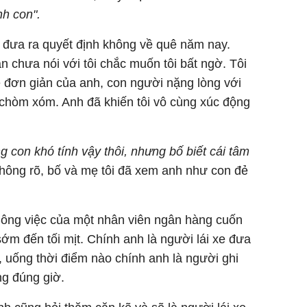
nh con".
à đưa ra quyết định không về quê năm nay.
 chưa nói với tôi chắc muốn tôi bất ngờ. Tôi
hề đơn giản của anh, con người nặng lòng với
chòm xóm. Anh đã khiến tôi vô cùng xúc động
g con khó tính vậy thôi, nhưng bố biết cái tâm
không rõ, bố và mẹ tôi đã xem anh như con đẻ
 Công việc của một nhân viên ngân hàng cuốn
sớm đến tối mịt. Chính anh là người lái xe đưa
, uống thời điểm nào chính anh là người ghi
ng đúng giờ.