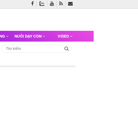
ỠNG
NUÔI DẠY CON
VIDEO