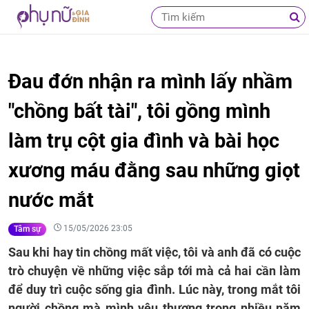
Đau đớn nhận ra mình lấy nhầm
"chồng bất tài", tôi gồng mình
làm trụ cột gia đình và bài học
xương máu đằng sau những giọt
nước mắt
15/05/2026 23:05
Tâm sự
Sau khi hay tin chồng mất việc, tôi và anh đã có cuộc
trò chuyện về những việc sắp tới mà cả hai cần làm
để duy trì cuộc sống gia đình. Lúc này, trong mắt tôi
người chồng mà mình yêu thương trong nhiều năm