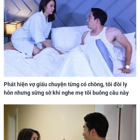
Phát hiện vợ giấu chuyện từng có chồng, tôi đòi ly
hôn nhưng sững sờ khi nghe mẹ tôi buông câu này