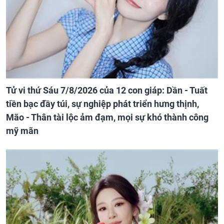
Tử vi thứ Sáu 7/8/2026 của 12 con giáp: Dần - Tuất
tiền bạc đầy túi, sự nghiệp phát triển hưng thịnh,
Mão - Thân tài lộc ảm đạm, mọi sự khó thành công
mỹ mãn