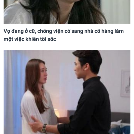
Vợ đang ở cữ, chồng viện cớ sang nhà cô hàng làm
một việc khiến tôi sốc