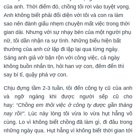
của anh. Thời điểm đó, chồng tôi rơi vào tuyệt vọng.
Anh không biết phải đối diện với tôi và con ra làm
sao nên đành giấu nhẹm chuyện mất việc trong thời
gian dài. Nhưng với sự nhạy bén của một người phụ
nữ, tôi dần nhận ra sự tình. Những biểu hiện bất
thường của anh cứ lặp đi lặp lại qua từng ngày.
Sáng anh giả vờ bận rộn với công việc, cả ngày
không buồn nhắn tin, hỏi han vợ con, đêm đến thì
say bí tỉ, quậy phá vợ con.
Chịu đựng tầm 2-3 tuần, tôi đến công ty cũ của anh
và ngỡ ngàng khi được người sếp cũ cho
hay:
“Chồng em thôi việc ở công ty được gần tháng
nay rồi!”
. Lúc này lòng tôi vừa lo vừa hụt hẫng vô
cùng. Lo vì không biết chồng đã làm gì, đi đâu trong
những ngày qua. Hụt hẫng vì không biết thời gian tới