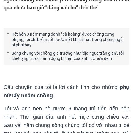
qua chưa bao giờ "đáng xấu hổ” đến thế.
Kết hôn 3 năm mang danh "bà hoàng" được chồng cưng
phụng, tôi chỉ biết nuốt nước mắt khi bí mật trong phòng ngủ
bị phơi bày
Sống chung với chồng gia trưởng như "địa ngục trần gian", tôi
chết lặng trước hành động bí mật của anh lúc nửa đêm
Câu chuyện của tôi là lời cảnh tỉnh cho những
phụ
nữ lấy nhầm chồng
.
Tôi và anh hẹn hò được 6 tháng thì tiến đến hôn
nhân. Thời gian đầu anh hết mực cưng chiều vợ.
Sau vài năm chung sống chúng tôi có với nhau 1 bé