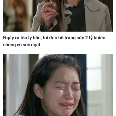
Ngày ra tòa ly hôn, tôi đeo bộ trang sức 2 tỷ khiến
chồng cũ sốc ngất