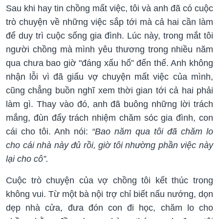
Sau khi hay tin chồng mất việc, tôi và anh đã có cuộc
trò chuyện về những việc sắp tới mà cả hai cần làm
để duy trì cuộc sống gia đình. Lúc này, trong mắt tôi
người chồng mà mình yêu thương trong nhiều năm
qua chưa bao giờ "đáng xấu hổ” đến thế. Anh không
nhận lỗi vì đã giấu vợ chuyện mất việc của mình,
cũng chẳng buồn nghĩ xem thời gian tới cả hai phải
làm gì. Thay vào đó, anh đã buông những lời trách
mắng, đùn đẩy trách nhiệm chăm sóc gia đình, con
cái cho tôi. Anh nói:
“Bao năm qua tôi đã chăm lo
cho cái nhà này đủ rồi, giờ tôi nhường phần việc này
lại cho cô”.
Cuộc trò chuyện của vợ chồng tôi kết thúc trong
không vui. Từ một bà nội trợ chỉ biết nấu nướng, dọn
dẹp nhà cửa, đưa đón con đi học, chăm lo cho