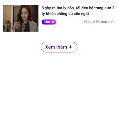
Ngày ra tòa ly hôn, tôi đeo bộ trang sức 2
tỷ khiến chồng cũ sốc ngất
3 giờ 55 phút trước
Tâm sự
Xem thêm