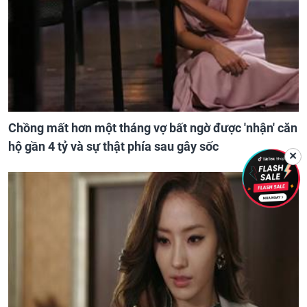
Chồng mất hơn một tháng vợ bất ngờ được 'nhận' căn
hộ gần 4 tỷ và sự thật phía sau gây sốc
✕