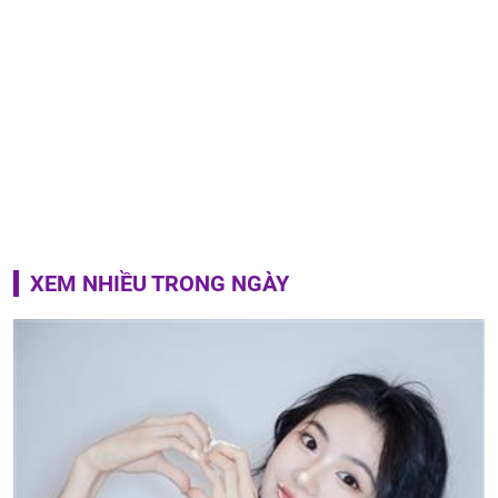
XEM NHIỀU TRONG NGÀY