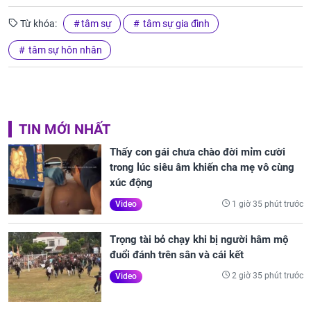
Từ khóa:
tâm sự
tâm sự gia đình
tâm sự hôn nhân
TIN MỚI NHẤT
Thấy con gái chưa chào đời mỉm cười
trong lúc siêu âm khiến cha mẹ vô cùng
xúc động
1 giờ 35 phút trước
Video
Trọng tài bỏ chạy khi bị người hâm mộ
đuổi đánh trên sân và cái kết
2 giờ 35 phút trước
Video