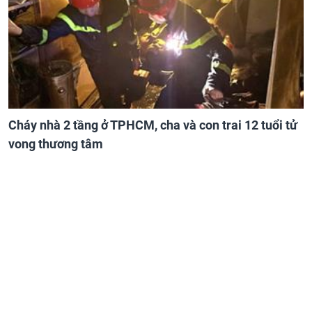
Cháy nhà 2 tầng ở TPHCM, cha và con trai 12 tuổi tử
vong thương tâm