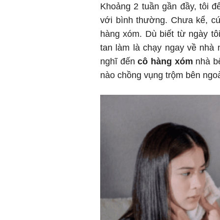
Khoảng 2 tuần gần đầy, tôi đ
với bình thường. Chưa kể, c
hàng xóm. Dù biết từ ngày tô
tan làm là chạy ngay về nhà 
nghĩ đến
cô hàng xóm
nhà bê
nào chồng vụng trộm bên ngo