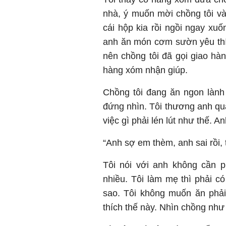
nhà, ý muốn mời chồng tôi v
cái hộp kia rồi ngồi ngay xu
anh ăn món cơm sườn yêu thí
nên chồng tôi đã gọi giao h
hàng xóm nhận giúp.
Chồng tôi đang ăn ngon lành 
đứng nhìn. Tôi thương anh quá
việc gì phải lén lút như thế. Anh
“Anh sợ em thèm, anh sai rồi,
Tôi nói với anh không cần p
nhiều. Tôi làm mẹ thì phải có
sao. Tôi không muốn ăn phả
thích thế này. Nhìn chồng như 