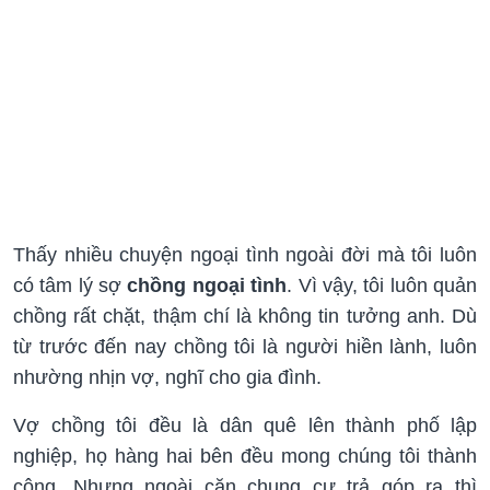
Thấy nhiều chuyện ngoại tình ngoài đời mà tôi luôn
có tâm lý sợ
chồng ngoại tình
. Vì vậy, tôi luôn quản
chồng rất chặt, thậm chí là không tin tưởng anh. Dù
từ trước đến nay chồng tôi là người hiền lành, luôn
nhường nhịn vợ, nghĩ cho gia đình.
Vợ chồng tôi đều là dân quê lên thành phố lập
nghiệp, họ hàng hai bên đều mong chúng tôi thành
công. Nhưng ngoài căn chung cư trả góp ra thì