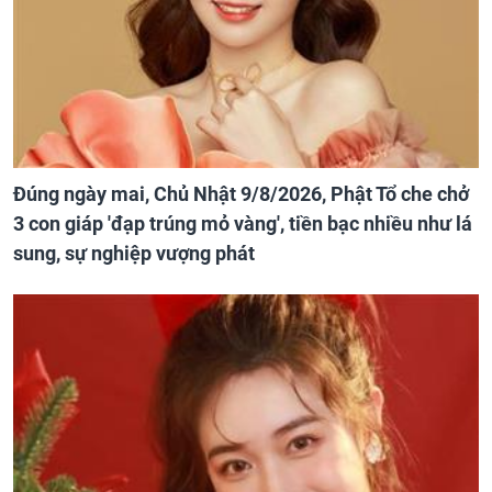
Đúng ngày mai, Chủ Nhật 9/8/2026, Phật Tổ che chở
3 con giáp 'đạp trúng mỏ vàng', tiền bạc nhiều như lá
sung, sự nghiệp vượng phát