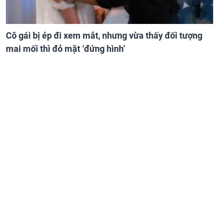
Cô gái bị ép đi xem mắt, nhưng vừa thấy đối tượng
mai mối thì đỏ mặt ‘đứng hình’