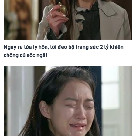
Ngày ra tòa ly hôn, tôi đeo bộ trang sức 2 tỷ khiến
chồng cũ sốc ngất