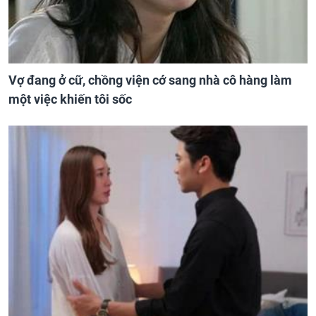
Vợ đang ở cữ, chồng viện cớ sang nhà cô hàng làm
một việc khiến tôi sốc