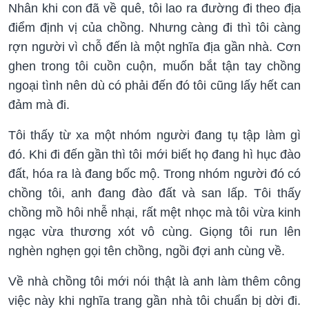
Nhân khi con đã về quê, tôi lao ra đường đi theo địa
điểm định vị của chồng. Nhưng càng đi thì tôi càng
rợn người vì chỗ đến là một nghĩa địa gần nhà. Cơn
ghen trong tôi cuồn cuộn, muốn bắt tận tay chồng
ngoại tình nên dù có phải đến đó tôi cũng lấy hết can
đảm mà đi.
Tôi thấy từ xa một nhóm người đang tụ tập làm gì
đó. Khi đi đến gần thì tôi mới biết họ đang hì hục đào
đất, hóa ra là đang bốc mộ. Trong nhóm người đó có
chồng tôi, anh đang đào đất và san lấp. Tôi thấy
chồng mồ hôi nhễ nhại, rất mệt nhọc mà tôi vừa kinh
ngạc vừa thương xót vô cùng. Giọng tôi run lên
nghèn nghẹn gọi tên chồng, ngồi đợi anh cùng về.
Về nhà chồng tôi mới nói thật là anh làm thêm công
việc này khi nghĩa trang gần nhà tôi chuẩn bị dời đi.