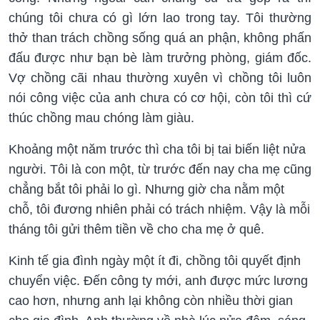
chúng tôi chưa có gì lớn lao trong tay. Tôi thường
thở than trách chồng sống quá an phận, không phấn
đấu được như bạn bè làm trưởng phòng, giám đốc.
Vợ chồng cãi nhau thường xuyên vì chồng tôi luôn
nói công việc của anh chưa có cơ hội, còn tôi thì cứ
thúc chồng mau chóng làm giàu.
Khoảng một năm trước thì cha tôi bị tai biến liệt nửa
người. Tôi là con một, từ trước đến nay cha mẹ cũng
chẳng bắt tôi phải lo gì. Nhưng giờ cha nằm một
chỗ, tôi đương nhiên phải có trách nhiệm. Vậy là mỗi
tháng tôi gửi thêm tiền về cho cha mẹ ở quê.
Kinh tế gia đình ngày một ít đi, chồng tôi quyết định
chuyển việc. Đến công ty mới, anh được mức lương
cao hơn, nhưng anh lại không còn nhiều thời gian