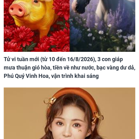
Tử vi tuần mới (từ 10 đến 16/8/2026), 3 con giáp
mưa thuận gió hòa, tiền về như nước, bạc vàng dư dả,
Phú Quý Vinh Hoa, vận trình khai sáng