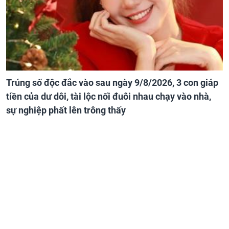
Trúng số độc đắc vào sau ngày 9/8/2026, 3 con giáp
tiền của dư dôi, tài lộc nối đuôi nhau chạy vào nhà,
sự nghiệp phất lên trông thấy