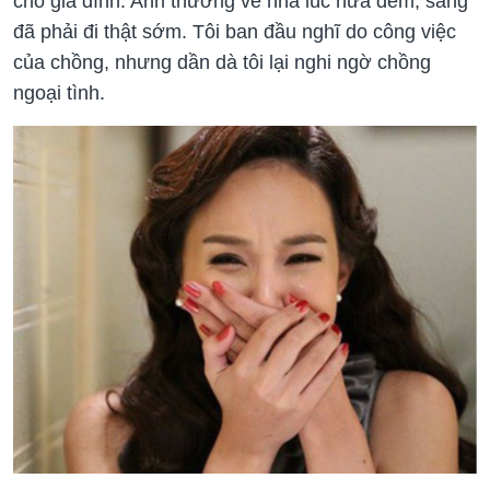
cho gia đình. Anh thường về nhà lúc nửa đêm, sáng
đã phải đi thật sớm. Tôi ban đầu nghĩ do công việc
của chồng, nhưng dần dà tôi lại nghi ngờ chồng
ngoại tình.