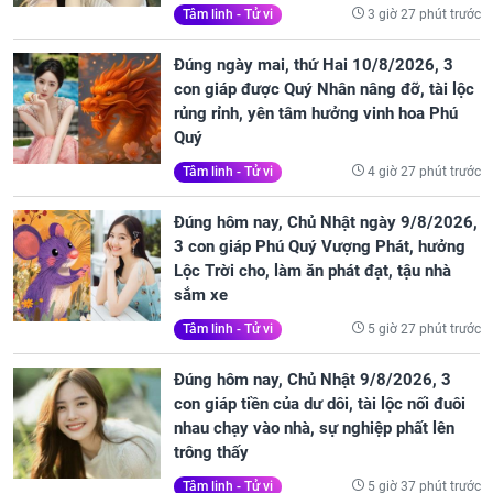
3 giờ 27 phút trước
Tâm linh - Tử vi
Đúng ngày mai, thứ Hai 10/8/2026, 3
con giáp được Quý Nhân nâng đỡ, tài lộc
rủng rỉnh, yên tâm hưởng vinh hoa Phú
Quý
4 giờ 27 phút trước
Tâm linh - Tử vi
Đúng hôm nay, Chủ Nhật ngày 9/8/2026,
3 con giáp Phú Quý Vượng Phát, hưởng
Lộc Trời cho, làm ăn phát đạt, tậu nhà
sắm xe
5 giờ 27 phút trước
Tâm linh - Tử vi
Đúng hôm nay, Chủ Nhật 9/8/2026, 3
con giáp tiền của dư dôi, tài lộc nối đuôi
nhau chạy vào nhà, sự nghiệp phất lên
trông thấy
5 giờ 37 phút trước
Tâm linh - Tử vi