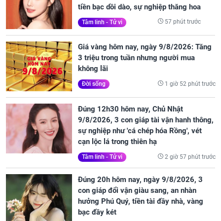
tiền bạc dồi dào, sự nghiệp thăng hoa
57 phút trước
Tâm linh - Tử vi
Giá vàng hôm nay, ngày 9/8/2026: Tăng
3 triệu trong tuần nhưng người mua
không lãi
1 giờ 52 phút trước
Đời sống
Đúng 12h30 hôm nay, Chủ Nhật
9/8/2026, 3 con giáp tài vận hanh thông,
sự nghiệp như 'cá chép hóa Rồng', vét
cạn lộc lá trong thiên hạ
2 giờ 57 phút trước
Tâm linh - Tử vi
Đúng 20h hôm nay, ngày 9/8/2026, 3
con giáp đổi vận giàu sang, an nhàn
hưởng Phú Quý, tiền tài đầy nhà, vàng
bạc đầy két