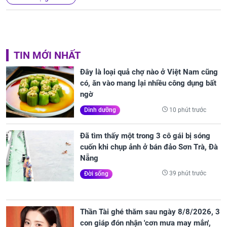
TIN MỚI NHẤT
Đây là loại quả chợ nào ở Việt Nam cũng
có, ăn vào mang lại nhiều công dụng bất
ngờ
10 phút trước
Dinh dưỡng
Đã tìm thấy một trong 3 cô gái bị sóng
cuốn khi chụp ảnh ở bán đảo Sơn Trà, Đà
Nẵng
39 phút trước
Đời sống
Thần Tài ghé thăm sau ngày 8/8/2026, 3
con giáp đón nhận 'cơn mưa may mắn',