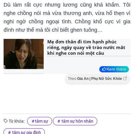
Dù làm rất cực nhưng lương cũng khá khẩm. Tôi
nghe chồng nói mà vừa thương anh, vừa hổ thẹn vì
nghi ngờ chồng ngoại tình. Chồng khổ cực vì gia
đình như thế mà tôi chỉ biết ghen tuông…
Mẹ đơn thân đi tìm hạnh phúc
riêng, ngày quay về trào nước mắt
khi nghe con nói một câu
Xem thêm
Theo
Gia An | Phụ Nữ Sức Khỏe
Từ khóa:
tâm sự
tâm sự hôn nhân
tâm sự gia đình