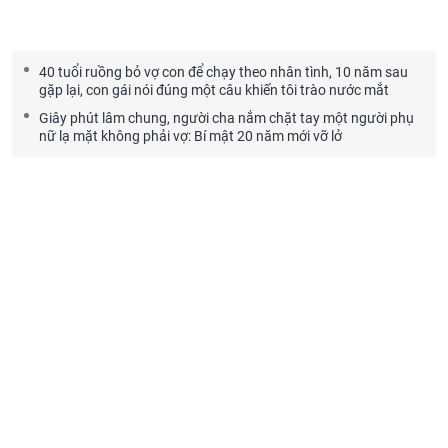
40 tuổi ruồng bỏ vợ con để chạy theo nhân tình, 10 năm sau
gặp lại, con gái nói đúng một câu khiến tôi trào nước mắt
Giây phút lâm chung, người cha nắm chặt tay một người phụ
nữ lạ mặt không phải vợ: Bí mật 20 năm mới vỡ lở