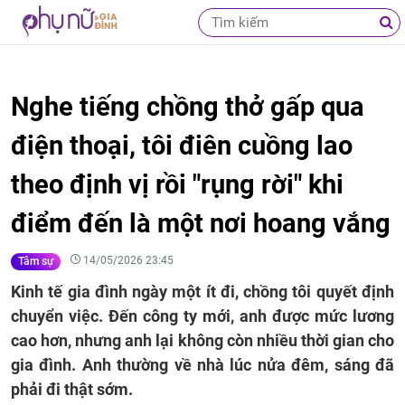
Nghe tiếng chồng thở gấp qua
điện thoại, tôi điên cuồng lao
theo định vị rồi "rụng rời" khi
điểm đến là một nơi hoang vắng
14/05/2026 23:45
Tâm sự
Kinh tế gia đình ngày một ít đi, chồng tôi quyết định
chuyển việc. Đến công ty mới, anh được mức lương
cao hơn, nhưng anh lại không còn nhiều thời gian cho
gia đình. Anh thường về nhà lúc nửa đêm, sáng đã
phải đi thật sớm.