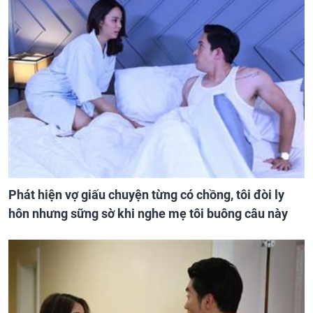
Phát hiện vợ giấu chuyện từng có chồng, tôi đòi ly
hôn nhưng sững sờ khi nghe mẹ tôi buông câu này