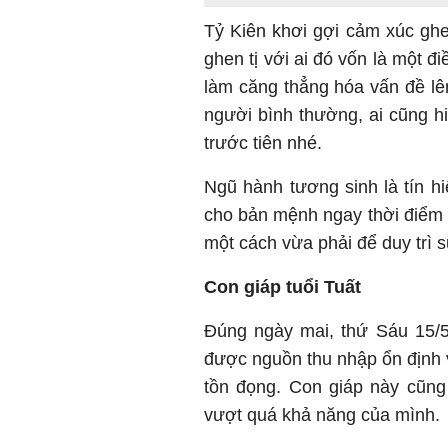
Tỷ Kiên khơi gợi cảm xúc ghen
ghen tị với ai đó vốn là một đ
làm căng thẳng hóa vấn đề lê
người bình thường, ai cũng h
trước tiên nhé.
Ngũ hành tương sinh là tín hiệ
cho bản mệnh ngay thời điểm
một cách vừa phải để duy trì 
Con giáp tuổi Tuất
Đúng ngày mai, thứ Sáu 15/5/
được nguồn thu nhập ổn định v
tồn đọng. Con giáp này cũng
vượt quá khả năng của mình.