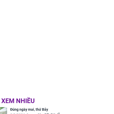
 XEM NHIỀU
Đúng ngày mai, thứ Bảy