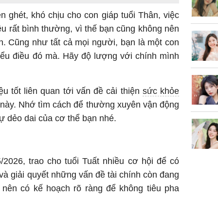
 ghét, khó chịu cho con giáp tuổi Thân, việc
iều rất bình thường, vì thế bạn cũng không nên
n. Cũng như tất cả mọi người, bạn là một con
iểu điều đó mà. Hãy độ lượng với chính mình
u tốt liên quan tới vấn đề cải thiện
sức khỏe
 này. Nhớ tìm cách để thường xuyên vận động
sự dẻo dai của cơ thể bạn nhé.
2026, trao cho tuổi Tuất nhiều cơ hội để có
à giải quyết những vấn đề tài chính còn đang
 nên có kế hoạch rõ ràng để không tiêu pha