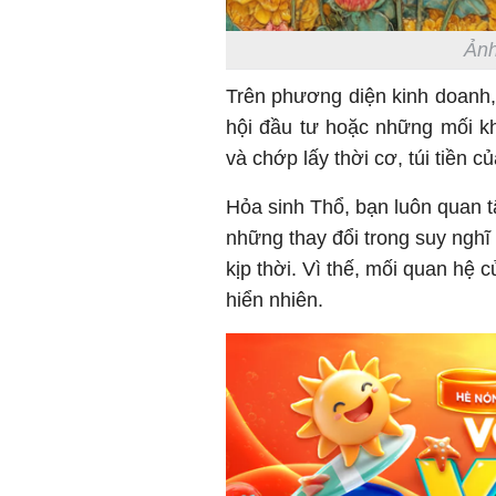
Ảnh
Trên phương diện kinh doanh,
hội đầu tư hoặc những mối kh
và chớp lấy thời cơ, túi tiền 
Hỏa sinh Thổ, bạn luôn quan 
những thay đổi trong suy nghĩ
kịp thời. Vì thế, mối quan hệ 
hiển nhiên.