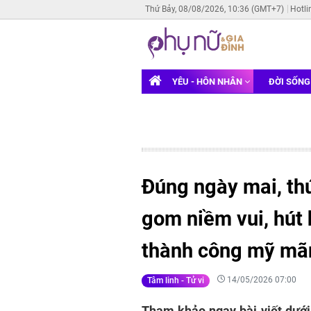
Thứ Bảy, 08/08/2026, 10:36 (GMT+7)
Hotli
YÊU - HÔN NHÂN
ĐỜI SỐN
Đúng ngày mai, th
gom niềm vui, hút h
thành công mỹ mãn
14/05/2026 07:00
Tâm linh - Tử vi
Tham khảo ngay bài viết dưới 