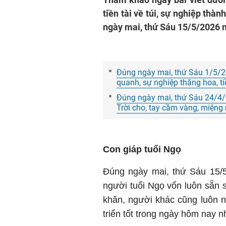
tiền tài về túi, sự nghiệp th
ngày mai, thứ Sáu 15/5/2026 
Đúng ngày mai, thứ Sáu 1/5/2
quanh, sự nghiệp thăng hoa, tiề
Đúng ngày mai, thứ Sáu 24/4/
Trời cho, tay cầm vàng, miện
Con giáp tuổi Ngọ
Đúng ngày mai, thứ Sáu 15/5
người tuổi Ngọ vốn luôn sẵn 
khăn, người khác cũng luôn nh
triển tốt trong ngày hôm nay 