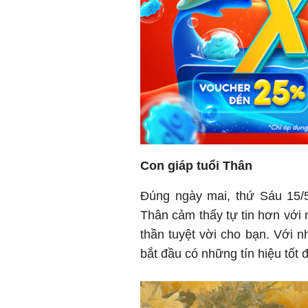
Con giáp tuổi Thân
Đúng ngày mai, thứ Sáu 15/
Thân cảm thấy tự tin hơn với m
thần tuyệt vời cho bạn. Với n
bắt đầu có những tín hiệu tốt 