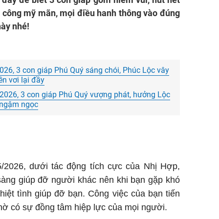
ành công mỹ mãn, mọi điều hanh thông vào đúng
này nhé!
026, 3 con giáp Phú Quý sáng chói, Phúc Lộc vây
n vơi lại đầy
2026, 3 con giáp Phú Quý vượng phát, hưởng Lộc
g ngậm ngọc
/2026, dưới tác động tích cực của Nhị Hợp,
sàng giúp đỡ người khác nên khi bạn gặp khó
iệt tình giúp đỡ bạn. Công việc của bạn tiến
nhờ có sự đồng tâm hiệp lực của mọi người.