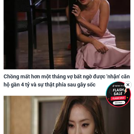
Chồng mất hơn một tháng vợ bất ngờ được 'nhận' căn
hộ gần 4 tỷ và sự thật phía sau gây sốc
✕