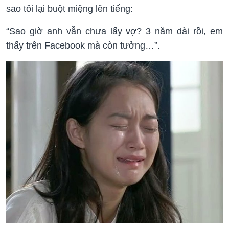
sao tôi lại buột miệng lên tiếng:
“Sao giờ anh vẫn chưa lấy vợ? 3 năm dài rồi, em
thấy trên Facebook mà còn tưởng…”.