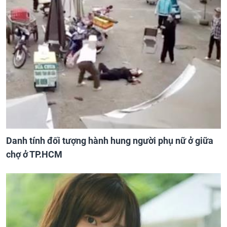
Danh tính đối tượng hành hung người phụ nữ ở giữa
chợ ở TP.HCM