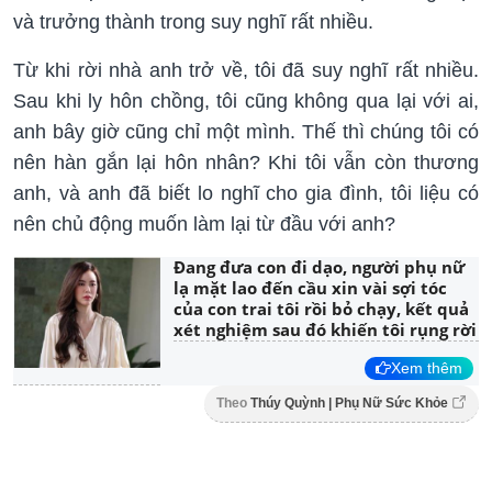
và trưởng thành trong suy nghĩ rất nhiều.
Từ khi rời nhà anh trở về, tôi đã suy nghĩ rất nhiều.
Sau khi ly hôn chồng, tôi cũng không qua lại với ai,
anh bây giờ cũng chỉ một mình. Thế thì chúng tôi có
nên hàn gắn lại hôn nhân? Khi tôi vẫn còn thương
anh, và anh đã biết lo nghĩ cho gia đình, tôi liệu có
nên chủ động muốn làm lại từ đầu với anh?
Đang đưa con đi dạo, người phụ nữ
lạ mặt lao đến cầu xin vài sợi tóc
của con trai tôi rồi bỏ chạy, kết quả
xét nghiệm sau đó khiến tôi rụng rời
Xem thêm
Theo
Thúy Quỳnh | Phụ Nữ Sức Khỏe