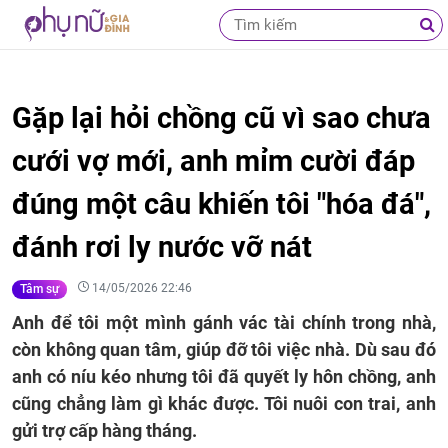
Gặp lại hỏi chồng cũ vì sao chưa
cưới vợ mới, anh mỉm cười đáp
đúng một câu khiến tôi "hóa đá",
đánh rơi ly nước vỡ nát
14/05/2026 22:46
Tâm sự
Anh để tôi một mình gánh vác tài chính trong nhà,
còn không quan tâm, giúp đỡ tôi việc nhà. Dù sau đó
anh có níu kéo nhưng tôi đã quyết ly hôn chồng, anh
cũng chẳng làm gì khác được. Tôi nuôi con trai, anh
gửi trợ cấp hàng tháng.