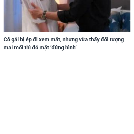
Cô gái bị ép đi xem mắt, nhưng vừa thấy đối tượng
mai mối thì đỏ mặt ‘đứng hình’