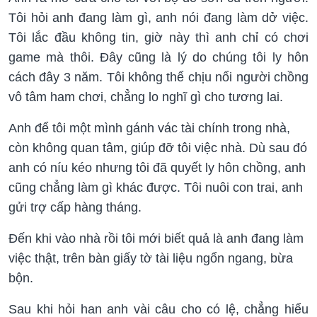
Tôi hỏi anh đang làm gì, anh nói đang làm dở việc.
Tôi lắc đầu không tin, giờ này thì anh chỉ có chơi
game mà thôi. Đây cũng là lý do chúng tôi ly hôn
cách đây 3 năm. Tôi không thể chịu nổi người chồng
vô tâm ham chơi, chẳng lo nghĩ gì cho tương lai.
Anh để tôi một mình gánh vác tài chính trong nhà,
còn không quan tâm, giúp đỡ tôi việc nhà. Dù sau đó
anh có níu kéo nhưng tôi đã quyết ly hôn chồng, anh
cũng chẳng làm gì khác được. Tôi nuôi con trai, anh
gửi trợ cấp hàng tháng.
Đến khi vào nhà rồi tôi mới biết quả là anh đang làm
việc thật, trên bàn giấy tờ tài liệu ngổn ngang, bừa
bộn.
Sau khi hỏi han anh vài câu cho có lệ, chẳng hiểu