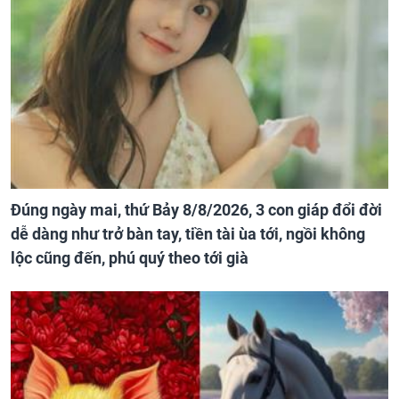
Đúng ngày mai, thứ Bảy 8/8/2026, 3 con giáp đổi đời
dễ dàng như trở bàn tay, tiền tài ùa tới, ngồi không
lộc cũng đến, phú quý theo tới già