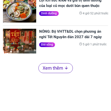
Lợi ích sức khỏe và giá trị dinh dưỡng
của loại củ mọc dưới bùn quen thuộc
4 giờ 52 phút trước
Dinh dưỡng
NÓNG: Bộ VHTT&DL chọn phương án
nghỉ Tết Nguyên đán 2027 dài 7 ngày
5 giờ 1 phút trước
Đời sống
Xem thêm