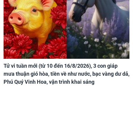
Tử vi tuần mới (từ 10 đến 16/8/2026), 3 con giáp
mưa thuận gió hòa, tiền về như nước, bạc vàng dư dả,
Phú Quý Vinh Hoa, vận trình khai sáng