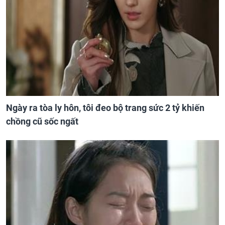
Ngày ra tòa ly hôn, tôi đeo bộ trang sức 2 tỷ khiến
chồng cũ sốc ngất