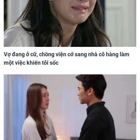
Vợ đang ở cữ, chồng viện cớ sang nhà cô hàng làm
một việc khiến tôi sốc