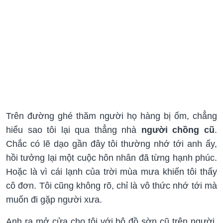
Trên đường ghé thăm người họ hàng bị ốm, chẳng
hiểu sao tôi lại qua thẳng nhà
người chồng cũ
.
Chắc có lẽ dạo gần đây tôi thường nhớ tới anh ấy,
hồi tưởng lại một cuộc hôn nhân đã từng hạnh phúc.
Hoặc là vì cái lạnh của trời mùa mưa khiến tôi thấy
cô đơn. Tôi cũng không rõ, chỉ là vô thức nhớ tới mà
muốn đi gặp người xưa.
Anh ra mở cửa cho tôi với bộ đồ sờn cũ trên người.