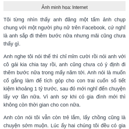
Ảnh minh họa: Internet
Tôi từng nhìn thấy anh đăng một tấm ảnh chụp
chung với một người phụ nữ trên Facebook, cứ nghĩ
là anh sắp đi thêm bước nữa nhưng mãi cũng chưa
thấy gì.
Anh nghe tôi nói thế thì chỉ mỉm cười rồi nói anh với
cô gái kia chia tay rồi, anh cũng chưa có ý định đi
thêm bước nữa trong mấy năm tới. Anh nói là muốn
cố gắng làm để tích góp cho con trai cuốn sổ tiết
kiệm khoảng 1 tỷ trước, sau đó mới nghĩ đến chuyện
lấy vợ lần nữa. Vì anh sợ khi có gia đình mới thì
không còn thời gian cho con nữa.
Anh còn nói tôi vẫn còn trẻ lắm, lấy chồng cũng là
chuyện sớm muộn. Lúc ấy hai chúng tôi đều có gia