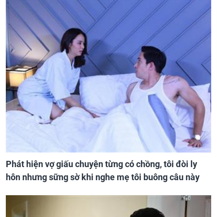
Phát hiện vợ giấu chuyện từng có chồng, tôi đòi ly
hôn nhưng sững sờ khi nghe mẹ tôi buông câu này