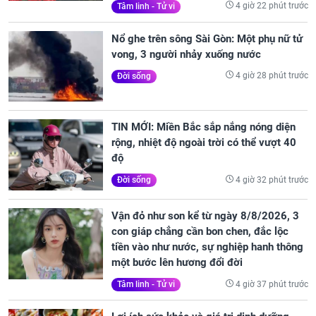
4 giờ 22 phút trước
Tâm linh - Tử vi
Nổ ghe trên sông Sài Gòn: Một phụ nữ tử
vong, 3 người nhảy xuống nước
4 giờ 28 phút trước
Đời sống
TIN MỚI: Miền Bắc sắp nắng nóng diện
rộng, nhiệt độ ngoài trời có thể vượt 40
độ
4 giờ 32 phút trước
Đời sống
Vận đỏ như son kể từ ngày 8/8/2026, 3
con giáp chẳng cần bon chen, đắc lộc
tiền vào như nước, sự nghiệp hanh thông
một bước lên hương đổi đời
4 giờ 37 phút trước
Tâm linh - Tử vi