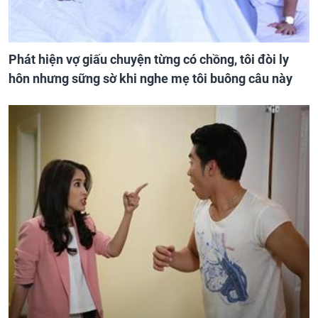
Phát hiện vợ giấu chuyện từng có chồng, tôi đòi ly
hôn nhưng sững sờ khi nghe mẹ tôi buông câu này