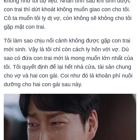
không như tôi dự liệu. Nhân tình sau khi sinh được
con trai thì dứt khoát không muốn giao con cho tôi.
Cô ta muốn tôi ly dị vợ, còn không sẽ không cho tôi
gặp mặt con trai.
Tôi làm sao chịu nổi cảnh không được gặp con trai
mới sinh. Vậy là tôi chỉ còn cách ly hôn với vợ. Dù
sao có đứa con trai mới là mong muốn lớn nhất của
tôi. Tôi quyết định để lại hết nhà cửa, tài sản chung
cho vợ và hai con gái. Coi như đó là khoản phí nuôi
dưỡng cho hai con gái sau này.