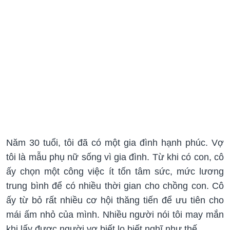
Năm 30 tuổi, tôi đã có một gia đình hạnh phúc. Vợ
tôi là mẫu phụ nữ sống vì gia đình. Từ khi có con, cô
ấy chọn một công việc ít tốn tâm sức, mức lương
trung bình để có nhiều thời gian cho chồng con. Cô
ấy từ bỏ rất nhiều cơ hội thăng tiến để ưu tiên cho
mái ấm nhỏ của mình. Nhiều người nói tôi may mắn
khi lấy được người vợ biết lo biết nghĩ như thế.