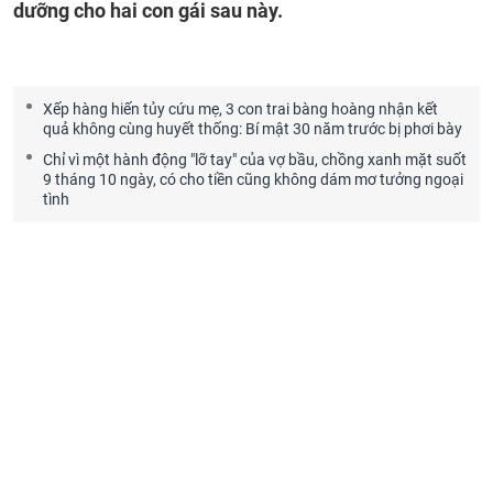
dưỡng cho hai con gái sau này.
Xếp hàng hiến tủy cứu mẹ, 3 con trai bàng hoàng nhận kết
quả không cùng huyết thống: Bí mật 30 năm trước bị phơi bày
Chỉ vì một hành động "lỡ tay" của vợ bầu, chồng xanh mặt suốt
9 tháng 10 ngày, có cho tiền cũng không dám mơ tưởng ngoại
tình