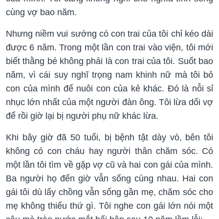
cùng vợ bao năm.
Nhưng niềm vui sướng có con trai của tôi chỉ kéo dài
được 6 năm. Trong một lần con trai vào viện, tôi mới
biết thằng bé không phải là con trai của tôi. Suốt bao
năm, vì cái suy nghĩ trọng nam khinh nữ mà tôi bỏ
con của mình để nuôi con của kẻ khác. Đó là nỗi sỉ
nhục lớn nhất của một người đàn ông. Tôi lừa dối vợ
để rồi giờ lại bị người phụ nữ khác lừa.
Khi bây giờ đã 50 tuổi, bị bệnh tật dày vò, bên tôi
không có con cháu hay người thân chăm sóc. Có
một lần tôi tìm về gặp vợ cũ và hai con gái của mình.
Ba người họ đến giờ vẫn sống cùng nhau. Hai con
gái tôi dù lấy chồng vẫn sống gần mẹ, chăm sóc cho
mẹ không thiếu thứ gì. Tôi nghe con gái lớn nói một