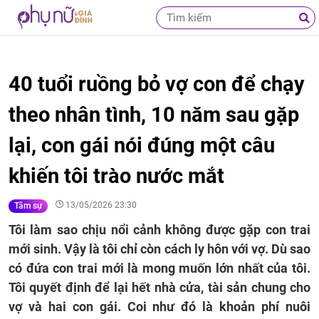
40 tuổi ruồng bỏ vợ con để chạy
theo nhân tình, 10 năm sau gặp
lại, con gái nói đúng một câu
khiến tôi trào nước mắt
13/05/2026 23:30
Tâm sự
Tôi làm sao chịu nổi cảnh không được gặp con trai
mới sinh. Vậy là tôi chỉ còn cách ly hôn với vợ. Dù sao
có đứa con trai mới là mong muốn lớn nhất của tôi.
Tôi quyết định để lại hết nhà cửa, tài sản chung cho
vợ và hai con gái. Coi như đó là khoản phí nuôi