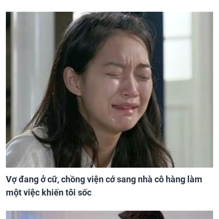
Vợ đang ở cữ, chồng viện cớ sang nhà cô hàng làm
một việc khiến tôi sốc