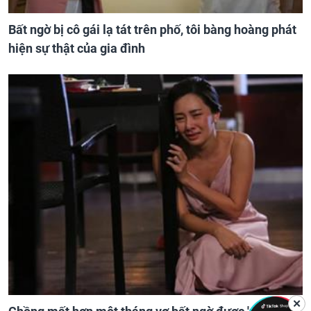
Bất ngờ bị cô gái lạ tát trên phố, tôi bàng hoàng phát
hiện sự thật của gia đình
✕