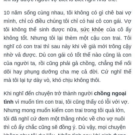
10 năm sống cùng nhau, tôi không có gì chê bai vợ
mình, chỉ có điều chúng tôi chỉ có hai cô con gái. Vợ
tôi không thể sinh được nữa,
sức khỏe
của cô ấy
không tốt. Nhưng tôi lại thèm một cậu con trai. Tôi
nghĩ có con trai thì sau này khi về già mới trông cậy
nhờ vả được. Dù con gái có tốt thế nào cũng là con
của người ta, rồi cũng phải gả chồng, chẳng thể nối
dõi hay phụng dưỡng cha mẹ cả đời. Cứ nghĩ thế
mà tôi lại tự dày vò, khó chịu không thôi.
Khi nghĩ đến chuyện trở thành người
chồng ngoại
tình
vì muốn tìm con trai, tôi cũng thấy có lỗi với vợ.
Nhưng mong muốn kiếm con trai trong tôi quá lớn,
tôi đã nghĩ cứ đem một thằng nhóc về cho vợ nuôi
thì cô ấy chắc cũng sẽ đồng ý. Dù vậy, mọi chuyện