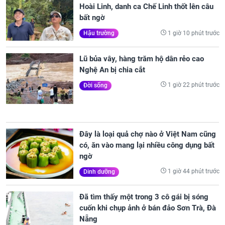
Hoài Linh, danh ca Chế Linh thốt lên câu
bất ngờ
1 giờ 10 phút trước
Hậu trường
Lũ bủa vây, hàng trăm hộ dân rẻo cao
Nghệ An bị chia cắt
1 giờ 22 phút trước
Đời sống
Đây là loại quả chợ nào ở Việt Nam cũng
có, ăn vào mang lại nhiều công dụng bất
ngờ
1 giờ 44 phút trước
Dinh dưỡng
Đã tìm thấy một trong 3 cô gái bị sóng
cuốn khi chụp ảnh ở bán đảo Sơn Trà, Đà
Nẵng