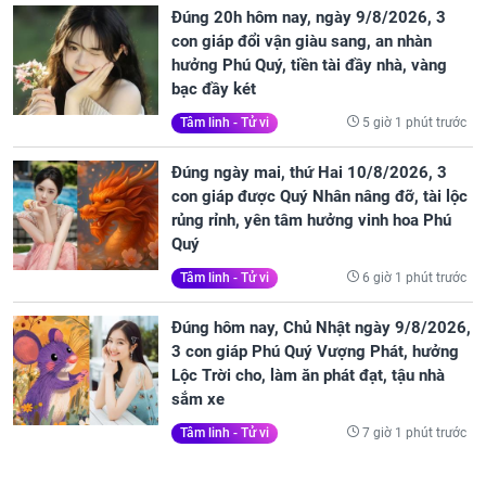
Đúng 20h hôm nay, ngày 9/8/2026, 3
con giáp đổi vận giàu sang, an nhàn
hưởng Phú Quý, tiền tài đầy nhà, vàng
bạc đầy két
5 giờ 1 phút trước
Tâm linh - Tử vi
Đúng ngày mai, thứ Hai 10/8/2026, 3
con giáp được Quý Nhân nâng đỡ, tài lộc
rủng rỉnh, yên tâm hưởng vinh hoa Phú
Quý
6 giờ 1 phút trước
Tâm linh - Tử vi
Đúng hôm nay, Chủ Nhật ngày 9/8/2026,
3 con giáp Phú Quý Vượng Phát, hưởng
Lộc Trời cho, làm ăn phát đạt, tậu nhà
sắm xe
7 giờ 1 phút trước
Tâm linh - Tử vi