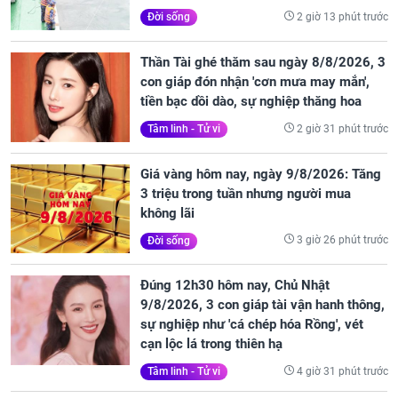
2 giờ 13 phút trước
Đời sống
Thần Tài ghé thăm sau ngày 8/8/2026, 3
con giáp đón nhận 'cơn mưa may mắn',
tiền bạc dồi dào, sự nghiệp thăng hoa
2 giờ 31 phút trước
Tâm linh - Tử vi
Giá vàng hôm nay, ngày 9/8/2026: Tăng
3 triệu trong tuần nhưng người mua
không lãi
3 giờ 26 phút trước
Đời sống
Đúng 12h30 hôm nay, Chủ Nhật
9/8/2026, 3 con giáp tài vận hanh thông,
sự nghiệp như 'cá chép hóa Rồng', vét
cạn lộc lá trong thiên hạ
4 giờ 31 phút trước
Tâm linh - Tử vi