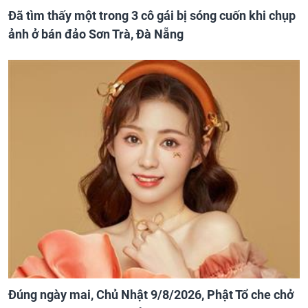
Đã tìm thấy một trong 3 cô gái bị sóng cuốn khi chụp
ảnh ở bán đảo Sơn Trà, Đà Nẵng
Đúng ngày mai, Chủ Nhật 9/8/2026, Phật Tổ che chở