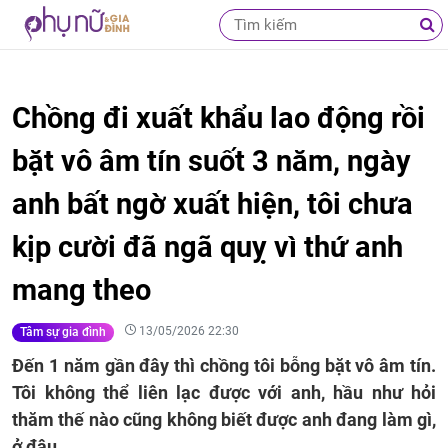
Chồng đi xuất khẩu lao động rồi
bặt vô âm tín suốt 3 năm, ngày
anh bất ngờ xuất hiện, tôi chưa
kịp cười đã ngã quỵ vì thứ anh
mang theo
13/05/2026 22:30
Tâm sự gia đình
Đến 1 năm gần đây thì chồng tôi bỗng bặt vô âm tín.
Tôi không thể liên lạc được với anh, hầu như hỏi
thăm thế nào cũng không biết được anh đang làm gì,
ở đâu.