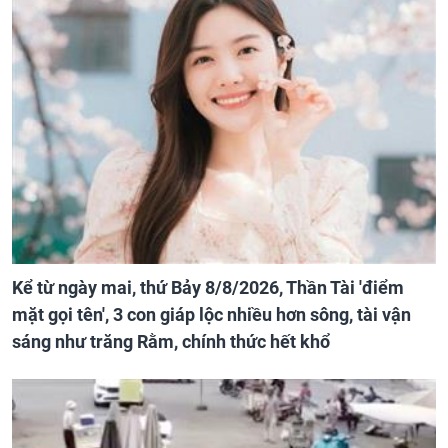
Kể từ ngày mai, thứ Bảy 8/8/2026, Thần Tài 'điểm
mặt gọi tên', 3 con giáp lộc nhiều hơn sông, tài vận
sáng như trăng Rằm, chính thức hết khổ