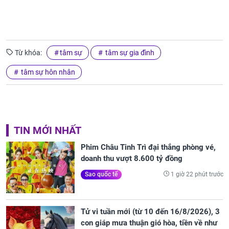
Từ khóa:
tâm sự
tâm sự gia đình
tâm sự hôn nhân
TIN MỚI NHẤT
Phim Châu Tinh Trì đại thắng phòng vé,
doanh thu vượt 8.600 tỷ đồng
1 giờ 22 phút trước
Sao quốc tế
Tử vi tuần mới (từ 10 đến 16/8/2026), 3
con giáp mưa thuận gió hòa, tiền về như