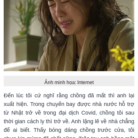
Ảnh minh họa: Internet
Đến lúc tôi cứ nghĩ rằng chồng đã mất thì anh lại
xuất hiện. Trong chuyến bay được nhà nước hỗ trợ
từ Nhật trở về trong đại dịch Covid, chồng tôi sau
thời gian cách ly thì trở về. Anh lặng lẽ về nhà chẳng
để ai biết. Thấy bóng dáng chồng trước cửa, tôi