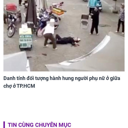
Danh tính đối tượng hành hung người phụ nữ ở giữa
chợ ở TP.HCM
TIN CÙNG CHUYÊN MỤC