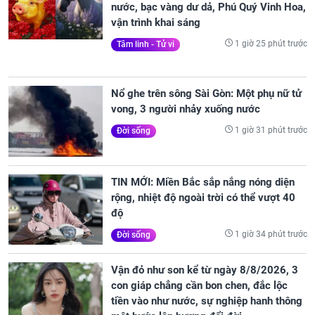
nước, bạc vàng dư dả, Phú Quý Vinh Hoa,
vận trình khai sáng
1 giờ 25 phút trước
Tâm linh - Tử vi
Nổ ghe trên sông Sài Gòn: Một phụ nữ tử
vong, 3 người nhảy xuống nước
1 giờ 31 phút trước
Đời sống
TIN MỚI: Miền Bắc sắp nắng nóng diện
rộng, nhiệt độ ngoài trời có thể vượt 40
độ
1 giờ 34 phút trước
Đời sống
Vận đỏ như son kể từ ngày 8/8/2026, 3
con giáp chẳng cần bon chen, đắc lộc
tiền vào như nước, sự nghiệp hanh thông