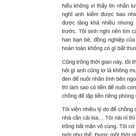
Nếu không vì thấy tin nhắn l
nghĩ anh kiếm được bao nhi
được tăng khá nhiều nhưng
trước. Tôi sinh nghi nên tìm 
han bạn bè, đồng nghiệp củ
hoàn toàn không có gì bất thư
Cũng trông thời gian này, tôi t
hỏi gì anh cũng lơ là không mu
đen để nuôi nhân tình bên ngoà
thì làm sao có tiền để nuôi con
chồng để lập tiền riêng phòng 
Tôi viện nhiều lý do để chồng 
nhà cần cái kia… Tôi nài nỉ 
trông bất mãn vô cùng. Tôi cứ 
mới như thế. Được một thời gia