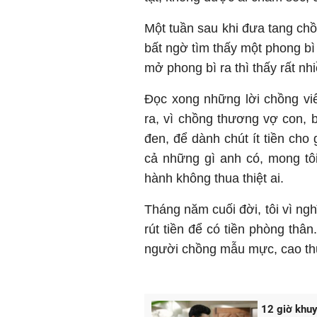
Một tuần sau khi đưa tang chồ
bất ngờ tìm thấy một phong bì 
mở phong bì ra thì thấy rất nh
Đọc xong những lời chồng viế
ra, vì chồng thương vợ con, 
đen, để dành chút ít tiền cho 
cả những gì anh có, mong tô
hành không thua thiệt ai.
Tháng năm cuối đời, tôi vì ng
rút tiền để có tiền phòng thân
người chồng mẫu mực, cao th
12 giờ khuy