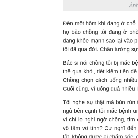
Ảnh
Đến một hôm khi đang ở chỗ là
họ bảo chồng tôi đang ở phò
đang khỏe mạnh sao lại vào p
tôi đã qua đời. Chân tướng sự
Bác sĩ nói chồng tôi bị mắc b
thể qua khỏi, tiết kiệm tiền đ
Chồng chọn cách uống nhiều 
Cuối cùng, vì uống quá nhiều 
Tôi nghe sự thật mà bủn rủn
ngủ bên cạnh tôi mắc bệnh un
vì chỉ lo nghi ngờ chồng, tìm
vô tâm vô tình? Cứ nghĩ đến
tật, không được ai chăm sóc, c