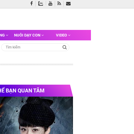
ỠNG
NUÔI DẠY CON
VIDEO
HỂ BẠN QUAN TÂM