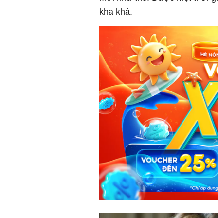
kha khá.