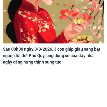
Sau 00h00 ngày 8/8/2026, 3 con giáp giàu sang bạt
ngàn, đổi đời Phú Quý, ung dung có của đầy nhà,
ngày càng hưng thịnh sung túc