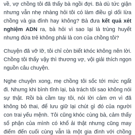
về, vợ chồng tôi đã thấy bà ngồi đợi. Bà dù tức giận
nhưng vẫn nhẹ nhàng hỏi tôi có làm điều gì dối lừa
chồng và gia đình hay không? Bà đưa
kết quả xét
nghiệm ADN
ra, bà hỏi vì sao lại là trùng huyết
nhưng đứa trẻ không phải là con của chồng tôi?
Chuyện đã vỡ lỡ, tôi chỉ còn biết khóc không nên lời.
Chồng tôi thấy vậy thì thương vợ, vội giải thích ngọn
nguồn câu chuyện.
Nghe chuyện xong, mẹ chồng tôi sốc tới mức ngất
đi. Nhưng khi bình tĩnh lại, bà trách tôi sao không nói
sự thật. Rồi bà cầm tay tôi, nói lời cảm ơn vì đã
không bỏ thai, để lưu giữ lại chút gì đó của người
con trai yểu mệnh. Tôi cũng khóc cùng bà, cảm thấy
số phận của mình có khổ ải thật nhưng cũng may
điểm đến cuối cùng vẫn là một gia đình với chồng