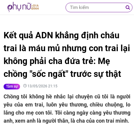
Kết quả ADN khẳng định cháu
trai là máu mủ nhưng con trai lại
không phải cha đứa trẻ: Mẹ
chồng "sốc ngất" trước sự thật
13/05/2026 21:15
Tâm sự
Chồng tôi không hề nhắc lại chuyện cũ tôi là người
yêu của em trai, luôn yêu thương, chiều chuộng, lo
lắng cho mẹ con tôi. Tôi càng ngày càng yêu thương
anh, xem anh là người thân, là cha của con trai mình.