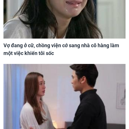
Vợ đang ở cữ, chồng viện cớ sang nhà cô hàng làm
một việc khiến tôi sốc