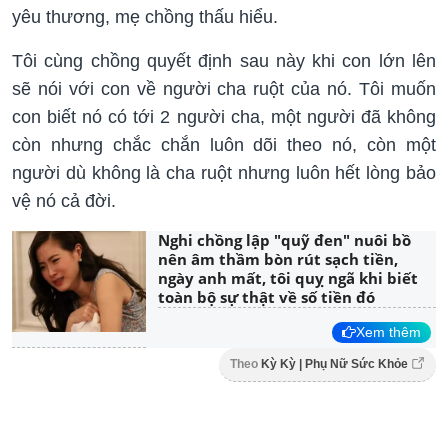
yêu thương, mẹ chồng thấu hiểu.
Tôi cùng chồng quyết định sau này khi con lớn lên
sẽ nói với con về người cha ruột của nó. Tôi muốn
con biết nó có tới 2 người cha, một người đã không
còn nhưng chắc chắn luôn dõi theo nó, còn một
người dù không là cha ruột nhưng luôn hết lòng bảo
vệ nó cả đời.
Nghi chồng lập "quỹ đen" nuôi bồ
nên âm thầm bòn rút sạch tiền,
ngày anh mất, tôi quỵ ngã khi biết
toàn bộ sự thật về số tiền đó
Xem thêm
Theo
Kỳ Kỳ | Phụ Nữ Sức Khỏe