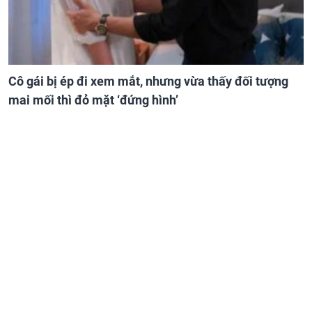
Cô gái bị ép đi xem mắt, nhưng vừa thấy đối tượng
mai mối thì đỏ mặt ‘đứng hình’