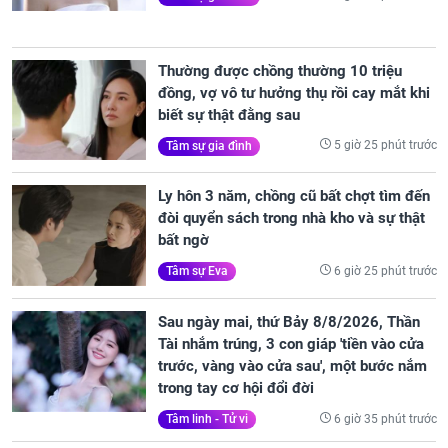
Thường được chồng thường 10 triệu
đồng, vợ vô tư hưởng thụ rồi cay mắt khi
biết sự thật đằng sau
5 giờ 25 phút trước
Tâm sự gia đình
Ly hôn 3 năm, chồng cũ bất chợt tìm đến
đòi quyển sách trong nhà kho và sự thật
bất ngờ
6 giờ 25 phút trước
Tâm sự Eva
Sau ngày mai, thứ Bảy 8/8/2026, Thần
Tài nhắm trúng, 3 con giáp 'tiền vào cửa
trước, vàng vào cửa sau', một bước nắm
trong tay cơ hội đổi đời
6 giờ 35 phút trước
Tâm linh - Tử vi