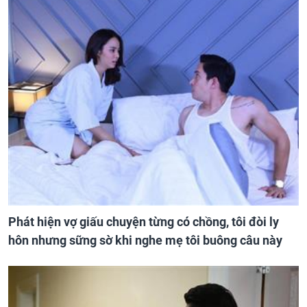
Phát hiện vợ giấu chuyện từng có chồng, tôi đòi ly
hôn nhưng sững sờ khi nghe mẹ tôi buông câu này