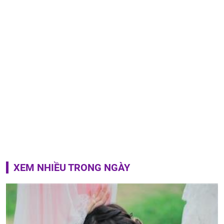
XEM NHIỀU TRONG NGÀY