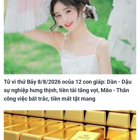
Tử vi thứ Bảy 8/8/2026 ocủa 12 con giáp: Dần - Dậu
sự nghiệp hưng thịnh, tiền tài tăng vọt, Mão - Thân
công việc bất trắc, tiền mất tật mang