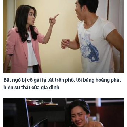
Bất ngờ bị cô gái lạ tát trên phố, tôi bàng hoàng phát
hiện sự thật của gia đình