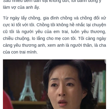
Sau nhiều đêm dằn vặt không dứt, tôi đành đồng ý
làm vợ của anh ấy.
Từ ngày lấy chồng, gia đình chồng và chồng đối xử
cực kì tốt với tôi. Chồng tôi không hề nhắc lại chuyện
cũ tôi là người yêu của em trai, luôn yêu thương,
chiều chuộng, lo lắng cho mẹ con tôi. Tôi càng ngày
càng yêu thương anh, xem anh là người thân, là cha
của con trai mình.