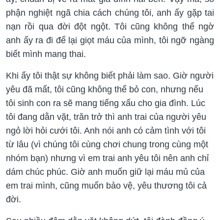
phận nghiệt ngã chia cách chúng tôi, anh ấy gặp tai
nạn rồi qua đời đột ngột. Tôi cũng không thể ngờ
anh ấy ra đi để lại giọt máu của mình, tôi ngỡ ngàng
biết mình mang thai.
Khi ấy tôi thật sự không biết phải làm sao. Giờ người
yêu đã mất, tôi cũng không thể bỏ con, nhưng nếu
tôi sinh con ra sẽ mang tiếng xấu cho gia đình. Lúc
tôi đang dằn vặt, trăn trở thì anh trai của người yêu
ngỏ lời hỏi cưới tôi. Anh nói anh có cảm tình với tôi
từ lâu (vì chúng tôi cùng chơi chung trong cùng một
nhóm bạn) nhưng vì em trai anh yêu tôi nên anh chỉ
dám chúc phúc. Giờ anh muốn giữ lại máu mủ của
em trai mình, cũng muốn bảo vệ, yêu thương tôi cả
đời.