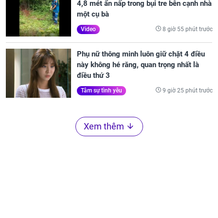
4,8 mét ẩn nấp trong bụi tre bên cạnh nhà
một cụ bà
8 giờ 55 phút trước
Video
Phụ nữ thông minh luôn giữ chặt 4 điều
này không hé răng, quan trọng nhất là
điều thứ 3
9 giờ 25 phút trước
Tâm sự tình yêu
Xem thêm