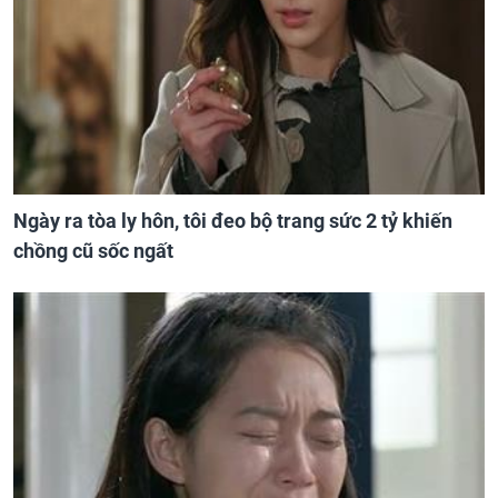
Ngày ra tòa ly hôn, tôi đeo bộ trang sức 2 tỷ khiến
chồng cũ sốc ngất