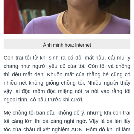
Ảnh minh họa: Internet
Con trai tôi từ khi sinh ra có đôi mắt nâu, cái mũi y
chang như người yêu cũ của tôi. Còn tôi và chồng
thì đều mắt đen. Khuôn mặt của thằng bé cũng có
nhiều nét không giống chồng tôi. Nhiều người thấy
vậy lại độc mồm độc miệng nói ra nói vào rằng tôi
ngoại tình, có bầu trước khi cưới.
Mẹ chồng tôi ban đầu không để ý, nhưng khi con trai
tôi càng lớn thì bà càng nghi ngờ. Vậy là bà lén lấy
tóc của cháu đi xét nghiệm ADN. Hôm đó khi đi làm