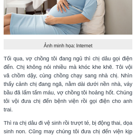
Ảnh minh họa: Internet
Tối qua, vợ chồng tôi đang ngủ thì chị dâu gọi điện
đến. Chị không nói nhiều mà khóc khe khẽ. Tôi vội
vã chồm dậy, cùng chồng chạy sang nhà chị. Nhìn
thấy cảnh chị đang ngã, nằm dài dưới nền nhà, váy
bầu đã lấm tấm máu, vợ chồng tôi hoảng hốt. Chúng
tôi vội đưa chị đến bệnh viện rồi gọi điện cho anh
trai.
Thì ra chị dâu đi vệ sinh rồi trượt té, bị động thai, dọa
sinh non. Cũng may chúng tôi đưa chị đến viện kịp