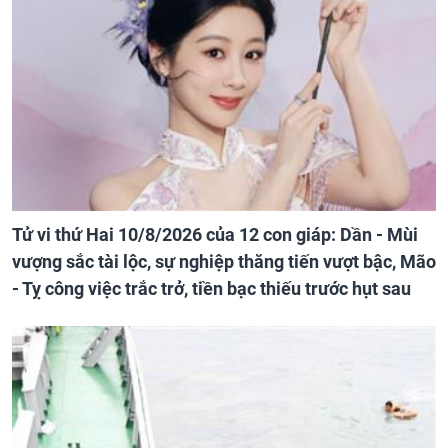
Tử vi thứ Hai 10/8/2026 của 12 con giáp: Dần - Mùi
vượng sắc tài lộc, sự nghiệp thăng tiến vượt bậc, Mão
- Tỵ công việc trắc trở, tiền bạc thiếu trước hụt sau