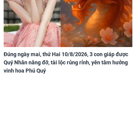
Đúng ngày mai, thứ Hai 10/8/2026, 3 con giáp được
Quý Nhân nâng đỡ, tài lộc rủng rỉnh, yên tâm hưởng
vinh hoa Phú Quý