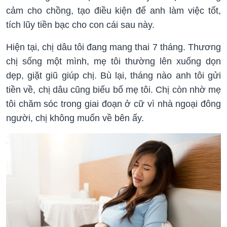
cảm cho chồng, tạo điều kiện để anh làm việc tốt,
tích lũy tiền bạc cho con cái sau này.
Hiện tại, chị dâu tôi đang mang thai 7 tháng. Thương
chị sống một mình, mẹ tôi thường lên xuống dọn
dẹp, giặt giũ giúp chị. Bù lại, tháng nào anh tôi gửi
tiền về, chị dâu cũng biếu bố mẹ tôi. Chị còn nhờ mẹ
tôi chăm sóc trong giai đoạn ở cữ vì nhà ngoại đông
người, chị không muốn về bên ấy.