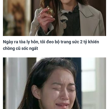
Ngày ra tòa ly hôn, tôi đeo bộ trang sức 2 tỷ khiến
chồng cũ sốc ngất