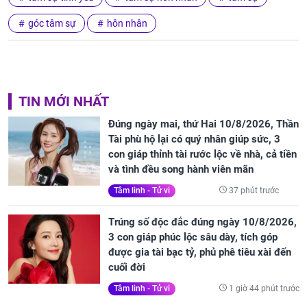
góc tâm sự
hôn nhân
TIN MỚI NHẤT
Đúng ngày mai, thứ Hai 10/8/2026, Thần
Tài phù hộ lại có quý nhân giúp sức, 3
con giáp thỉnh tài rước lộc về nhà, cả tiền
và tình đều song hành viên mãn
37 phút trước
Tâm linh - Tử vi
Trúng số độc đắc đúng ngày 10/8/2026,
3 con giáp phúc lộc sâu dày, tích góp
được gia tài bạc tỷ, phủ phê tiêu xài đến
cuối đời
1 giờ 44 phút trước
Tâm linh - Tử vi