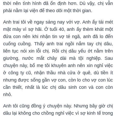
thời nên tình hình đã ổn định hơn. Dù vậy, chị vẫn
phải nằm lại viện để theo dõi một thời gian.
Anh trai tôi về ngay sáng nay với vợ. Anh ấy tái mét
mặt mày vì sợ hãi. Ở tuổi 40, anh ấy thèm khát một
đứa con nên khi nhận tin vợ té ngã, anh đã lo đến
cuống cuồng. Thấy anh trai ngồi nắm tay chị dâu,
liên tục nói xin lỗi chị. Rồi chị dâu yếu ớt nằm trên
giường, nước mắt chảy dài mà tội nghiệp. Sau
chuyện này, bố mẹ tôi khuyên anh nên xin nghỉ việc
ở công ty cũ, nhận thầu nhà cửa ở quê, dù tiền ít
nhưng được sống gần vợ con, còn lo cho vợ con lúc
cần thiết, nhất là lúc chị dâu sinh con và con còn
nhỏ.
Anh tôi cũng đồng ý chuyện này. Nhưng bây giờ chị
dâu lại không cho chồng nghỉ việc vì sợ kinh tế trong