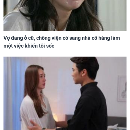
Vợ đang ở cữ, chồng viện cớ sang nhà cô hàng làm
một việc khiến tôi sốc