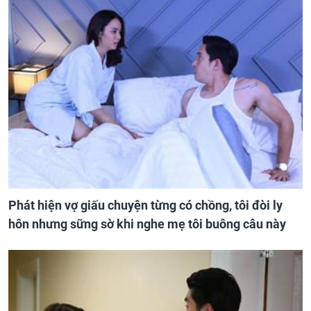
Phát hiện vợ giấu chuyện từng có chồng, tôi đòi ly
hôn nhưng sững sờ khi nghe mẹ tôi buông câu này