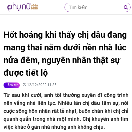
Hốt hoảng khi thấy chị dâu đang
mang thai nằm dưới nền nhà lúc
nửa đêm, nguyên nhân thật sự
được tiết lộ
12/12/2022 11:35
Tâm sự
Từ sau khi cưới, anh tôi thường xuyên đi công trình
nên vắng nhà liên tục. Nhiều lần chị dâu tâm sự, nói
cuộc sống hôn nhân rất tẻ nhạt, buồn chán khi chị chỉ
quanh quẩn trong nhà một mình. Chị khuyên anh tìm
việc khác ở gần nhà nhưng anh không chịu.