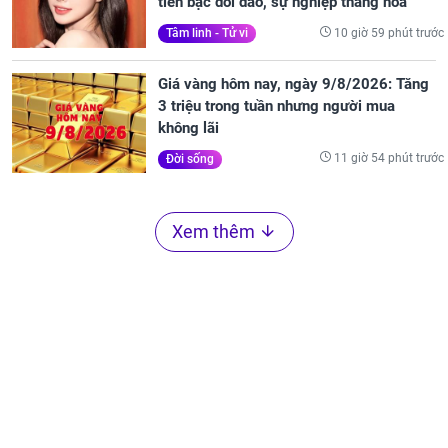
tiền bạc dồi dào, sự nghiệp thăng hoa
10 giờ 59 phút trước
Tâm linh - Tử vi
Giá vàng hôm nay, ngày 9/8/2026: Tăng
3 triệu trong tuần nhưng người mua
không lãi
11 giờ 54 phút trước
Đời sống
Xem thêm