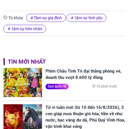
Từ khóa:
Tâm sự gia đình
tâm sự tình yêu
tâm sự hôn nhân
TIN MỚI NHẤT
Phim Châu Tinh Trì đại thắng phòng vé,
doanh thu vượt 8.600 tỷ đồng
16 phút trước
Sao quốc tế
Tử vi tuần mới (từ 10 đến 16/8/2026), 3
con giáp mưa thuận gió hòa, tiền về như
nước, bạc vàng dư dả, Phú Quý Vinh Hoa,
vận trình khai sáng