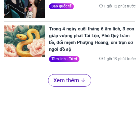
1 giờ 12 phút trước
Sao quốc tế
Trong 4 ngày cuối tháng 6 âm lịch, 3 con
giáp vượng phát Tài Lộc, Phú Quý trăm
bề, đổi mệnh Phượng Hoàng, ôm trọn cơ
ngơi đồ sộ
1 giờ 19 phút trước
Tâm linh - Tử vi
Xem thêm