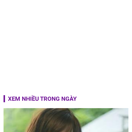
XEM NHIỀU TRONG NGÀY