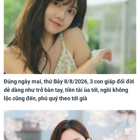
Đúng ngày mai, thứ Bảy 8/8/2026, 3 con giáp đổi đời
dễ dàng như trở bàn tay, tiền tài ùa tới, ngồi không
lộc cũng đến, phú quý theo tới già