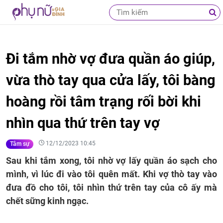
Đi tắm nhờ vợ đưa quần áo giúp,
vừa thò tay qua cửa lấy, tôi bàng
hoàng rồi tâm trạng rối bời khi
nhìn qua thứ trên tay vợ
12/12/2023 10:45
Tâm sự
Sau khi tắm xong, tôi nhờ vợ lấy quần áo sạch cho
mình, vì lúc đi vào tôi quên mất. Khi vợ thò tay vào
đưa đồ cho tôi, tôi nhìn thứ trên tay của cô ấy mà
chết sững kinh ngạc.