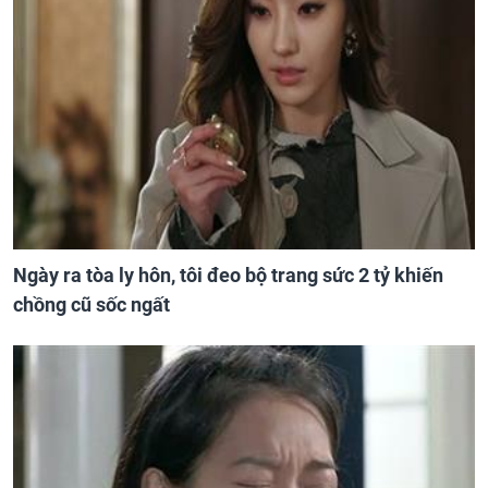
Ngày ra tòa ly hôn, tôi đeo bộ trang sức 2 tỷ khiến
chồng cũ sốc ngất