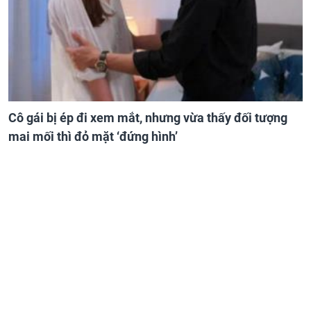
Cô gái bị ép đi xem mắt, nhưng vừa thấy đối tượng
mai mối thì đỏ mặt ‘đứng hình’