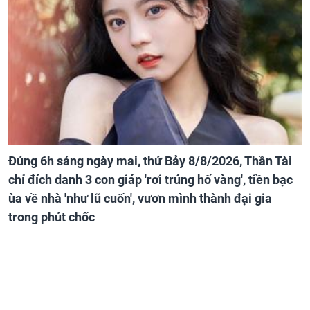
Đúng 6h sáng ngày mai, thứ Bảy 8/8/2026, Thần Tài
chỉ đích danh 3 con giáp 'rơi trúng hố vàng', tiền bạc
ùa về nhà 'như lũ cuốn', vươn mình thành đại gia
trong phút chốc