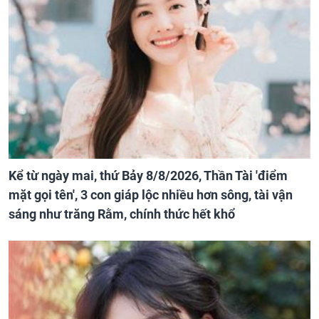
Kể từ ngày mai, thứ Bảy 8/8/2026, Thần Tài 'điểm
mặt gọi tên', 3 con giáp lộc nhiều hơn sông, tài vận
sáng như trăng Rằm, chính thức hết khổ