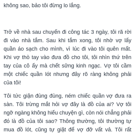
không sao, bảo tôi đừng lo lắng.
Trở về nhà sau chuyến đi công tác 3 ngày, tôi rã rời
đi vào nhà tắm. Sau khi tắm xong, tôi nhờ vợ lấy
quần áo sạch cho mình, vì lúc đi vào tôi quên mất.
Khi vợ thò tay vào đưa đồ cho tôi, tôi nhìn thứ trên
tay của cô ấy mà chết sững kinh ngạc. Vợ tôi cầm
một chiếc quần lót nhưng đây rõ ràng không phải
của tôi!
Tôi tức giận đùng đùng, ném chiếc quần vợ đưa ra
sàn. Tôi trừng mắt hỏi vợ đây là đồ của ai? Vợ tôi
ngỡ ngàng không hiểu chuyện gì, còn nói chẳng phải
đó là đồ của tôi sao? Thông thường, tôi thường tự
mua đồ lót, cũng tự giặt để vợ đỡ vất vả. Tôi rất