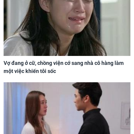
Vợ đang ở cữ, chồng viện cớ sang nhà cô hàng làm
một việc khiến tôi sốc