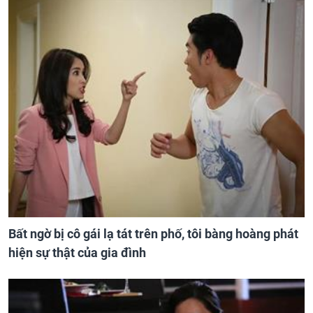
Bất ngờ bị cô gái lạ tát trên phố, tôi bàng hoàng phát
hiện sự thật của gia đình