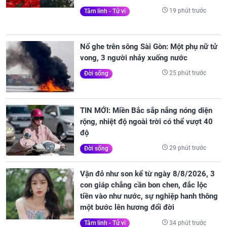
19 phút trước
Tâm linh - Tử vi
Nổ ghe trên sông Sài Gòn: Một phụ nữ tử
vong, 3 người nhảy xuống nước
25 phút trước
Đời sống
TIN MỚI: Miền Bắc sắp nắng nóng diện
rộng, nhiệt độ ngoài trời có thể vượt 40
độ
29 phút trước
Đời sống
Vận đỏ như son kể từ ngày 8/8/2026, 3
con giáp chẳng cần bon chen, đắc lộc
tiền vào như nước, sự nghiệp hanh thông
một bước lên hương đổi đời
34 phút trước
Tâm linh - Tử vi