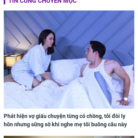
TIN CÙNG CHUYÊN MỤC
Phát hiện vợ giấu chuyện từng có chồng, tôi đòi ly
hôn nhưng sững sờ khi nghe mẹ tôi buông câu này