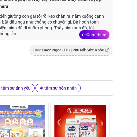
mera
đến giường con gái tôi rồi kéo chăn ra, nằm xuống cạnh
rồi bắt đầu ngủ như chẳng có chuyện gì. Bà hoàn toàn
iện mình đã đi nhầm phòng. Thấy hình ảnh đó, tôi
hồng lắm.
Xem thêm
Theo
Bạch Ngọc (TH) | Phụ Nữ Sức Khỏe
tâm sự tình yêu
tâm sự hôn nhân