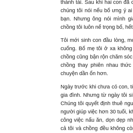
thành tài. Sau khi hai con đã 
chúng tôi nói nếu bố ưng ý ai
bạn. Nhưng ông nói mình gi
chồng tôi luôn nể trọng bố, h
Tôi mới sinh con đầu lòng, m
cuống. Bố mẹ tôi ở xa không
chồng cũng bận rộn chăm sóc 
chồng thay phiên nhau thức 
chuyện dần ổn hơn.
Ngày trước khi chưa có con, t
gia đình. Nhưng từ ngày tôi s
Chúng tôi quyết định thuê ngư
người giúp việc hơn 30 tuổi, k
công việc nấu ăn, dọn dẹp nh
cả tôi và chồng đều không c