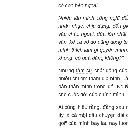
có con bên ngoài.
Nhiều lần mình cũng nghĩ đế
nhẫn nhục, chịu đựng, đến g
sáu cháu ngoại, đứa lớn nhất 
sản, kể cả sổ đỏ cũng đứng tê
mình thích làm gì quyền mình
không, có quá đáng không?".
Những
tâm sự
chát đắng của 
nhiều chị em tham gia bình lu
bản thân mình trong đó. Ngườ
cho cuộc đời của chính mình.
Ai cũng hiểu rằng, đằng sau
ấy là cả một câu chuyện dài 
gối" của mình bấy lâu nay luô