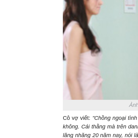
Ảnh
Cô vợ viết:
"Chồng ngoại tình
không. Cái thằng mà trên dan
lăng nhăng 20 năm nay, nói là