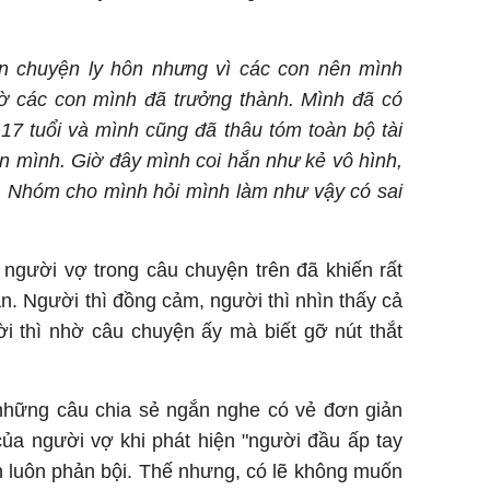
n chuyện ly hôn nhưng vì các con nên mình
iờ các con mình đã trưởng thành. Mình đã có
17 tuổi và mình cũng đã thâu tóm toàn bộ tài
n mình. Giờ đây mình coi hắn như kẻ vô hình,
. Nhóm cho mình hỏi mình làm như vậy có sai
người vợ trong câu chuyện trên đã khiến rất
ận. Người thì đồng cảm, người thì nhìn thấy cả
i thì nhờ câu chuyện ấy mà biết gỡ nút thắt
 những câu chia sẻ ngắn nghe có vẻ đơn giản
của người vợ khi phát hiện "người đầu ấp tay
n luôn phản bội. Thế nhưng, có lẽ không muốn