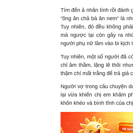
Tìm đến ả nhân tình rồi đánh 
"ông ăn chả bà ăn nem" là n
Tuy nhiên, đó đều không phải
mà ngược lại còn gây ra nh
người phụ nữ lâm vào bi kịch 
Tuy nhiên, một số người đã có 
chỉ âm thầm, lặng lẽ thôi nh
thậm chí mất trắng để trả giá
Người vợ trong câu chuyện d
lại vừa khiến chị em khâm p
khôn khéo và bình tĩnh của chị