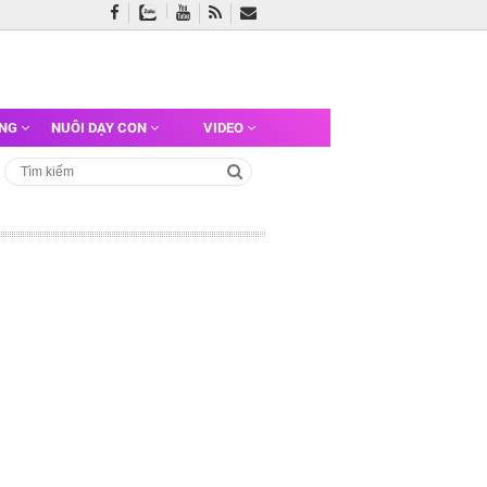
ỠNG
NUÔI DẠY CON
VIDEO