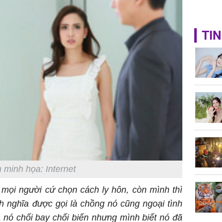
TIN
 minh họa: Internet
 mọi người cứ chọn cách ly hôn, còn mình thì
h nghĩa được gọi là chồng nó cũng ngoại tình
 nó chối bay chối biến nhưng mình biết nó đã