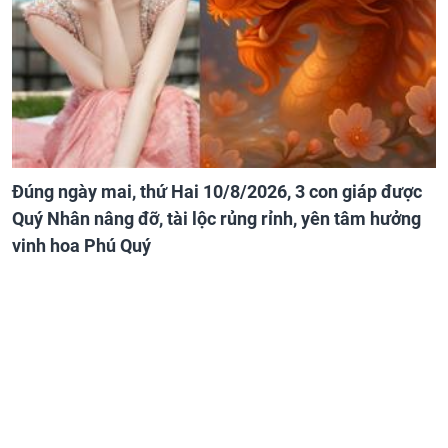
Đúng ngày mai, thứ Hai 10/8/2026, 3 con giáp được
Quý Nhân nâng đỡ, tài lộc rủng rỉnh, yên tâm hưởng
vinh hoa Phú Quý