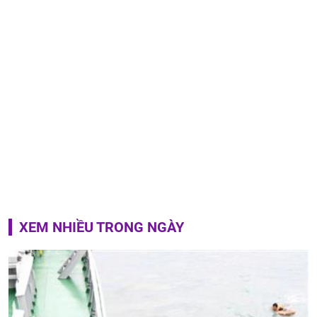
XEM NHIỀU TRONG NGÀY