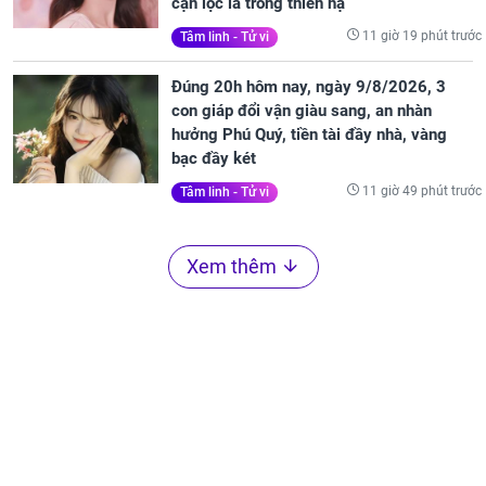
cạn lộc lá trong thiên hạ
11 giờ 19 phút trước
Tâm linh - Tử vi
Đúng 20h hôm nay, ngày 9/8/2026, 3
con giáp đổi vận giàu sang, an nhàn
hưởng Phú Quý, tiền tài đầy nhà, vàng
bạc đầy két
11 giờ 49 phút trước
Tâm linh - Tử vi
Xem thêm