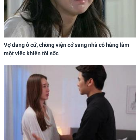
Vợ đang ở cữ, chồng viện cớ sang nhà cô hàng làm
một việc khiến tôi sốc