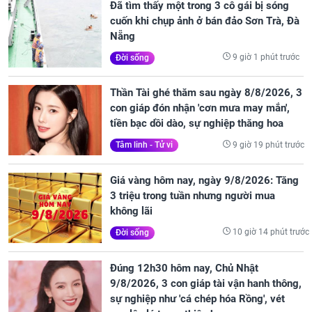
Đã tìm thấy một trong 3 cô gái bị sóng
cuốn khi chụp ảnh ở bán đảo Sơn Trà, Đà
Nẵng
9 giờ 1 phút trước
Đời sống
Thần Tài ghé thăm sau ngày 8/8/2026, 3
con giáp đón nhận 'cơn mưa may mắn',
tiền bạc dồi dào, sự nghiệp thăng hoa
9 giờ 19 phút trước
Tâm linh - Tử vi
Giá vàng hôm nay, ngày 9/8/2026: Tăng
3 triệu trong tuần nhưng người mua
không lãi
10 giờ 14 phút trước
Đời sống
Đúng 12h30 hôm nay, Chủ Nhật
9/8/2026, 3 con giáp tài vận hanh thông,
sự nghiệp như 'cá chép hóa Rồng', vét