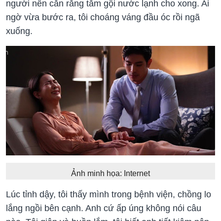
người nên cắn răng tắm gội nước lạnh cho xong. Ai
ngờ vừa bước ra, tôi choáng váng đầu óc rồi ngã
xuống.
Ảnh minh họa: Internet
Lúc tỉnh dậy, tôi thấy mình trong bệnh viện, chồng lo
lắng ngồi bên cạnh. Anh cứ ấp úng không nói câu