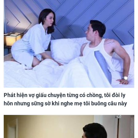
Phát hiện vợ giấu chuyện từng có chồng, tôi đòi ly
hôn nhưng sững sờ khi nghe mẹ tôi buông câu này