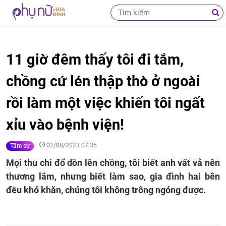
11 giờ đêm thấy tôi đi tắm,
chồng cứ lén thập thò ở ngoài
rồi làm một việc khiến tôi ngất
xỉu vào bệnh viện!
02/08/2023 07:35
Tâm sự
Mọi thu chi đổ dồn lên chồng, tôi biết anh vất vả nên
thương lắm, nhưng biết làm sao, gia đình hai bên
đều khó khăn, chúng tôi không trông ngóng được.