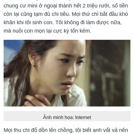
chung cư mini ở ngoại thành hết 2 triệu rưỡi, số tiền
còn lại cũng tạm đủ chi tiêu. Mọi thứ chỉ bắt đầu khó
khăn khi tôi sinh con. Tôi không đi làm được nữa,
mà nuôi con mọn lại cực kỳ tốn kém.
Ảnh minh họa: Internet
Mọi thu chi đổ dồn lên chồng, tôi biết anh vất vả nên