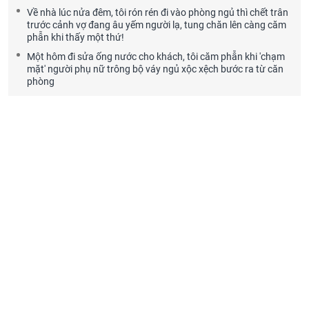
Về nhà lúc nửa đêm, tôi rón rén đi vào phòng ngủ thì chết trân
trước cảnh vợ đang âu yếm người lạ, tung chăn lên càng căm
phẫn khi thấy một thứ!
Một hôm đi sửa ống nước cho khách, tôi căm phẫn khi 'chạm
mặt' người phụ nữ trông bộ váy ngủ xộc xệch bước ra từ căn
phòng