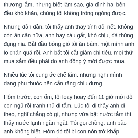
thương lắm, nhưng biết làm sao, gia đình hai bên
đều khó khăn, chúng tôi không trông ngóng được.
Nhưng dần dần, tôi thấy anh thay tính đổi nết, không
còn ân cần nữa, anh hay cáu gắt, khó chịu, đá thúng
đụng nia. Bắt đầu bóng gió tôi ăn bám, một mình anh
lo chán quá rồi. Anh bắt tôi cắt giảm chi tiêu, mọi thứ
mua sắm đều phải do anh đồng ý mới được mua.
Nhiều lúc tôi cũng ức chế lắm, nhưng nghĩ mình
đang phụ thuộc nên cắn răng chịu đựng.
Hôm trước, con ốm, tôi loay hoay đến 11 giờ mới dỗ
con ngủ rồi tranh thủ đi tắm. Lúc tôi đi thấy anh đi
theo, nghĩ chẳng có gì, nhưng vừa bật nước tắm thì
thấy nước lạnh ngăn ngắt. Tôi gọi chồng, anh bảo
anh không biết. Hôm đó tôi bị con nôn trớ khắp