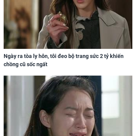
Ngày ra tòa ly hôn, tôi đeo bộ trang sức 2 tỷ khiến
chồng cũ sốc ngất