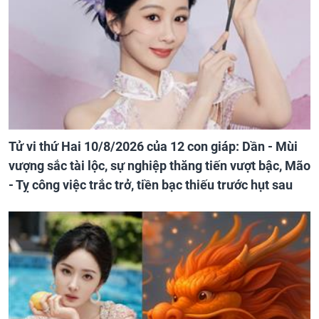
Tử vi thứ Hai 10/8/2026 của 12 con giáp: Dần - Mùi
vượng sắc tài lộc, sự nghiệp thăng tiến vượt bậc, Mão
- Tỵ công việc trắc trở, tiền bạc thiếu trước hụt sau