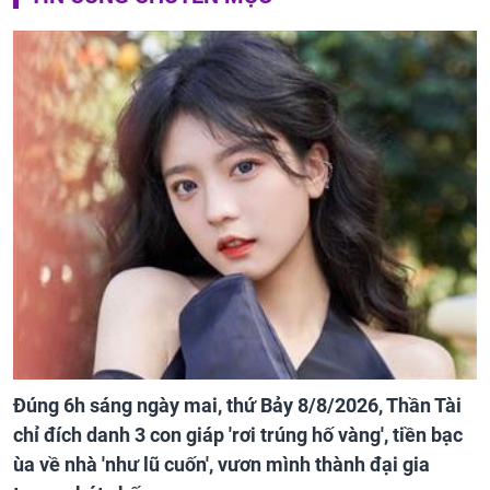
Đúng 6h sáng ngày mai, thứ Bảy 8/8/2026, Thần Tài
chỉ đích danh 3 con giáp 'rơi trúng hố vàng', tiền bạc
ùa về nhà 'như lũ cuốn', vươn mình thành đại gia