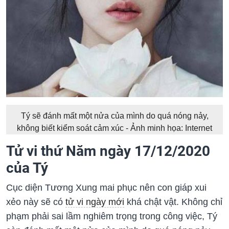
Tý sẽ đánh mất một nửa của mình do quá nóng nảy,
không biết kiểm soát cảm xúc - Ảnh minh họa: Internet
Tử vi thứ Năm ngày 17/12/2020
của Tý
Cục diện Tương Xung mai phục nên con giáp xui
xẻo này sẽ có
tử vi ngày mới
khá chật vật. Không chỉ
phạm phải sai lầm nghiêm trọng trong công việc, Tý