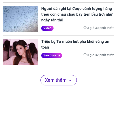
Người dân ghi lại được cảnh tượng hàng
triệu con châu chấu bay trên bầu trời như
ngày tận thế
3 giờ 30 phút trước
Video
Triệu Lộ Tư muốn bứt phá khỏi vùng an
toàn
3 giờ 32 phút trước
Sao quốc tế
Xem thêm