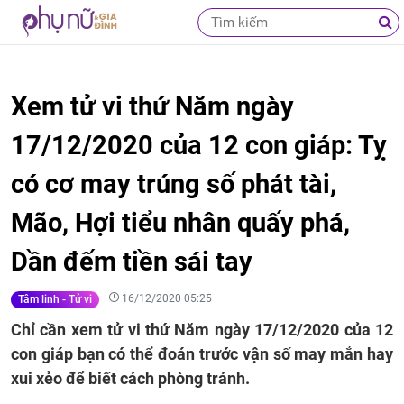
Xem tử vi thứ Năm ngày
17/12/2020 của 12 con giáp: Tỵ
có cơ may trúng số phát tài,
Mão, Hợi tiểu nhân quấy phá,
Dần đếm tiền sái tay
16/12/2020 05:25
Tâm linh - Tử vi
Chỉ cần xem tử vi thứ Năm ngày 17/12/2020 của 12
con giáp bạn có thể đoán trước vận số may mắn hay
xui xẻo để biết cách phòng tránh.