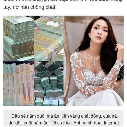
tay, nợ nần chồng chất.
Dậu sẽ nằm duỗi mà ăn, tiền vàng chất đống, của nả
dư dôi, cuối năm ăn Tết cực to - Ảnh minh họa: Internet