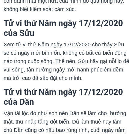
còn đánh mất một nửa của mình do quá nóng nảy,
không biết kiểm soát cảm xúc.
Tử vi thứ Năm ngày 17/12/2020
của Sửu
Xem tử vi thứ Năm ngày 17/12/2020 cho thấy Sửu
sẽ có ngày mới bình ổn, không có bất cứ biến động
nào trong cuộc sống. Thế nên, Sửu hãy gạt nỗi lo để
vui sống, tận hưởng ngày mới hạnh phúc êm đềm
mà trời cao đã sắp đặt cho mình.
Tử vi thứ Năm ngày 17/12/2020
của Dần
Vận tài lộc đỏ như son nên Dần sẽ làm chơi hưởng
thật, thu nhập tăng đột biến. Dù làm thuê hay làm
chủ Dần cũng có hầu bao rủng rỉnh, cuối ngày nằm