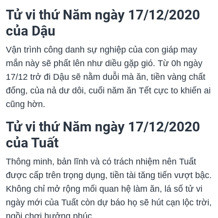
Tử vi thứ Năm ngày 17/12/2020
của Dậu
Vận trình công danh sự nghiệp của con giáp may
mắn này sẽ phất lên như diều gặp gió. Từ 0h ngày
17/12 trở đi Dậu sẽ nằm duỗi mà ăn, tiền vàng chất
đống, của nả dư dôi, cuối năm ăn Tết cực to khiến ai
cũng hờn.
Tử vi thứ Năm ngày 17/12/2020
của Tuất
Thông minh, bản lĩnh và có trách nhiệm nên Tuất
được cấp trên trọng dụng, tiền tài tăng tiến vượt bậc.
Không chỉ mở rộng mối quan hệ làm ăn, lá số tử vi
ngày mới của Tuất còn dự báo họ sẽ hút cạn lộc trời,
ngồi chơi hưởng phúc.