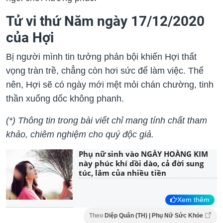
Tử vi thứ Năm ngày 17/12/2020
của Hợi
Bị người mình tin tưởng phản bội khiến Hợi thất
vọng tràn trề, chẳng còn hơi sức để làm việc. Thế
nên, Hợi sẽ có ngày mới mệt mỏi chán chường, tinh
thần xuống dốc không phanh.
(*) Thông tin trong bài viết chỉ mang tính chất tham
khảo, chiêm nghiệm cho quý độc giả.
Phụ nữ sinh vào NGÀY HOÀNG KIM
này phúc khí dồi dào, cả đời sung
túc, lắm của nhiều tiền
Xem thêm
Theo
Diệp Quân (TH) | Phụ Nữ Sức Khỏe