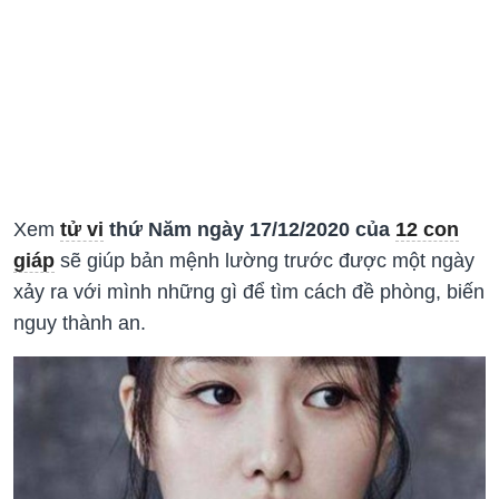
Xem
tử vi
thứ Năm ngày 17/12/2020 của
12 con
giáp
sẽ giúp bản mệnh lường trước được một ngày
xảy ra với mình những gì để tìm cách đề phòng, biến
nguy thành an.