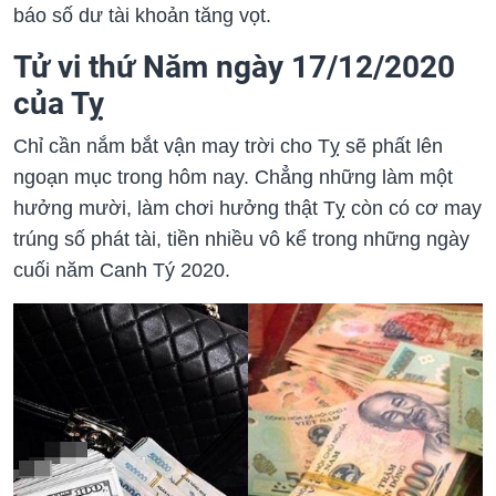
báo số dư tài khoản tăng vọt.
Tử vi thứ Năm ngày 17/12/2020
của Tỵ
Chỉ cần nắm bắt vận may trời cho Tỵ sẽ phất lên
ngoạn mục trong hôm nay. Chẳng những làm một
hưởng mười, làm chơi hưởng thật Tỵ còn có cơ may
trúng số phát tài, tiền nhiều vô kể trong những ngày
cuối năm Canh Tý 2020.