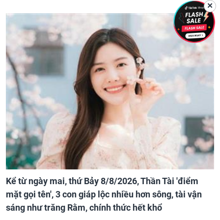
✕
Kể từ ngày mai, thứ Bảy 8/8/2026, Thần Tài 'điểm
mặt gọi tên', 3 con giáp lộc nhiều hơn sông, tài vận
sáng như trăng Rằm, chính thức hết khổ