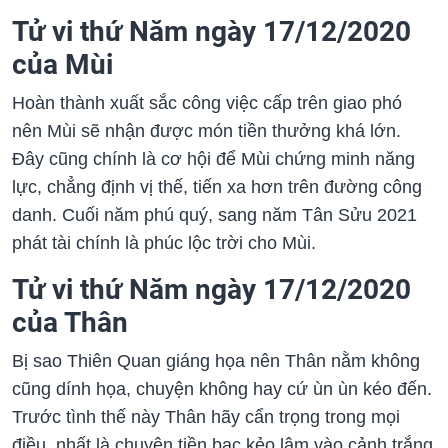
Tử vi thứ Năm ngày 17/12/2020
của Mùi
Hoàn thành xuất sắc công việc cấp trên giao phó
nên Mùi sẽ nhận được món tiền thưởng khá lớn.
Đây cũng chính là cơ hội để Mùi chứng minh năng
lực, chẳng định vị thế, tiến xa hơn trên đường công
danh. Cuối năm phú quý, sang năm Tân Sửu 2021
phát tài chính là phúc lộc trời cho Mùi.
Tử vi thứ Năm ngày 17/12/2020
của Thân
Bị sao Thiên Quan giáng họa nên Thân nằm không
cũng dính họa, chuyện không hay cứ ùn ùn kéo đến.
Trước tình thế này Thân hãy cẩn trọng trong mọi
điều, nhất là chuyện tiền bạc kẻo lâm vào cảnh trắng