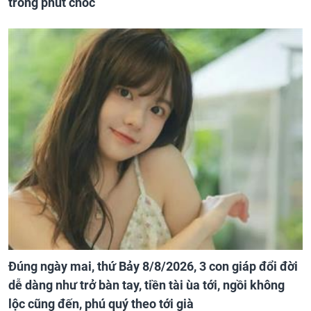
trong phút chốc
Đúng ngày mai, thứ Bảy 8/8/2026, 3 con giáp đổi đời
dễ dàng như trở bàn tay, tiền tài ùa tới, ngồi không
lộc cũng đến, phú quý theo tới già