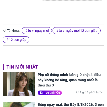
Từ khóa:
tử vi ngày mới
tử vi ngày mới 12 con giáp
12 con giáp
TIN MỚI NHẤT
Phụ nữ thông minh luôn giữ chặt 4 điều
này không hé răng, quan trọng nhất là
điều thứ 3
1 giờ 0 phút trước
Tâm sự tình yêu
Đúng ngày mai, thứ Bảy 8/8/2026, 3 con