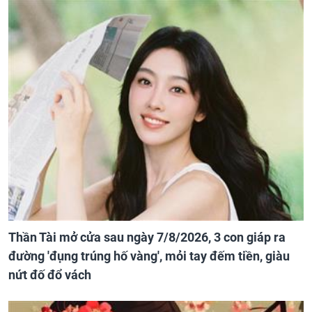
Thần Tài mở cửa sau ngày 7/8/2026, 3 con giáp ra
đường 'đụng trúng hố vàng', mỏi tay đếm tiền, giàu
nứt đố đổ vách