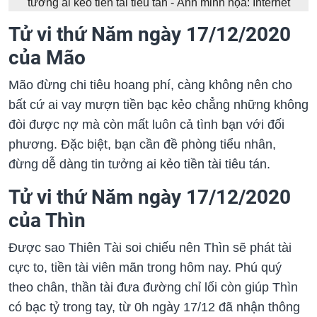
tưởng ai kẻo tiền tài tiêu tán - Ảnh minh họa: Internet
Tử vi thứ Năm ngày 17/12/2020
của Mão
Mão đừng chi tiêu hoang phí, càng không nên cho
bất cứ ai vay mượn tiền bạc kẻo chẳng những không
đòi được nợ mà còn mất luôn cả tình bạn với đối
phương. Đặc biệt, bạn cần đề phòng tiểu nhân,
đừng dễ dàng tin tưởng ai kẻo tiền tài tiêu tán.
Tử vi thứ Năm ngày 17/12/2020
của Thìn
Được sao Thiên Tài soi chiếu nên Thìn sẽ phát tài
cực to, tiền tài viên mãn trong hôm nay. Phú quý
theo chân, thần tài đưa đường chỉ lối còn giúp Thìn
có bạc tỷ trong tay, từ 0h ngày 17/12 đã nhận thông