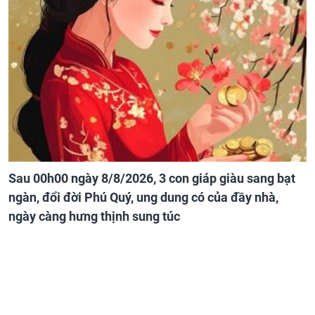
Sau 00h00 ngày 8/8/2026, 3 con giáp giàu sang bạt
ngàn, đổi đời Phú Quý, ung dung có của đầy nhà,
ngày càng hưng thịnh sung túc