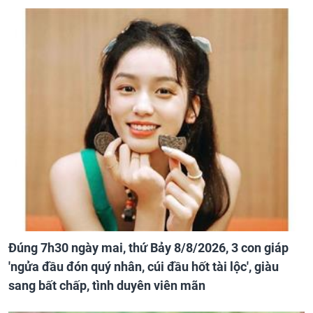
Đúng 7h30 ngày mai, thứ Bảy 8/8/2026, 3 con giáp
'ngửa đầu đón quý nhân, cúi đầu hốt tài lộc', giàu
sang bất chấp, tình duyên viên mãn