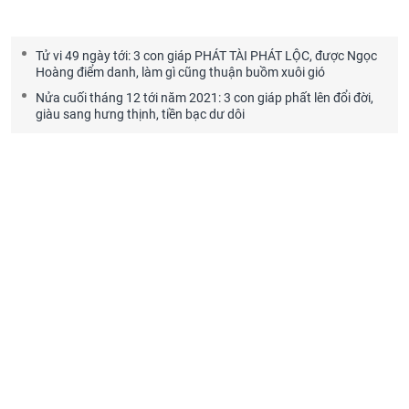
Tử vi 49 ngày tới: 3 con giáp PHÁT TÀI PHÁT LỘC, được Ngọc
Hoàng điểm danh, làm gì cũng thuận buồm xuôi gió
Nửa cuối tháng 12 tới năm 2021: 3 con giáp phất lên đổi đời,
giàu sang hưng thịnh, tiền bạc dư dôi