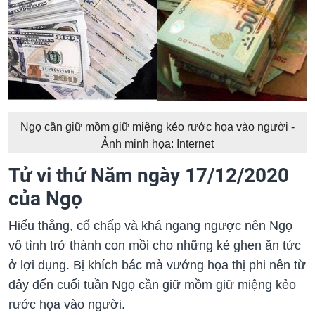
Ngọ cần giữ mồm giữ miệng kẻo rước họa vào người -
Ảnh minh họa: Internet
Tử vi thứ Năm ngày 17/12/2020
của Ngọ
Hiếu thắng, cố chấp và khá ngang ngược nên Ngọ
vô tình trở thành con mồi cho những kẻ ghen ăn tức
ở lợi dụng. Bị khích bác mà vướng họa thị phi nên từ
đây đến cuối tuần Ngọ cần giữ mồm giữ miệng kẻo
rước họa vào người.