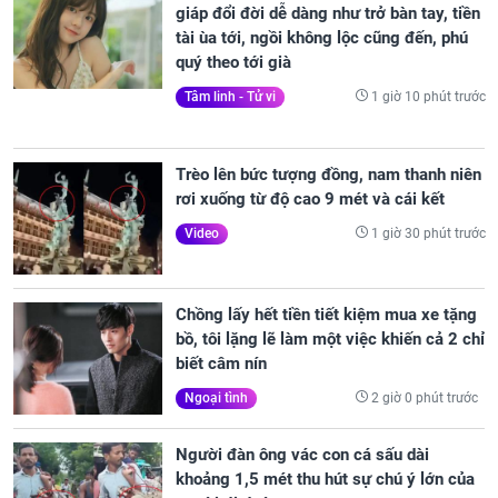
giáp đổi đời dễ dàng như trở bàn tay, tiền
tài ùa tới, ngồi không lộc cũng đến, phú
quý theo tới già
1 giờ 10 phút trước
Tâm linh - Tử vi
Trèo lên bức tượng đồng, nam thanh niên
rơi xuống từ độ cao 9 mét và cái kết
1 giờ 30 phút trước
Video
Chồng lấy hết tiền tiết kiệm mua xe tặng
bồ, tôi lặng lẽ làm một việc khiến cả 2 chỉ
biết câm nín
2 giờ 0 phút trước
Ngoại tình
Người đàn ông vác con cá sấu dài
khoảng 1,5 mét thu hút sự chú ý lớn của