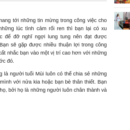
mang tới những tin mừng trong công việc cho
hững lúc tình cảm rối ren thì bạn lại có xu
c để đỡ nghĩ ngợi lung tung nên đạt được
 Bạn sẽ gặp được nhiều thuận lợi trong công
 cất nhắc bạn vào một vị trí cao hơn với những
ước đó.
 là người tuổi Mùi luôn có thể chia sẻ những
mình với nửa kia hoặc bạn bè thân thiết. Bạn
họ, bởi họ là những người luôn chân thành và