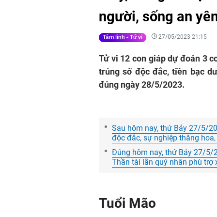
người, sống an yên
27/05/2023 21:15
Tâm linh - Tử vi
Tử vi 12 con giáp dự đoán 3 
trúng số độc đắc, tiền bạc d
đúng ngày 28/5/2023.
Sau hôm nay, thứ Bảy 27/5/202
độc đắc, sự nghiệp thăng hoa, 
Đúng hôm nay, thứ Bảy 27/5/20
Thần tài lẫn quý nhân phù trợ 
Tuổi Mão