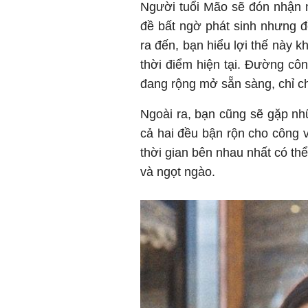
Người tuổi Mão sẽ đón nhận n
đề bất ngờ phát sinh nhưng đ
ra đến, bạn hiểu lợi thế này 
thời điểm hiện tại. Đường c
đang rộng mở sẵn sàng, chỉ 
Ngoài ra, bạn cũng sẽ gặp n
cả hai đều bận rộn cho công 
thời gian bên nhau nhất có th
và ngọt ngào.