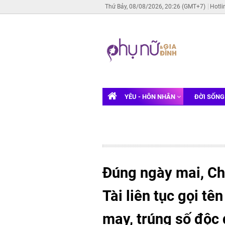
Thứ Bảy, 08/08/2026, 20:26 (GMT+7)
Hotli
YÊU - HÔN NHÂN
ĐỜI SỐN
Đúng ngày mai, Ch
Tài liên tục gọi tê
may, trúng số độc 