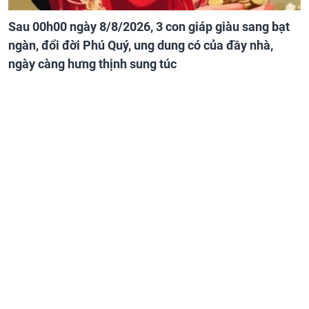
Sau 00h00 ngày 8/8/2026, 3 con giáp giàu sang bạt
ngàn, đổi đời Phú Quý, ung dung có của đầy nhà,
ngày càng hưng thịnh sung túc