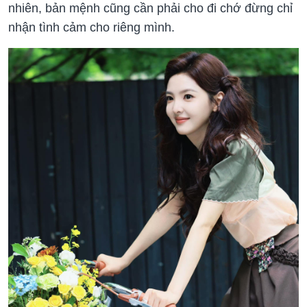
nhiên, bản mệnh cũng cần phải cho đi chớ đừng chỉ
nhận tình cảm cho riêng mình.