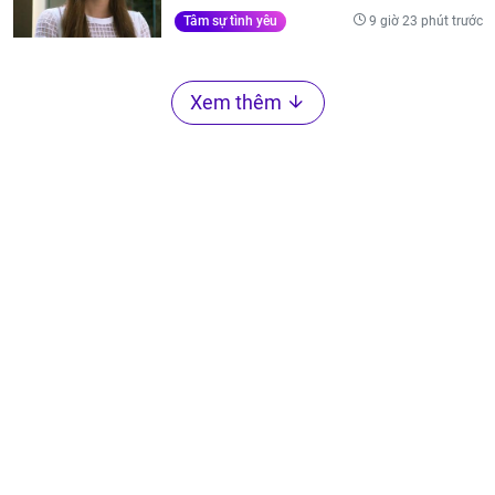
9 giờ 23 phút trước
Tâm sự tình yêu
Xem thêm