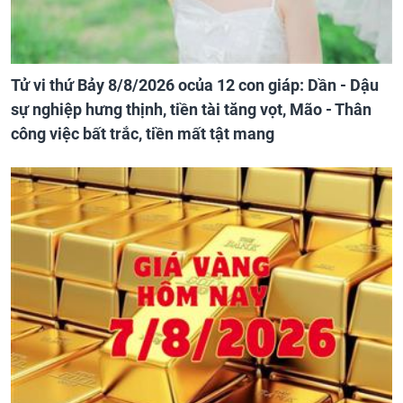
Tử vi thứ Bảy 8/8/2026 ocủa 12 con giáp: Dần - Dậu
sự nghiệp hưng thịnh, tiền tài tăng vọt, Mão - Thân
công việc bất trắc, tiền mất tật mang