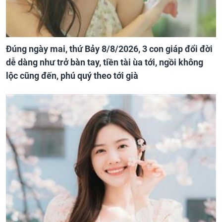
Đúng ngày mai, thứ Bảy 8/8/2026, 3 con giáp đổi đời
dễ dàng như trở bàn tay, tiền tài ùa tới, ngồi không
lộc cũng đến, phú quý theo tới già