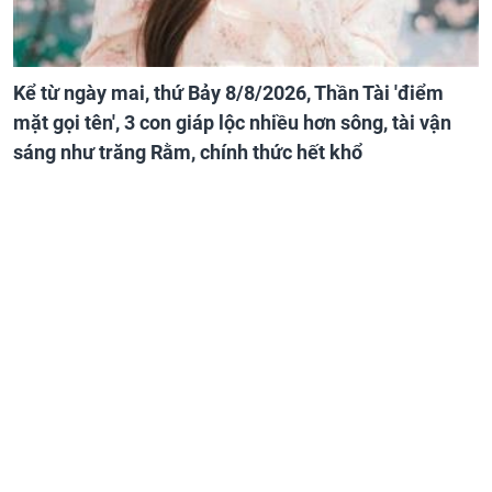
Kể từ ngày mai, thứ Bảy 8/8/2026, Thần Tài 'điểm
mặt gọi tên', 3 con giáp lộc nhiều hơn sông, tài vận
sáng như trăng Rằm, chính thức hết khổ