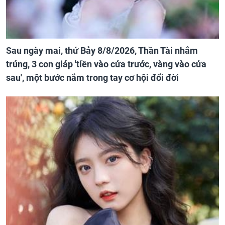
Sau ngày mai, thứ Bảy 8/8/2026, Thần Tài nhắm
trúng, 3 con giáp 'tiền vào cửa trước, vàng vào cửa
sau', một bước nắm trong tay cơ hội đổi đời