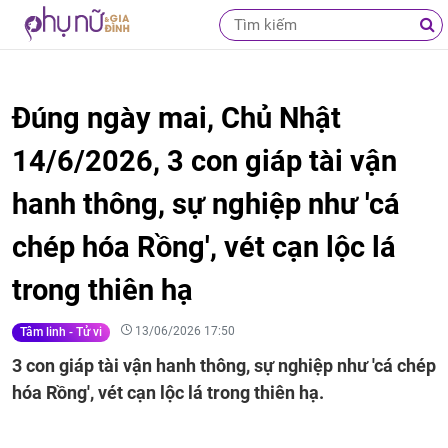
Đúng ngày mai, Chủ Nhật
14/6/2026, 3 con giáp tài vận
hanh thông, sự nghiệp như 'cá
chép hóa Rồng', vét cạn lộc lá
trong thiên hạ
13/06/2026 17:50
Tâm linh - Tử vi
3 con giáp tài vận hanh thông, sự nghiệp như 'cá chép
hóa Rồng', vét cạn lộc lá trong thiên hạ.