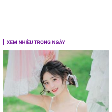
XEM NHIỀU TRONG NGÀY