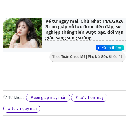
Kể từ ngày mai, Chủ Nhật 14/6/2026,
3 con giáp nỗ lực được đền đáp, sự
nghiệp thăng tiến vượt bậc, đổi vận
giàu sang sung sướng
Xem thêm
Theo
Toàn Chiêu Mỹ | Phụ Nữ Sức Khỏe
Từ khóa:
con giáp may mắn
tử vi hôm nay
tu vi ngay mai