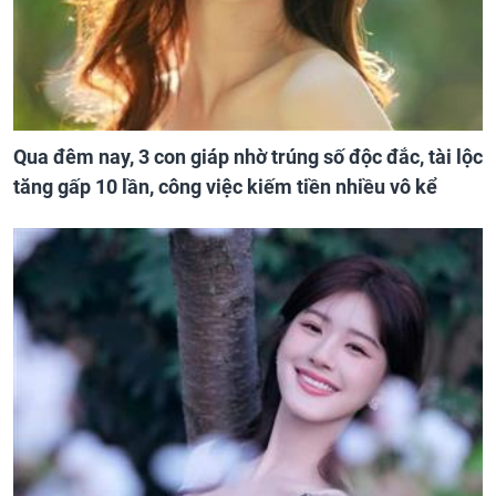
Qua đêm nay, 3 con giáp nhờ trúng số độc đắc, tài lộc
tăng gấp 10 lần, công việc kiếm tiền nhiều vô kể