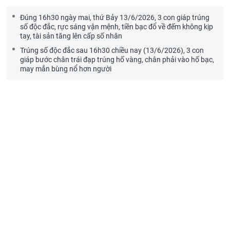
Đúng 16h30 ngày mai, thứ Bảy 13/6/2026, 3 con giáp trúng
số độc đắc, rực sáng vận mệnh, tiền bạc đổ về đếm không kịp
tay, tài sản tăng lên cấp số nhân
Trúng số độc đắc sau 16h30 chiều nay (13/6/2026), 3 con
giáp bước chân trái đạp trúng hố vàng, chân phải vào hố bạc,
may mắn bùng nổ hơn người