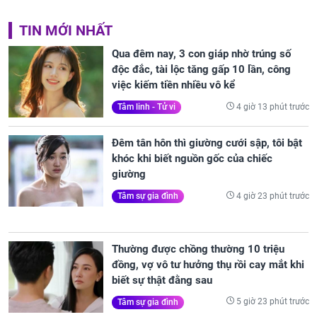
TIN MỚI NHẤT
Qua đêm nay, 3 con giáp nhờ trúng số
độc đắc, tài lộc tăng gấp 10 lần, công
việc kiếm tiền nhiều vô kể
4 giờ 13 phút trước
Tâm linh - Tử vi
Đêm tân hôn thì giường cưới sập, tôi bật
khóc khi biết nguồn gốc của chiếc
giường
4 giờ 23 phút trước
Tâm sự gia đình
Thường được chồng thường 10 triệu
đồng, vợ vô tư hưởng thụ rồi cay mắt khi
biết sự thật đằng sau
5 giờ 23 phút trước
Tâm sự gia đình