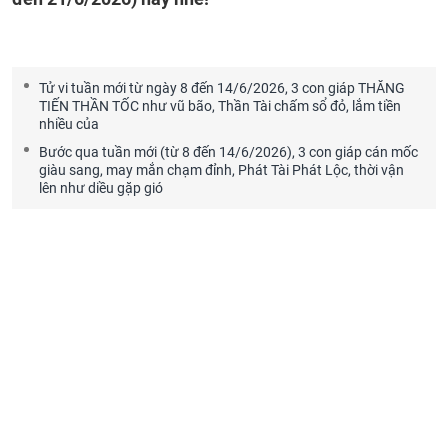
Tử vi tuần mới từ ngày 8 đến 14/6/2026, 3 con giáp THĂNG
TIẾN THẦN TỐC như vũ bão, Thần Tài chấm sổ đỏ, lắm tiền
nhiều của
Bước qua tuần mới (từ 8 đến 14/6/2026), 3 con giáp cán mốc
giàu sang, may mắn chạm đỉnh, Phát Tài Phát Lộc, thời vận
lên như diều gặp gió