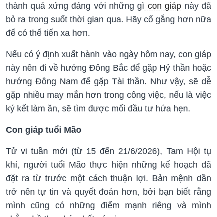
thành quả xứng đáng với những gì
con giáp
này đã
bỏ ra trong suốt thời gian qua. Hãy cố gắng hơn nữa
để có thể tiến xa hơn.
Nếu có ý định xuất hành vào ngày hôm nay, con giáp
này nên đi về hướng Đông Bắc để gặp Hỷ thần hoặc
hướng Đông Nam để gặp Tài thần. Như vậy, sẽ dễ
gặp nhiều may mắn hơn trong công việc, nếu là việc
ký kết làm ăn, sẽ tìm được mối đầu tư hứa hẹn.
Con giáp tuổi Mão
Tử vi tuần mới (từ 15 đến 21/6/2026), Tam Hội tụ
khí, người tuổi Mão thực hiện những kế hoạch đã
đặt ra từ trước một cách thuận lợi. Bản mệnh dần
trở nên tự tin và quyết đoán hơn, bởi bạn biết rằng
mình cũng có những điểm mạnh riêng và mình