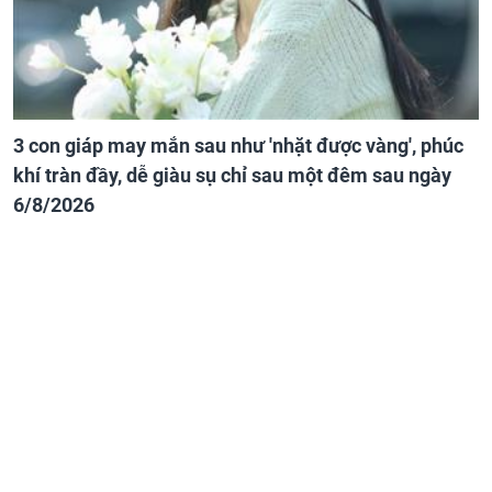
3 con giáp may mắn sau như 'nhặt được vàng', phúc
khí tràn đầy, dễ giàu sụ chỉ sau một đêm sau ngày
6/8/2026