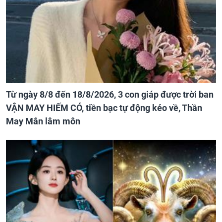
Từ ngày 8/8 đến 18/8/2026, 3 con giáp được trời ban
VẬN MAY HIẾM CÓ, tiền bạc tự động kéo về, Thần
May Mắn lâm môn