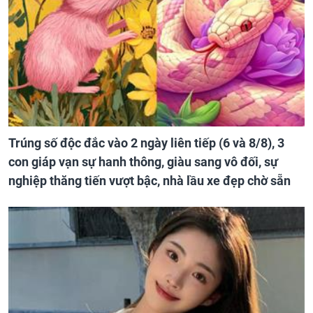
Trúng số độc đắc vào 2 ngày liên tiếp (6 và 8/8), 3
con giáp vạn sự hanh thông, giàu sang vô đối, sự
nghiệp thăng tiến vượt bậc, nhà lầu xe đẹp chờ sẵn