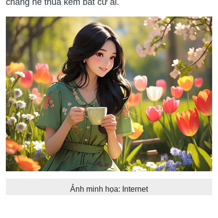
chẳng hề thua kém bất cứ ai.
Ảnh minh họa: Internet