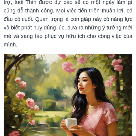
trợ, tuổi Thìn được dự báo sẽ có một ngày làm gì
cũng dễ thành công. Mọi việc tiến triển thuận lợi, có
đầu có cuối. Quan trọng là con giáp này có năng lực
và biết phát huy đúng lúc, đưa ra những ý tưởng mới
mẻ và sáng tạo phục vụ hữu ích cho công việc của
mình.