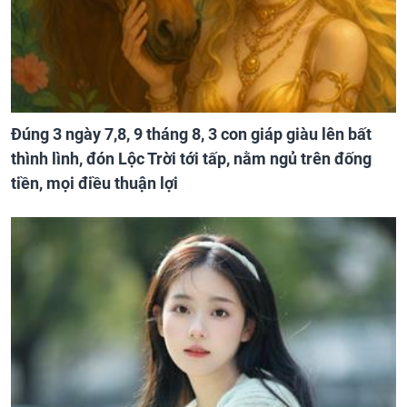
Đúng 3 ngày 7,8, 9 tháng 8, 3 con giáp giàu lên bất
thình lình, đón Lộc Trời tới tấp, nằm ngủ trên đống
tiền, mọi điều thuận lợi