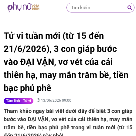
Tử vi tuần mới (từ 15 đến
21/6/2026), 3 con giáp bước
vào ĐẠI VẬN, vơ vét của cải
thiên hạ, may mắn trăm bề, tiền
bạc phủ phê
13/06/2026 09:00
Tâm linh - Tử vi
Tham khảo ngay bài viết dưới đây để biết 3 con giáp
bước vào ĐẠI VẬN, vơ vét của cải thiên hạ, may mắn
trăm bề, tiền bạc phủ phê trong vi tuần mới (từ 15
đến 21/6/2026) này nhé!