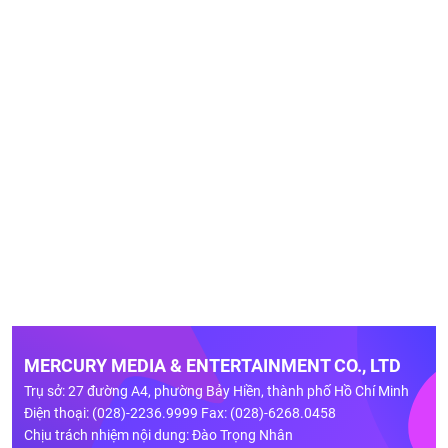
MERCURY MEDIA & ENTERTAINMENT CO., LTD
Trụ sở: 27 đường A4, phường Bảy Hiền, thành phố Hồ Chí Minh
Điện thoại: (028)-2236.9999 Fax: (028)-6268.0458
Chịu trách nhiệm nội dung: Đào Trọng Nhân