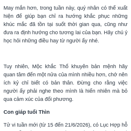
May mắn hơn, trong tuần này, quý nhân có thể xuất
hiện để giúp bạn chỉ ra hướng khắc phục những
khúc mắc đã tồn tại suốt thời gian qua, cũng như
đưa ra định hướng cho tương lai của bạn. Hãy chú ý
học hỏi những điều hay từ người ấy nhé.
Tuy nhiên, Mộc khắc Thổ khuyên bản mệnh hãy
quan tâm đến một nửa của mình nhiều hơn, chớ nên
ích kỷ chỉ biết có bản thân. Đừng cho rằng việc
người ấy phải nghe theo mình là hiển nhiên mà bỏ
qua cảm xúc của đối phương.
Con giáp tuổi Thìn
Tử vi tuần mới (từ 15 đến 21/6/2026), có Lục Hợp hỗ