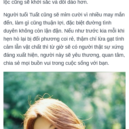
lộc cũng sẽ khởi sắc và dồi dào hơn.
Người tuổi Tuất cũng sẽ mỉm cười vì nhiều may mắn
đến, làm gì cũng thuận lợi, đặc biệt đường tình
duyên không còn lận đận. Nếu như trước kia mỗi khi
hẹn hò lại bị đối phương coi rẻ, thậm chí lừa gạt tình
cảm lẫn vật chất thì từ giờ sẽ có người thật sự xứng
đáng xuất hiện, người này sẽ yêu thương, quan tâm,
chia sẻ mọi buồn vui trong cuộc sống với bạn.