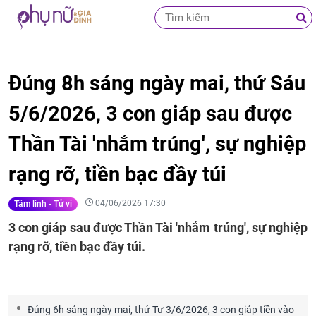
Đúng 8h sáng ngày mai, thứ Sáu
5/6/2026, 3 con giáp sau được
Thần Tài 'nhắm trúng', sự nghiệp
rạng rỡ, tiền bạc đầy túi
04/06/2026 17:30
Tâm linh - Tử vi
3 con giáp sau được Thần Tài 'nhắm trúng', sự nghiệp
rạng rỡ, tiền bạc đầy túi.
Đúng 6h sáng ngày mai, thứ Tư 3/6/2026, 3 con giáp tiền vào