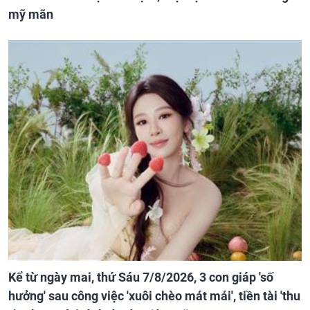
mỹ mãn
Kể từ ngày mai, thứ Sáu 7/8/2026, 3 con giáp 'số
hưởng' sau công việc 'xuôi chèo mát mái', tiền tài 'thu