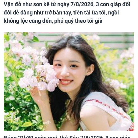
Vận đỏ như son kể từ ngày 7/8/2026, 3 con giáp đổi
đời dễ dàng như trở bàn tay, tiền tài ùa tới, ngồi
không lộc cũng đến, phú quý theo tới già
Đúng 21h30 ngày mai, thứ Sáu 7/8/2026, 3 con giáp