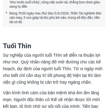
'như nước suối chảy', công việc suôn sẻ, chẳng bon chen giàu
sang tự đến
Đúng 7h30 ngày mai, thứ Sáu 5/6/2026, Thần Tài nghênh đón
vận may, 3 con giáp tài lộc phủ kín sân, trúng số độc đắc, tiền
tài có đủ
Tuổi Thìn
Sự nghiệp của người tuổi Thìn sẽ diễn ra thuận lợi
như mơ. Quý nhân nâng đỡ mở đường cho các kế
hoạch, dự định của người tuổi Thìn. Tử vi ngày mới
cho biết chỉ cần duy trì tốt phong độ hiện tại thì làm
việc gì cũng không bị cản trở hay ngáng chân.
Vận trình tình cảm của bản mệnh khá êm ấm lãng
mạn. Người độc thân có thể sẽ nhận được lời mời
kết bạn, tỏ tình nhờ sự sôi nổi của mình. Tiền bạc