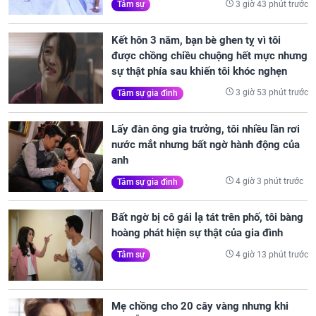
3 giờ 43 phút trước
Tâm sự
Kết hôn 3 năm, bạn bè ghen tỵ vì tôi
được chồng chiều chuộng hết mực nhưng
sự thật phía sau khiến tôi khóc nghẹn
3 giờ 53 phút trước
Tâm sự gia đình
Lấy đàn ông gia trưởng, tôi nhiều lần rơi
nước mắt nhưng bất ngờ hành động của
anh
4 giờ 3 phút trước
Tâm sự gia đình
Bất ngờ bị cô gái lạ tát trên phố, tôi bàng
hoàng phát hiện sự thật của gia đình
4 giờ 13 phút trước
Tâm sự
Mẹ chồng cho 20 cây vàng nhưng khi