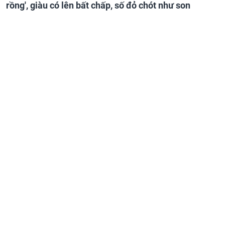
rồng', giàu có lên bất chấp, số đỏ chót như son