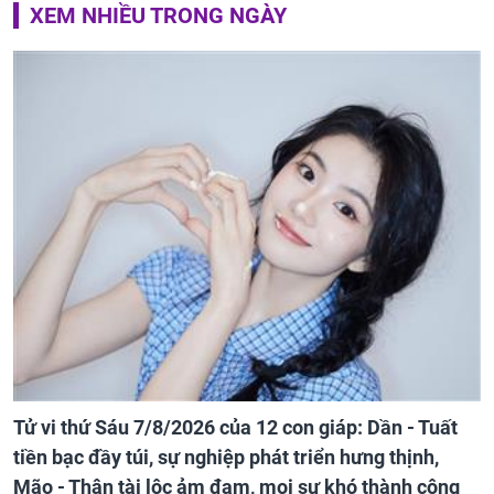
XEM NHIỀU TRONG NGÀY
Tử vi thứ Sáu 7/8/2026 của 12 con giáp: Dần - Tuất
tiền bạc đầy túi, sự nghiệp phát triển hưng thịnh,
Mão - Thân tài lộc ảm đạm, mọi sự khó thành công