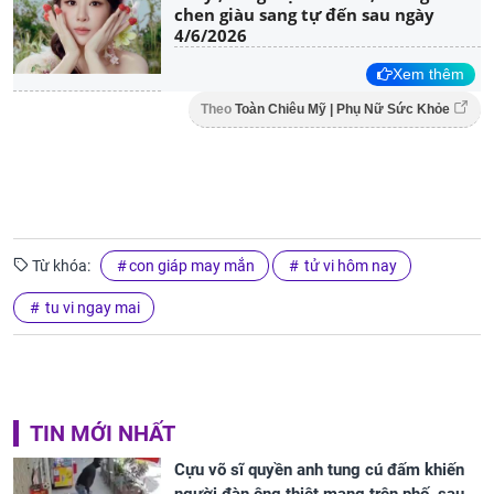
chen giàu sang tự đến sau ngày
4/6/2026
Xem thêm
Theo
Toàn Chiêu Mỹ | Phụ Nữ Sức Khỏe
Từ khóa:
con giáp may mắn
tử vi hôm nay
tu vi ngay mai
TIN MỚI NHẤT
Cựu võ sĩ quyền anh tung cú đấm khiến