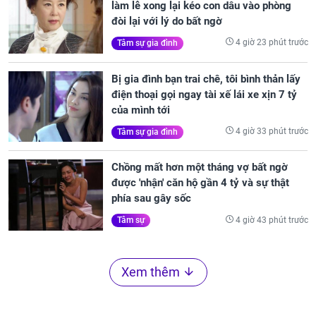
làm lễ xong lại kéo con dâu vào phòng
đòi lại với lý do bất ngờ
4 giờ 23 phút trước
Tâm sự gia đình
Bị gia đình bạn trai chê, tôi bình thản lấy
điện thoại gọi ngay tài xế lái xe xịn 7 tỷ
của mình tới
4 giờ 33 phút trước
Tâm sự gia đình
Chồng mất hơn một tháng vợ bất ngờ
được 'nhận' căn hộ gần 4 tỷ và sự thật
phía sau gây sốc
4 giờ 43 phút trước
Tâm sự
Xem thêm