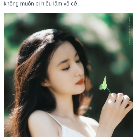
không muốn bị hiểu lầm vô cớ.