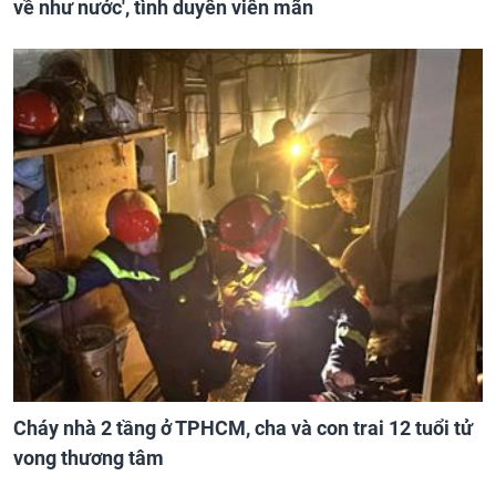
về như nước', tình duyên viên mãn
Cháy nhà 2 tầng ở TPHCM, cha và con trai 12 tuổi tử
vong thương tâm