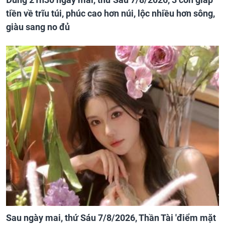
tiền về trĩu túi, phúc cao hơn núi, lộc nhiều hơn sông,
giàu sang no đủ
Sau ngày mai, thứ Sáu 7/8/2026, Thần Tài 'điểm mặt