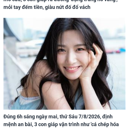
mỏi tay đếm tiền, giàu nứt đố đổ vách
Đúng 6h sáng ngày mai, thứ Sáu 7/8/2026, định
mệnh an bài, 3 con giáp vận trình như 'cá chép hóa