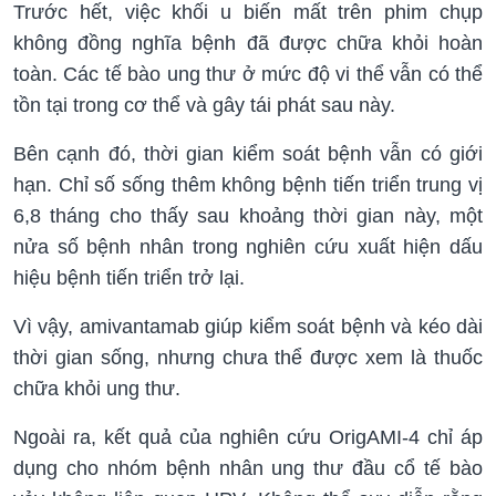
Trước hết, việc khối u biến mất trên phim chụp
không đồng nghĩa bệnh đã được chữa khỏi hoàn
toàn. Các tế bào ung thư ở mức độ vi thể vẫn có thể
tồn tại trong cơ thể và gây tái phát sau này.
Bên cạnh đó, thời gian kiểm soát bệnh vẫn có giới
hạn. Chỉ số sống thêm không bệnh tiến triển trung vị
6,8 tháng cho thấy sau khoảng thời gian này, một
nửa số bệnh nhân trong nghiên cứu xuất hiện dấu
hiệu bệnh tiến triển trở lại.
Vì vậy, amivantamab giúp kiểm soát bệnh và kéo dài
thời gian sống, nhưng chưa thể được xem là thuốc
chữa khỏi ung thư.
Ngoài ra, kết quả của nghiên cứu OrigAMI-4 chỉ áp
dụng cho nhóm bệnh nhân ung thư đầu cổ tế bào