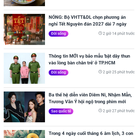
NÓNG: Bộ VHTT&DL chọn phương án
nghỉ Tết Nguyên đán 2027 dài 7 ngày
2 giờ 14 phút trước
Đời sống
Thông tin MỚI vụ bảo mẫu 'bật dây thun
vào lòng bàn chân trẻ' ở TP.HCM
2 giờ 25 phút trước
Đời sống
Ba thế hệ diễn viên Diêm Ni, Nhậm Mẫn,
Trương Vãn Ý hội ngộ trong phim mới
2 giờ 27 phút trước
Sao quốc tế
Trong 4 ngày cuối tháng 6 âm lịch, 3 con