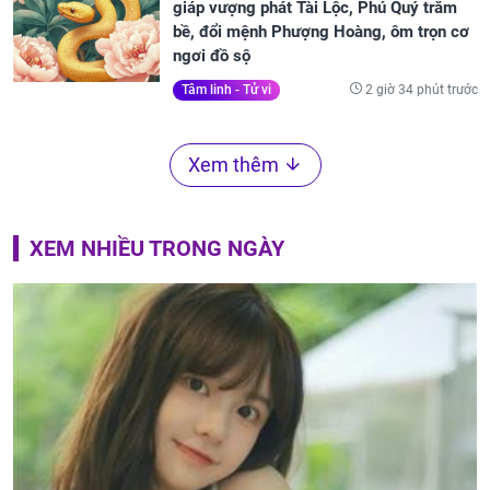
giáp vượng phát Tài Lộc, Phú Quý trăm
bề, đổi mệnh Phượng Hoàng, ôm trọn cơ
ngơi đồ sộ
2 giờ 34 phút trước
Tâm linh - Tử vi
Xem thêm
XEM NHIỀU TRONG NGÀY