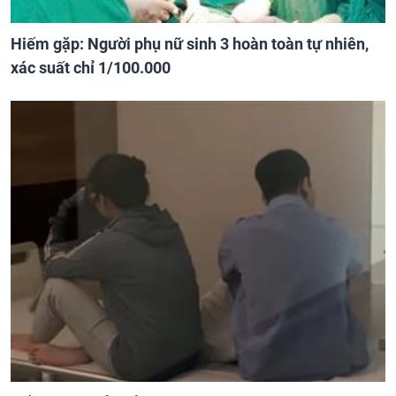
Hiếm gặp: Người phụ nữ sinh 3 hoàn toàn tự nhiên,
xác suất chỉ 1/100.000