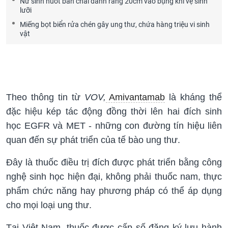
Nữ sinh nuốt bàn chải đánh răng 20cm vào bụng khi vệ sinh
lưỡi
Miếng bọt biển rửa chén gây ung thư, chứa hàng triệu vi sinh
vật
Theo thông tin từ
VOV,
Amivantamab
là kháng thể
đặc hiệu kép tác động đồng thời lên hai đích sinh
học EGFR và MET - những con đường tín hiệu liên
quan đến sự phát triển của tế bào ung thư.
Đây là thuốc điều trị đích được phát triển bằng công
nghệ sinh học hiện đại, không phải thuốc nam, thực
phẩm chức năng hay phương pháp có thể áp dụng
cho mọi loại ung thư.
Tại Việt Nam, thuốc được cấp số đăng ký lưu hành