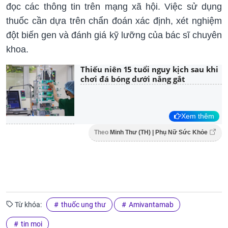
đọc các thông tin trên mạng xã hội. Việc sử dụng
thuốc cần dựa trên chẩn đoán xác định, xét nghiệm
đột biến gen và đánh giá kỹ lưỡng của bác sĩ chuyên
khoa.
Thiếu niên 15 tuổi nguy kịch sau khi
chơi đá bóng dưới nắng gắt
Xem thêm
Theo
Minh Thư (TH) | Phụ Nữ Sức Khỏe
Từ khóa:
thuốc ung thư
Amivantamab
tin moi