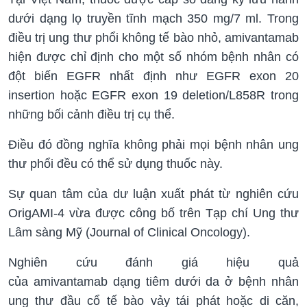
dưới dạng lọ truyền tĩnh mạch 350 mg/7 ml. Trong
điều trị ung thư phổi không tế bào nhỏ, amivantamab
hiện được chỉ định cho một số nhóm bệnh nhân có
đột biến EGFR nhất định như EGFR exon 20
insertion hoặc EGFR exon 19 deletion/L858R trong
những bối cảnh điều trị cụ thể.
Điều đó đồng nghĩa không phải mọi bệnh nhân ung
thư phổi đều có thể sử dụng thuốc này.
Sự quan tâm của dư luận xuất phát từ nghiên cứu
OrigAMI-4 vừa được công bố trên Tạp chí Ung thư
Lâm sàng Mỹ (Journal of Clinical Oncology).
Nghiên cứu đánh giá hiệu quả
của amivantamab dạng tiêm dưới da ở bệnh nhân
ung thư đầu cổ tế bào vảy tái phát hoặc di căn,