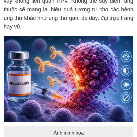
vảy không liên quan HPV. Không thể suy diễn rằng
thuốc sẽ mang lại hiệu quả tương tự cho các bệnh
ung thư khác như ung thư gan, dạ dày, đại trực tràng
hay vú.
Ảnh minh họa