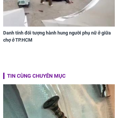
Danh tính đối tượng hành hung người phụ nữ ở giữa
chợ ở TP.HCM
TIN CÙNG CHUYÊN MỤC