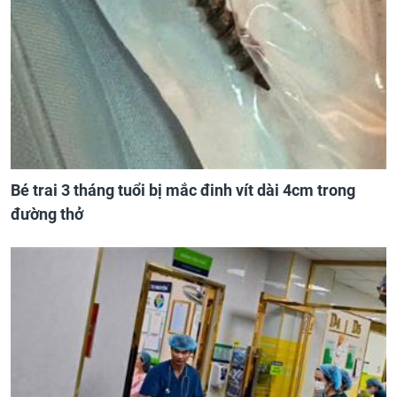
Bé trai 3 tháng tuổi bị mắc đinh vít dài 4cm trong
đường thở