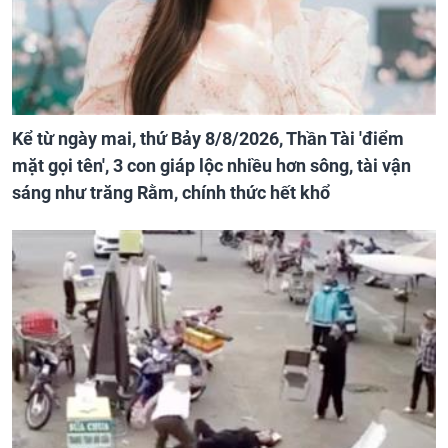
Kể từ ngày mai, thứ Bảy 8/8/2026, Thần Tài 'điểm
mặt gọi tên', 3 con giáp lộc nhiều hơn sông, tài vận
sáng như trăng Rằm, chính thức hết khổ