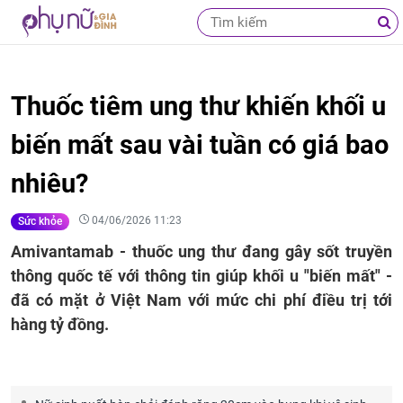
Thuốc tiêm ung thư khiến khối u
biến mất sau vài tuần có giá bao
nhiêu?
04/06/2026 11:23
Sức khỏe
Amivantamab - thuốc ung thư đang gây sốt truyền
thông quốc tế với thông tin giúp khối u "biến mất" -
đã có mặt ở Việt Nam với mức chi phí điều trị tới
hàng tỷ đồng.