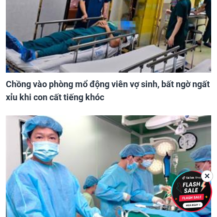
Chồng vào phòng mổ động viên vợ sinh, bất ngờ ngất
xỉu khi con cất tiếng khóc
✕