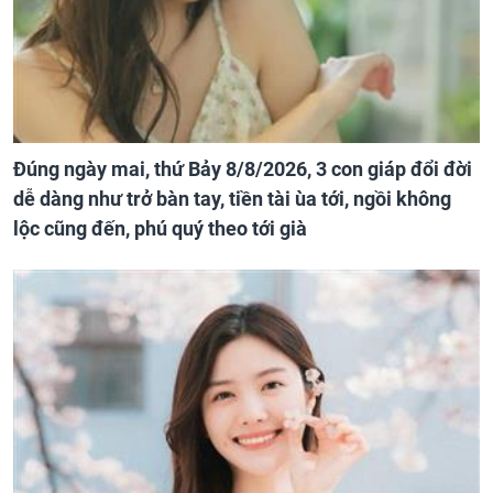
Đúng ngày mai, thứ Bảy 8/8/2026, 3 con giáp đổi đời
dễ dàng như trở bàn tay, tiền tài ùa tới, ngồi không
lộc cũng đến, phú quý theo tới già