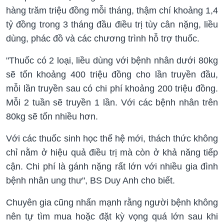
hàng trăm triệu đồng mỗi tháng, thậm chí khoảng 1,4
tỷ đồng trong 3 tháng đầu điều trị tùy cân nặng, liều
dùng, phác đồ và các chương trình hỗ trợ thuốc.
"Thuốc có 2 loại, liều dùng với bệnh nhân dưới 80kg
sẽ tốn khoảng 400 triệu đồng cho lần truyền đầu,
mỗi lần truyền sau có chi phí khoảng 200 triệu đồng.
Mỗi 2 tuần sẽ truyền 1 lần. Với các bệnh nhân trên
80kg sẽ tốn nhiều hơn.
Với các thuốc sinh học thế hệ mới, thách thức không
chỉ nằm ở hiệu quả điều trị mà còn ở khả năng tiếp
cận. Chi phí là gánh nặng rất lớn với nhiều gia đình
bệnh nhân ung thư", BS Duy Anh cho biết.
Chuyên gia cũng nhấn mạnh rằng người bệnh không
nên tự tìm mua hoặc đặt kỳ vọng quá lớn sau khi