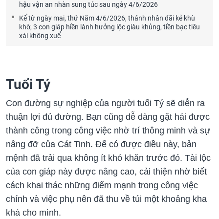
hậu vận an nhàn sung túc sau ngày 4/6/2026
Kể từ ngày mai, thứ Năm 4/6/2026, thánh nhân đãi kẻ khù
khờ, 3 con giáp hiền lành hưởng lộc giàu khủng, tiền bạc tiêu
xài không xuể
Tuổi Tý
Con đường sự nghiệp của người tuổi Tý sẽ diễn ra
thuận lợi đủ đường. Bạn cũng dễ dàng gặt hái được
thành công trong công việc nhờ trí thông minh và sự
nâng đỡ của Cát Tinh. Để có được điều này, bản
mệnh đã trải qua không ít khó khăn trước đó. Tài lộc
của con giáp này được nâng cao, cải thiện nhờ biết
cách khai thác những điểm mạnh trong công việc
chính và việc phụ nên đã thu về túi một khoảng kha
khá cho mình.