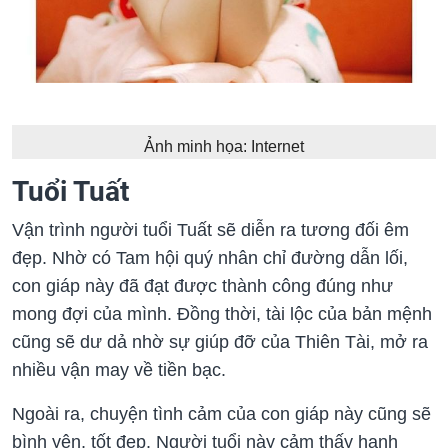
Ảnh minh họa: Internet
Tuổi Tuất
Vận trình người tuổi Tuất sẽ diễn ra tương đối êm
đẹp. Nhờ có Tam hội quý nhân chỉ đường dẫn lối,
con giáp này đã đạt được thành công đúng như
mong đợi của mình. Đồng thời, tài lộc của bản mệnh
cũng sẽ dư dả nhờ sự giúp đỡ của Thiên Tài, mở ra
nhiều vận may về tiền bạc.
Ngoài ra, chuyện tình cảm của con giáp này cũng sẽ
bình yên, tốt đẹp. Người tuổi này cảm thấy hạnh