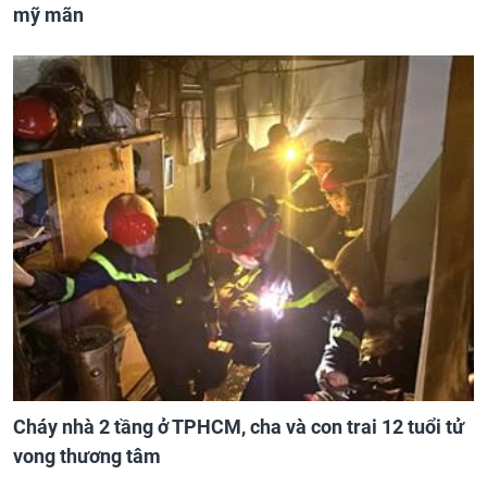
mỹ mãn
Cháy nhà 2 tầng ở TPHCM, cha và con trai 12 tuổi tử
vong thương tâm