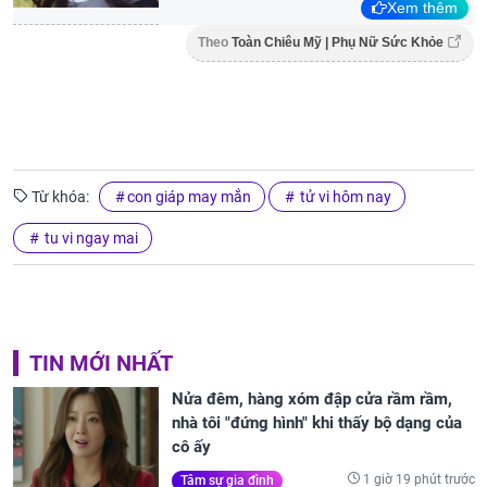
Xem thêm
Theo
Toàn Chiêu Mỹ | Phụ Nữ Sức Khỏe
Từ khóa:
con giáp may mắn
tử vi hôm nay
tu vi ngay mai
TIN MỚI NHẤT
Nửa đêm, hàng xóm đập cửa rầm rầm,
nhà tôi "đứng hình" khi thấy bộ dạng của
cô ấy
1 giờ 19 phút trước
Tâm sự gia đình