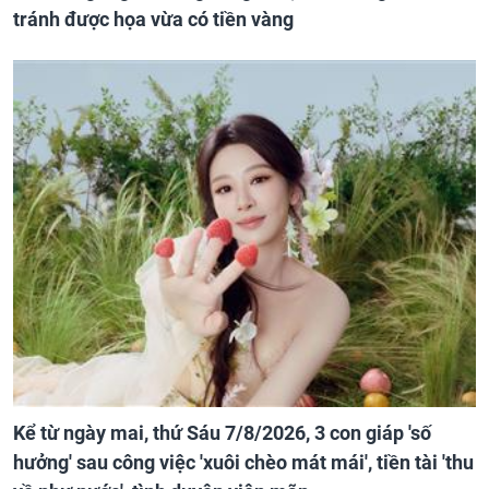
tránh được họa vừa có tiền vàng
Kể từ ngày mai, thứ Sáu 7/8/2026, 3 con giáp 'số
hưởng' sau công việc 'xuôi chèo mát mái', tiền tài 'thu