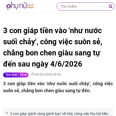
3 con giáp tiền vào 'như nước
suối chảy', công việc suôn sẻ,
chẳng bon chen giàu sang tự
đến sau ngày 4/6/2026
04/06/2026 09:30
Tâm linh - Tử vi
3 con giáp tiền vào 'như nước suối chảy', công việc
suôn sẻ, chẳng bon chen giàu sang tự đến.
3 con giáp 'gánh vàng gánh bạc' về nhà, công việc thu bội tiền,