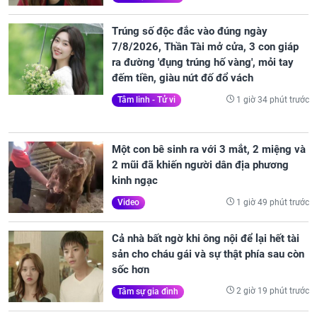
Trúng số độc đắc vào đúng ngày
7/8/2026, Thần Tài mở cửa, 3 con giáp
ra đường 'đụng trúng hố vàng', mỏi tay
đếm tiền, giàu nứt đố đổ vách
1 giờ 34 phút trước
Tâm linh - Tử vi
Một con bê sinh ra với 3 mắt, 2 miệng và
2 mũi đã khiến người dân địa phương
kinh ngạc
1 giờ 49 phút trước
Video
Cả nhà bất ngờ khi ông nội để lại hết tài
sản cho cháu gái và sự thật phía sau còn
sốc hơn
2 giờ 19 phút trước
Tâm sự gia đình