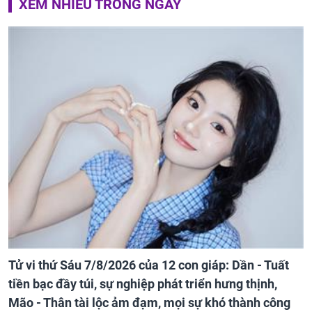
XEM NHIỀU TRONG NGÀY
Tử vi thứ Sáu 7/8/2026 của 12 con giáp: Dần - Tuất
tiền bạc đầy túi, sự nghiệp phát triển hưng thịnh,
Mão - Thân tài lộc ảm đạm, mọi sự khó thành công