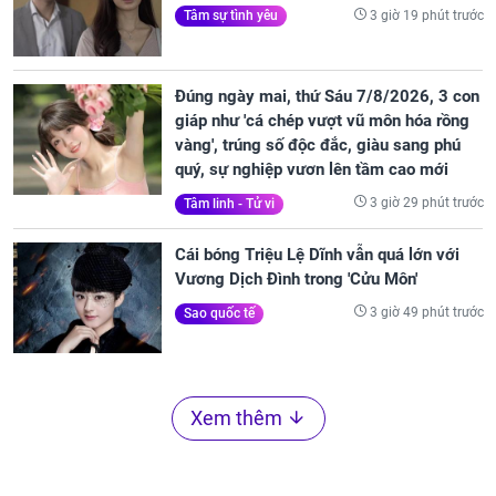
3 giờ 19 phút trước
Tâm sự tình yêu
Đúng ngày mai, thứ Sáu 7/8/2026, 3 con
giáp như 'cá chép vượt vũ môn hóa rồng
vàng', trúng số độc đắc, giàu sang phú
quý, sự nghiệp vươn lên tầm cao mới
3 giờ 29 phút trước
Tâm linh - Tử vi
Cái bóng Triệu Lệ Dĩnh vẫn quá lớn với
Vương Dịch Đình trong 'Cửu Môn'
3 giờ 49 phút trước
Sao quốc tế
Xem thêm