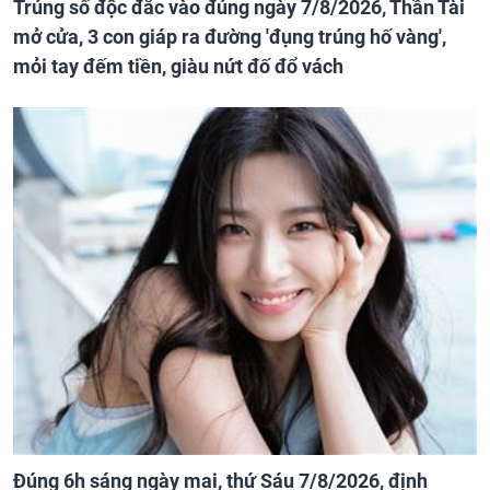
Trúng số độc đắc vào đúng ngày 7/8/2026, Thần Tài
mở cửa, 3 con giáp ra đường 'đụng trúng hố vàng',
mỏi tay đếm tiền, giàu nứt đố đổ vách
Đúng 6h sáng ngày mai, thứ Sáu 7/8/2026, định