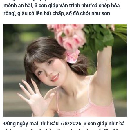
mệnh an bài, 3 con giáp vận trình như 'cá chép hóa
rồng', giàu có lên bất chấp, số đỏ chót như son
Đúng ngày mai, thứ Sáu 7/8/2026, 3 con giáp như 'cá