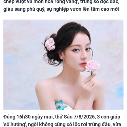
chép vượt vũ môn hóa rồng vàng', trúng số độc đắc,
giàu sang phú quý, sự nghiệp vươn lên tầm cao mới
Đúng 16h30 ngày mai, thứ Sáu 7/8/2026, 3 con giáp
'số hưởng', ngồi không cũng có lộc rơi trúng đầu, vừa