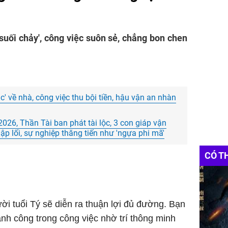
 suối chảy', công việc suôn sẻ, chẳng bon chen
' về nhà, công việc thu bội tiền, hậu vận an nhàn
26, Thần Tài ban phát tài lộc, 3 con giáp vận
ập lối, sự nghiệp thăng tiến như 'ngựa phi mã'
CÓ T
i tuổi Tý sẽ diễn ra thuận lợi đủ đường. Bạn
nh công trong công việc nhờ trí thông minh