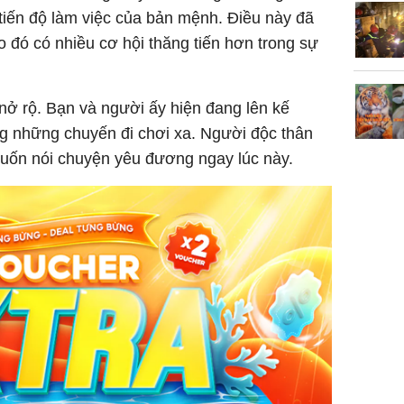
iến độ làm việc của bản mệnh. Điều này đã
o đó có nhiều cơ hội thăng tiến hơn trong sự
 nở rộ. Bạn và người ấy hiện đang lên kế
 những chuyến đi chơi xa. Người độc thân
uốn nói chuyện yêu đương ngay lúc này.