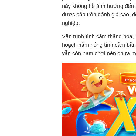
này không hề ảnh hưởng đến t
được cấp trên đánh giá cao, d
nghiệp.
Vận trình tình cảm thăng hoa,
hoạch hâm nóng tình cảm bằng
vẫn còn ham chơi nên chưa m