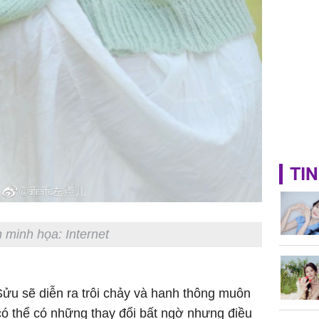
TIN
 minh họa: Internet
Sửu sẽ diễn ra trôi chảy và hanh thông muôn
có thể có những thay đổi bất ngờ nhưng điều