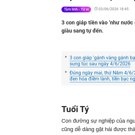
03/06/2026 18:45
Tâm linh - Tử vi
3 con giáp tiền vào 'như nước
giàu sang tự đến.
3 con giáp 'gánh vàng gánh bạc
sung túc sau ngày 4/6/2026
Đúng ngày mai, thứ Năm 4/6/20
đen hóa điềm lành, tiền bạc ng
Tuổi Tý
Con đường sự nghiệp của ngườ
cũng dễ dàng gặt hái được thà