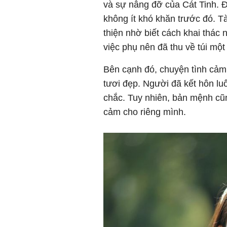
và sự nâng đỡ của Cát Tinh. Đ
không ít khó khăn trước đó. T
thiện nhờ biết cách khai thác
việc phụ nên đã thu về túi mộ
Bên cạnh đó, chuyện tình cả
tươi đẹp. Người đã kết hôn lu
chắc. Tuy nhiên, bản mệnh cũn
cảm cho riêng mình.