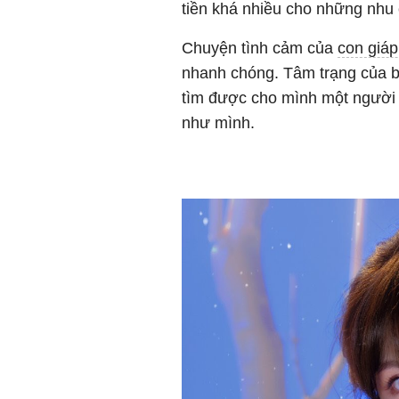
tiền khá nhiều cho những nhu 
Chuyện tình cảm của
con giá
nhanh chóng. Tâm trạng của bạ
tìm được cho mình một người 
như mình.