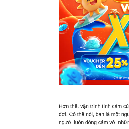
Hơn thế, vận trình tình cảm 
đợi. Có thể nói, bạn là một 
người luôn đồng cảm với nhữn