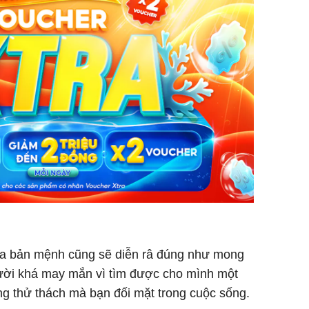
của bản mệnh cũng sẽ diễn râ đúng như mong
người khá may mắn vì tìm được cho mình một
g thử thách mà bạn đối mặt trong cuộc sống.