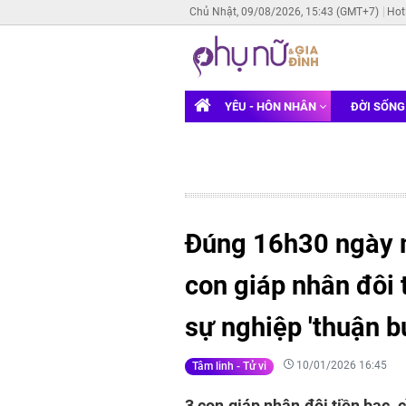
Chủ Nhật, 09/08/2026, 15:43 (GMT+7)
Hot
YÊU - HÔN NHÂN
ĐỜI SỐN
Đúng 16h30 ngày m
con giáp nhân đôi 
sự nghiệp 'thuận bu
10/01/2026 16:45
Tâm linh - Tử vi
3 con giáp nhân đôi tiền bạc,