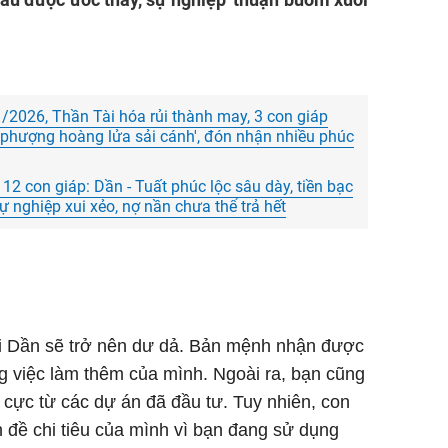
2026, Thần Tài hóa rủi thành may, 3 con giáp
 phượng hoàng lửa sải cánh', đón nhận nhiều phúc
2 con giáp: Dần - Tuất phúc lộc sâu dày, tiền bạc
ự nghiệp xui xẻo, nợ nần chưa thể trả hết
uổi Dần sẽ trở nên dư dả. Bản mệnh nhận được
g việc làm thêm của mình. Ngoài ra, bạn cũng
 cực từ các dự án đã đầu tư. Tuy nhiên, con
n đề chi tiêu của mình vì bạn đang sử dụng