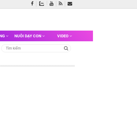
ỠNG
NUÔI DẠY CON
VIDEO