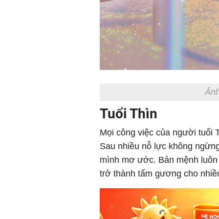
Ảnh
Tuổi Thìn
Mọi công việc của người tuổi T
Sau nhiều nỗ lực không ngừng 
mình mơ ước. Bản mệnh luôn 
trở thành tấm gương cho nhiề