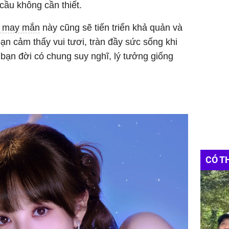
cầu không cần thiết.
p may mắn
này cũng sẽ tiến triển khả quản và
n cảm thấy vui tươi, tràn đầy sức sống khi
bạn đời có chung suy nghĩ, lý tưởng giống
CÓ T