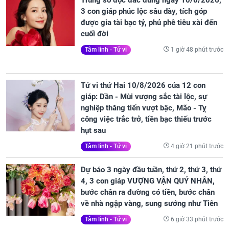
Trúng số độc đắc đúng ngày 10/8/2026,
3 con giáp phúc lộc sâu dày, tích góp
được gia tài bạc tỷ, phủ phê tiêu xài đến
cuối đời
1 giờ 48 phút trước
Tâm linh - Tử vi
Tử vi thứ Hai 10/8/2026 của 12 con
giáp: Dần - Mùi vượng sắc tài lộc, sự
nghiệp thăng tiến vượt bậc, Mão - Tỵ
công việc trắc trở, tiền bạc thiếu trước
hụt sau
4 giờ 21 phút trước
Tâm linh - Tử vi
Dự báo 3 ngày đầu tuần, thứ 2, thứ 3, thứ
4, 3 con giáp VƯỢNG VẬN QUÝ NHÂN,
bước chân ra đường có tiền, bước chân
về nhà ngập vàng, sung sướng như Tiên
6 giờ 33 phút trước
Tâm linh - Tử vi