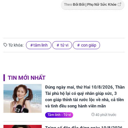
Theo
Bối Bối | Phụ Nữ Sức Khỏe
Từ khóa:
tâm linh
tử vi
con giáp
TIN MỚI NHẤT
Đúng ngày mai, thứ Hai 10/8/2026, Thần
Tài phù hộ lại có quý nhân giúp sức, 3
con giáp thỉnh tài rước lộc về nhà, cả tiền
và tình đều song hành viên mãn
40 phút trước
Tâm linh - Tử vi