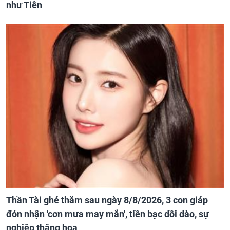
như Tiên
Thần Tài ghé thăm sau ngày 8/8/2026, 3 con giáp
đón nhận 'cơn mưa may mắn', tiền bạc dồi dào, sự
nghiệp thăng hoa