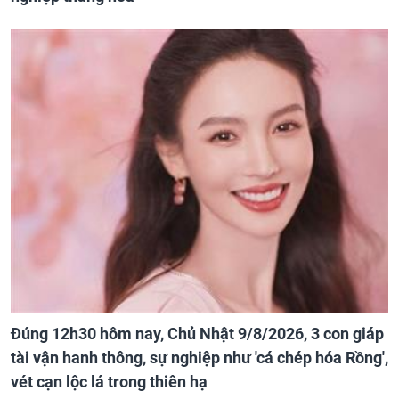
Đúng 12h30 hôm nay, Chủ Nhật 9/8/2026, 3 con giáp
tài vận hanh thông, sự nghiệp như 'cá chép hóa Rồng',
vét cạn lộc lá trong thiên hạ