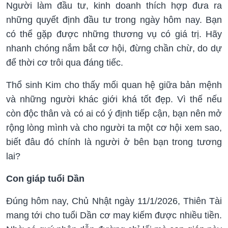
Người làm đầu tư, kinh doanh thích hợp đưa ra
những quyết định đầu tư trong ngày hôm nay. Bạn
có thể gặp được những thương vụ có giá trị. Hãy
nhanh chóng nắm bắt cơ hội, đừng chần chừ, do dự
để thời cơ trôi qua đáng tiếc.
Thổ sinh Kim cho thấy mối quan hệ giữa bản mệnh
và những người khác giới khá tốt đẹp. Vì thế nếu
còn độc thân và có ai có ý định tiếp cận, bạn nên mở
rộng lòng mình và cho người ta một cơ hội xem sao,
biết đâu đó chính là người ở bên bạn trong tương
lai?
Con giáp tuổi Dần
Đúng hôm nay, Chủ Nhật ngày 11/1/2026, Thiên Tài
mang tới cho tuổi Dần cơ may kiếm được nhiều tiền.