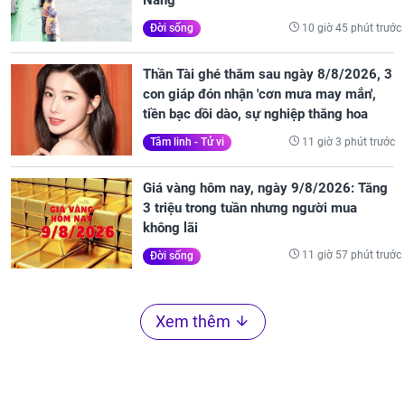
Nẵng
10 giờ 45 phút trước
Đời sống
Thần Tài ghé thăm sau ngày 8/8/2026, 3
con giáp đón nhận 'cơn mưa may mắn',
tiền bạc dồi dào, sự nghiệp thăng hoa
11 giờ 3 phút trước
Tâm linh - Tử vi
Giá vàng hôm nay, ngày 9/8/2026: Tăng
3 triệu trong tuần nhưng người mua
không lãi
11 giờ 57 phút trước
Đời sống
Xem thêm