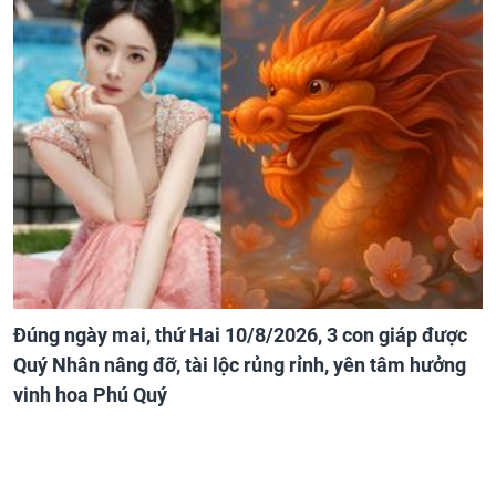
Đúng ngày mai, thứ Hai 10/8/2026, 3 con giáp được
Quý Nhân nâng đỡ, tài lộc rủng rỉnh, yên tâm hưởng
vinh hoa Phú Quý