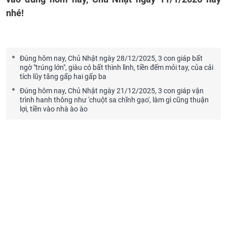
nhé!
Đúng hôm nay, Chủ Nhật ngày 28/12/2025, 3 con giáp bất
ngờ "trúng lớn", giàu có bất thình lình, tiền đếm mỏi tay, của cải
tích lũy tăng gấp hai gấp ba
Đúng hôm nay, Chủ Nhật ngày 21/12/2025, 3 con giáp vận
trình hanh thông như 'chuột sa chĩnh gạo', làm gì cũng thuận
lợi, tiền vào nhà ào ào