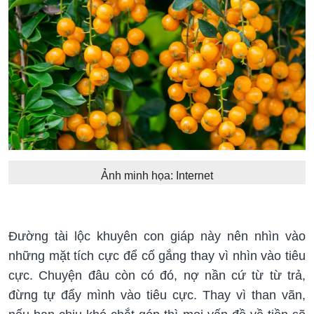
Ảnh minh họa: Internet
Đường tài lộc khuyên con giáp này nên nhìn vào
những mặt tích cực để cố gắng thay vì nhìn vào tiêu
cực. Chuyện đâu còn có đó, nợ nần cứ từ từ trả,
đừng tự đẩy mình vào tiêu cực. Thay vì than vãn,