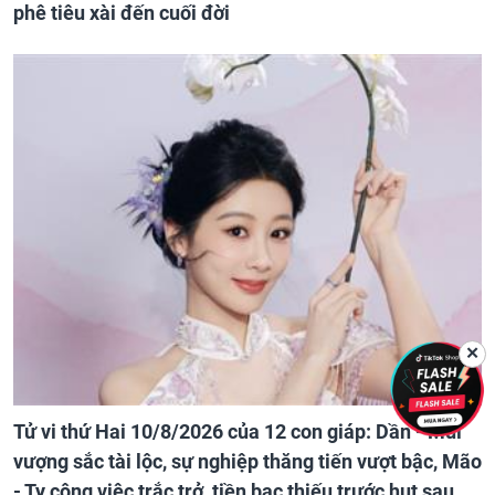
phê tiêu xài đến cuối đời
✕
Tử vi thứ Hai 10/8/2026 của 12 con giáp: Dần - Mùi
vượng sắc tài lộc, sự nghiệp thăng tiến vượt bậc, Mão
- Tỵ công việc trắc trở, tiền bạc thiếu trước hụt sau