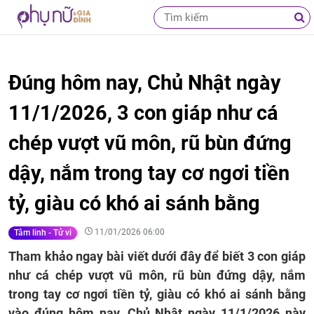
Đúng hôm nay, Chủ Nhật ngày
11/1/2026, 3 con giáp như cá
chép vượt vũ môn, rũ bùn đứng
dậy, nắm trong tay cơ ngơi tiền
tỷ, giàu có khó ai sánh bằng
11/01/2026 06:00
Tâm linh - Tử vi
Tham khảo ngay bài viết dưới đây để biết 3 con giáp
như cá chép vượt vũ môn, rũ bùn đứng dậy, nắm
trong tay cơ ngơi tiền tỷ, giàu có khó ai sánh bằng
vào đúng hôm nay, Chủ Nhật ngày 11/1/2026 này