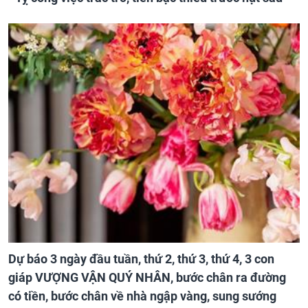
Dự báo 3 ngày đầu tuần, thứ 2, thứ 3, thứ 4, 3 con
giáp VƯỢNG VẬN QUÝ NHÂN, bước chân ra đường
có tiền, bước chân về nhà ngập vàng, sung sướng