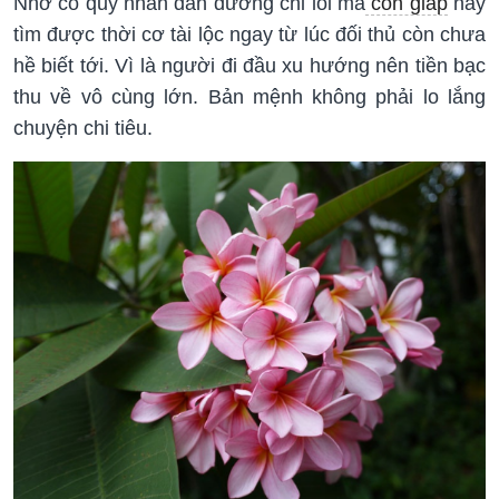
Nhờ có quý nhân dẫn đường chỉ lối mà
con giáp
này
tìm được thời cơ tài lộc ngay từ lúc đối thủ còn chưa
hề biết tới. Vì là người đi đầu xu hướng nên tiền bạc
thu về vô cùng lớn. Bản mệnh không phải lo lắng
chuyện chi tiêu.