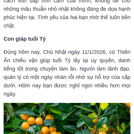
cách vun đắp tình cảm của mình, không để cho
những mâu thuẫn nhỏ nhặt không đáng đe dọa hạnh
phúc hiện tại. Tình yêu của hai bạn nhờ thế luôn bền
chặt.
Con giáp tuổi Tý
Đúng hôm nay, Chủ Nhật ngày 11/1/2026, có Thiên
Ấn chiếu vận giúp tuổi Tý lấy lại uy quyền, danh
tiếng tốt trong chuyện làm ăn. Người làm lãnh đạo,
quản lý có một ngày nhàn rỗi nhờ sự hỗ trợ của cấp
dưới. Hôm nay bạn được nghỉ ngơi nhiều hơn mọi
ngày.