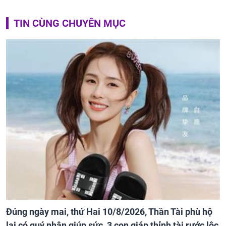
TIN CÙNG CHUYÊN MỤC
Đúng ngày mai, thứ Hai 10/8/2026, Thần Tài phù hộ
lại có quý nhân giúp sức, 3 con giáp thỉnh tài rước lộc