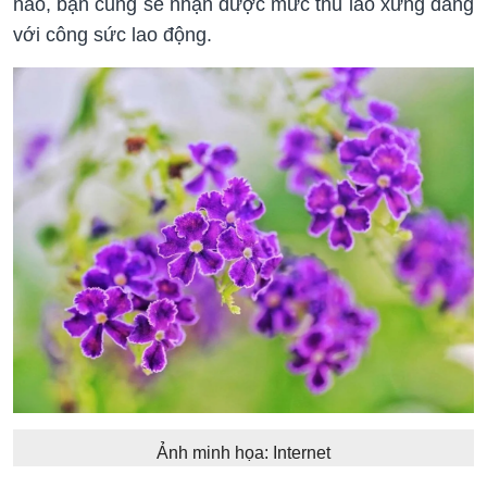
nào, bạn cũng sẽ nhận được mức thù lao xứng đáng
với công sức lao động.
Ảnh minh họa: Internet