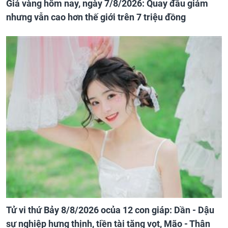
Giá vàng hôm nay, ngày 7/8/2026: Quay đầu giảm
nhưng vẫn cao hơn thế giới trên 7 triệu đồng
Tử vi thứ Bảy 8/8/2026 ocủa 12 con giáp: Dần - Dậu
sự nghiệp hưng thịnh, tiền tài tăng vọt, Mão - Thân