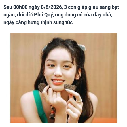
Sau 00h00 ngày 8/8/2026, 3 con giáp giàu sang bạt
ngàn, đổi đời Phú Quý, ung dung có của đầy nhà,
ngày càng hưng thịnh sung túc