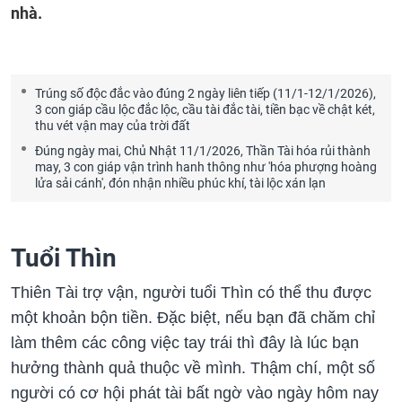
nhà.
Trúng số độc đắc vào đúng 2 ngày liên tiếp (11/1-12/1/2026),
3 con giáp cầu lộc đắc lộc, cầu tài đắc tài, tiền bạc về chật két,
thu vét vận may của trời đất
Đúng ngày mai, Chủ Nhật 11/1/2026, Thần Tài hóa rủi thành
may, 3 con giáp vận trình hanh thông như 'hóa phượng hoàng
lửa sải cánh', đón nhận nhiều phúc khí, tài lộc xán lạn
Tuổi Thìn
Thiên Tài trợ vận, người tuổi Thìn có thể thu được
một khoản bộn tiền. Đặc biệt, nếu bạn đã chăm chỉ
làm thêm các công việc tay trái thì đây là lúc bạn
hưởng thành quả thuộc về mình. Thậm chí, một số
người có cơ hội phát tài bất ngờ vào ngày hôm nay