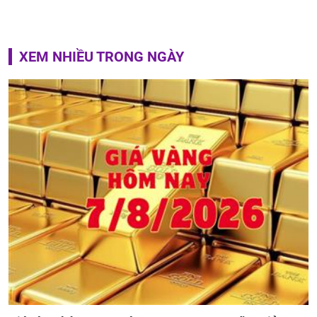
XEM NHIỀU TRONG NGÀY