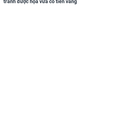
tránh được họa vừa có tiền vàng