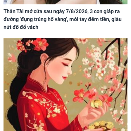
Thần Tài mở cửa sau ngày 7/8/2026, 3 con giáp ra
đường 'đụng trúng hố vàng', mỏi tay đếm tiền, giàu
nứt đố đổ vách