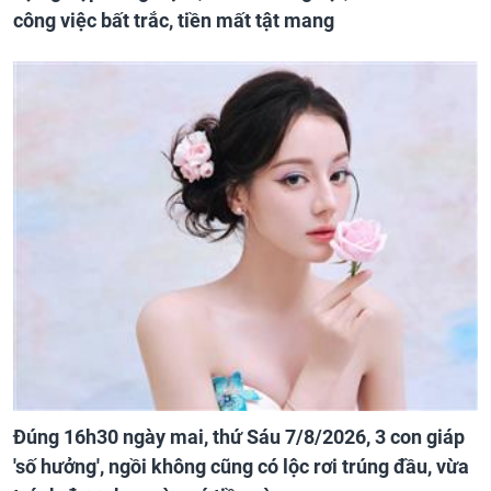
công việc bất trắc, tiền mất tật mang
Đúng 16h30 ngày mai, thứ Sáu 7/8/2026, 3 con giáp
'số hưởng', ngồi không cũng có lộc rơi trúng đầu, vừa