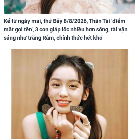
Kể từ ngày mai, thứ Bảy 8/8/2026, Thần Tài 'điểm
mặt gọi tên', 3 con giáp lộc nhiều hơn sông, tài vận
sáng như trăng Rằm, chính thức hết khổ