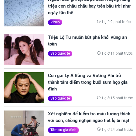
triệu con châu chấu bay trên bầu trời như
ngày tận thế
1 giờ 9 phút trước
Video
Triệu Lộ Tư muốn bứt phá khỏi vùng an
toàn
1 giờ 11 phút trước
Sao quốc tế
Con gái Lý Á Bằng và Vương Phi trở
thành tâm điểm trong buổi sum họp gia
đình
1 giờ 15 phút trước
Sao quốc tế
Xét nghiệm để kiểm tra máu tương thích
với con, chồng nghẹn ngào tiết lộ bí mật
1 giờ 24 phút trước
Tâm sự gia đình