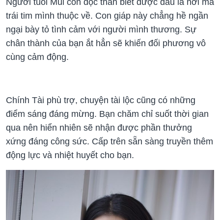
Người tuổi Mùi còn độc thân biết được đâu là nơi mà
trái tim mình thuộc về. Con giáp này chẳng hề ngần
ngại bày tỏ tình cảm với người mình thương. Sự
chân thành của bạn ắt hẳn sẽ khiến đối phương vô
cùng cảm động.
Chính Tài phù trợ, chuyện tài lộc cũng có những
điểm sáng đáng mừng. Bạn chăm chỉ suốt thời gian
qua nên hiển nhiên sẽ nhận được phần thưởng
xứng đáng công sức. Cấp trên sẵn sàng truyền thêm
động lực và nhiệt huyết cho bạn.