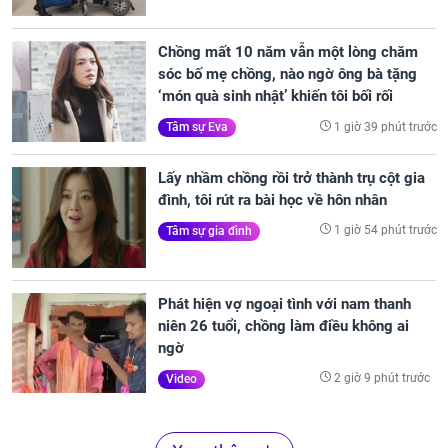
Chồng mất 10 năm vẫn một lòng chăm
sóc bố mẹ chồng, nào ngờ ông bà tặng
‘món quà sinh nhật’ khiến tôi bối rối
1 giờ 39 phút trước
Tâm sự Eva
Lấy nhầm chồng rồi trở thành trụ cột gia
đình, tôi rút ra bài học về hôn nhân
1 giờ 54 phút trước
Tâm sự gia đình
Phát hiện vợ ngoại tình với nam thanh
niên 26 tuổi, chồng làm điều không ai
ngờ
2 giờ 9 phút trước
Video