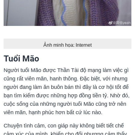
Ảnh minh họa: Internet
Tuổi Mão
Người tuổi Mão được Thần Tài độ mạng làm việc gì
cũng rất viên mãn, hanh thông. Đặc biệt, với nhưng
người đang làm ăn buôn bán thì đây là cơ hội tốt để
bạn tìm kiếm được những hợp đồng tiền tỷ. Nhờ đó,
cuộc sống của những người tuổi Mão cũng trở nên
viên mãn, hạnh phúc hơn bất cứ lúc nào.
Chuyện tình cảm, con giáp này không biết tiết chế
cảm xúc của mình, khiến cho đối phương cảm thấy