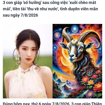
3 con giáp 'số hưởng' sau công việc 'xuôi chèo mát
mái', tiền tài 'thu về như nước', tình duyên viên mãn
sau ngày 7/8/2026
Đúng hôm nay, thứ 6 ngày 7/8/2026, 3 con giáp Thiên