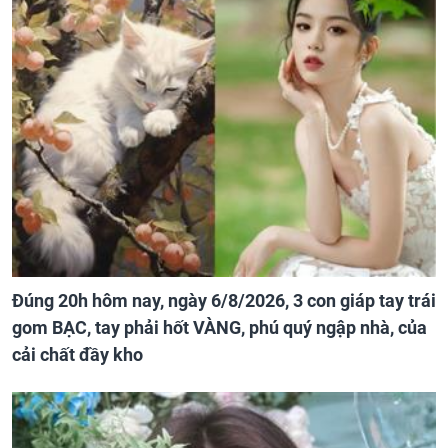
Đúng 20h hôm nay, ngày 6/8/2026, 3 con giáp tay trái
gom BẠC, tay phải hốt VÀNG, phú quý ngập nhà, của
cải chất đầy kho