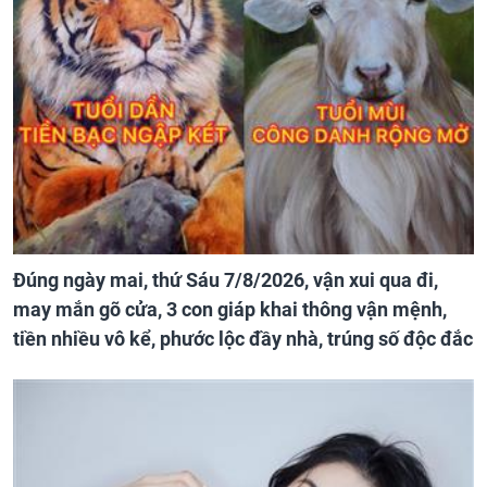
Đúng ngày mai, thứ Sáu 7/8/2026, vận xui qua đi,
may mắn gõ cửa, 3 con giáp khai thông vận mệnh,
tiền nhiều vô kể, phước lộc đầy nhà, trúng số độc đắc