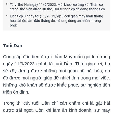
Tử vi thứ Hai ngày 11/9/2023: Mùi khéo léo ứng xử, Thân có
cơ hội thể hiện được ưu thế, Hợi sự nghiệp dễ dàng thăng tiến
Liên tiếp 3 ngày tới (11/9 - 13/9): 3 con giáp may mắn thăng
hoa tài lộc, làm đâu thắng đó, cứ ung dung an nhàn hưởng
phúc
Tuổi Dần
Con giáp đầu tiên được thần May mắn gọi tên trong
ngày 11/9/2023 chính là tuổi Dần. Thời gian tới, họ
sẽ xây dựng được những mối quan hệ hài hòa, do
đó được mọi người giúp đỡ nhiệt tình trong mọi việc.
Những khó khăn sẽ được khắc phục, sự nghiệp tiến
triển ổn định.
Trong thi cử, tuổi Dần chỉ cần chăm chỉ là gặt hái
được trái ngọt. Còn khi làm ăn kinh doanh, sự may