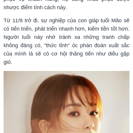
nhược điểm tính cách này.
Từ 11/9 trở đi, sự nghiệp của con giáp tuổi Mão sẽ
có tiến triển, phát triển nhanh hơn, kiếm tiền tốt hơn.
Người tuổi này nhớ tránh xa những tranh chấp
không đáng có, "thức tỉnh" óc phán đoán xuất sắc
của mình là sẽ có cơ hội thăng tiến như diều gặp
gió.