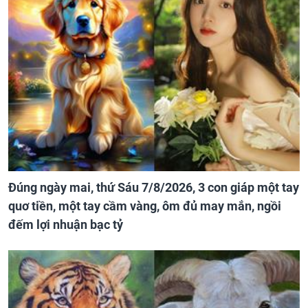
Đúng ngày mai, thứ Sáu 7/8/2026, 3 con giáp một tay
quơ tiền, một tay cầm vàng, ôm đủ may mắn, ngồi
đếm lợi nhuận bạc tỷ