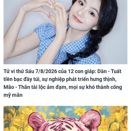
Tử vi thứ Sáu 7/8/2026 của 12 con giáp: Dần - Tuất
tiền bạc đầy túi, sự nghiệp phát triển hưng thịnh,
Mão - Thân tài lộc ảm đạm, mọi sự khó thành công
mỹ mãn