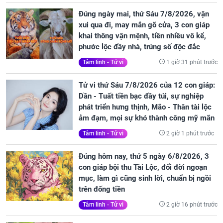
Đúng ngày mai, thứ Sáu 7/8/2026, vận
xui qua đi, may mắn gõ cửa, 3 con giáp
khai thông vận mệnh, tiền nhiều vô kể,
phước lộc đầy nhà, trúng số độc đắc
1 giờ 31 phút trước
Tâm linh - Tử vi
Tử vi thứ Sáu 7/8/2026 của 12 con giáp:
Dần - Tuất tiền bạc đầy túi, sự nghiệp
phát triển hưng thịnh, Mão - Thân tài lộc
ảm đạm, mọi sự khó thành công mỹ mãn
2 giờ 1 phút trước
Tâm linh - Tử vi
Đúng hôm nay, thứ 5 ngày 6/8/2026, 3
con giáp bội thu Tài Lộc, đổi đời ngoạn
mục, làm gì cũng sinh lời, chuẩn bị ngồi
trên đống tiền
2 giờ 16 phút trước
Tâm linh - Tử vi