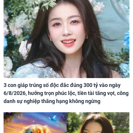
3 con giáp trúng số độc đắc đúng 300 tỷ vào ngày
6/8/2026, hưởng trọn phúc lộc, tiền tài tăng vọt, công
danh sự nghiệp thăng hạng không ngừng