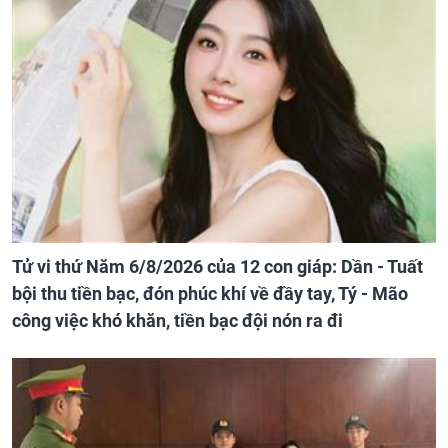
Tử vi thứ Năm 6/8/2026 của 12 con giáp: Dần - Tuất
bội thu tiền bạc, đón phúc khí về đầy tay, Tý - Mão
công việc khó khăn, tiền bạc đội nón ra đi