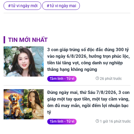
tử vi ngày mới
tử vi ngày mai
TIN MỚI NHẤT
3 con giáp trúng số độc đắc đúng 300 tỷ
vào ngày 6/8/2026, hưởng trọn phúc lộc,
tiền tài tăng vọt, công danh sự nghiệp
thăng hạng không ngừng
26 phút trước
Tâm linh - Tử vi
Đúng ngày mai, thứ Sáu 7/8/2026, 3 con
giáp một tay quơ tiền, một tay cầm vàng,
ôm đủ may mắn, ngồi đếm lợi nhuận bạc
tỷ
1 giờ 16 phút trước
Tâm linh - Tử vi