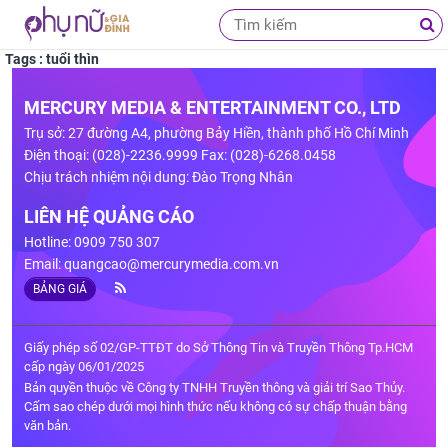
Tags : tuổi thìn
MERCURY MEDIA & ENTERTAINMENT CO., LTD
Trụ sở: 27 đường A4, phường Bảy Hiền, thành phố Hồ Chí Minh
Điện thoại: (028)-2236.9999 Fax: (028)-6268.0458
Chịu trách nhiệm nội dung: Đào Trọng Nhân
LIÊN HỆ QUẢNG CÁO
Hotline: 0909 750 307
Email:
quangcao@mercurymedia.com.vn
BẢNG GIÁ
Giấy phép số 02/GP-TTĐT do Sở Thông Tin và Truyền Thông Tp.HCM
cấp ngày 06/01/2025
Bản quyền thuộc về Công ty TNHH Truyền thông và giải trí Sao Thủy.
Cấm sao chép dưới mọi hình thức nếu không có sự chấp thuận bằng
văn bản.