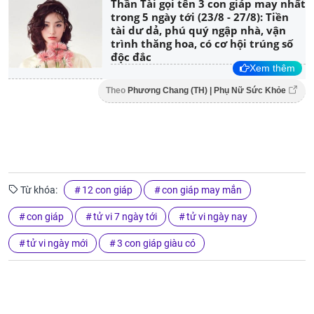
Thần Tài gọi tên 3 con giáp may nhất
trong 5 ngày tới (23/8 - 27/8): Tiền
tài dư dả, phú quý ngập nhà, vận
trình thăng hoa, có cơ hội trúng số
độc đắc
Xem thêm
Theo
Phương Chang (TH) | Phụ Nữ Sức Khỏe
Từ khóa:
12 con giáp
con giáp may mắn
con giáp
tử vi 7 ngày tới
tử vi ngày nay
tử vi ngày mới
3 con giáp giàu có