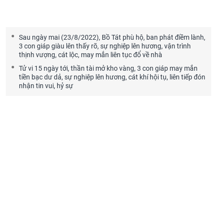
Sau ngày mai (23/8/2022), Bồ Tát phù hộ, ban phát điềm lành,
3 con giáp giàu lên thấy rõ, sự nghiệp lên hương, vận trình
thịnh vượng, cát lộc, may mắn liên tục đổ về nhà
Tử vi 15 ngày tới, thần tài mở kho vàng, 3 con giáp may mắn
tiền bạc dư dả, sự nghiệp lên hương, cát khí hội tụ, liên tiếp đón
nhận tin vui, hỷ sự