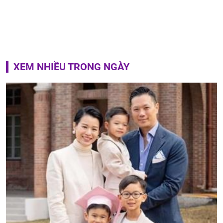
XEM NHIỀU TRONG NGÀY