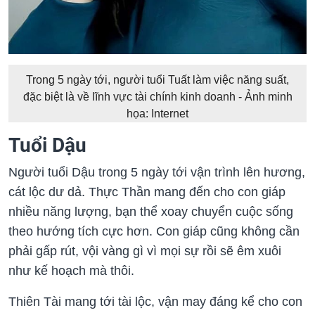
Trong 5 ngày tới, người tuổi Tuất làm việc năng suất,
đặc biệt là về lĩnh vực tài chính kinh doanh - Ảnh minh
họa: Internet
Tuổi Dậu
Người tuổi Dậu trong 5 ngày tới vận trình lên hương,
cát lộc dư dả. Thực Thần mang đến cho con giáp
nhiều năng lượng, bạn thể xoay chuyển cuộc sống
theo hướng tích cực hơn. Con giáp cũng không cần
phải gấp rút, vội vàng gì vì mọi sự rồi sẽ êm xuôi
như kế hoạch mà thôi.
Thiên Tài mang tới tài lộc, vận may đáng kể cho con