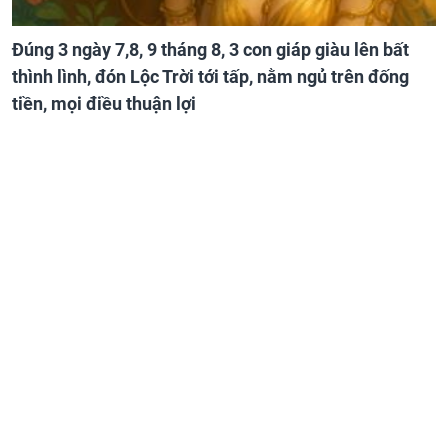
Đúng 3 ngày 7,8, 9 tháng 8, 3 con giáp giàu lên bất
thình lình, đón Lộc Trời tới tấp, nằm ngủ trên đống
tiền, mọi điều thuận lợi