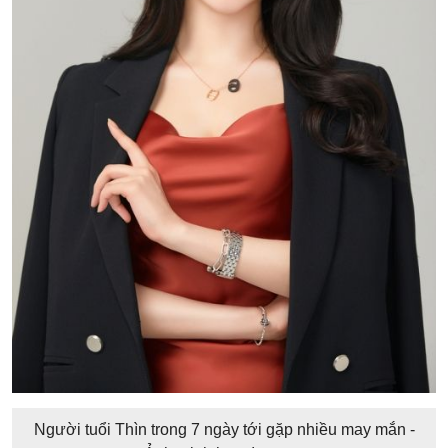
Người tuổi Thìn trong 7 ngày tới gặp nhiều may mắn -