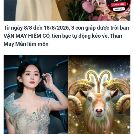
Từ ngày 8/8 đến 18/8/2026, 3 con giáp được trời ban
VẬN MAY HIẾM CÓ, tiền bạc tự động kéo về, Thần
May Mắn lâm môn