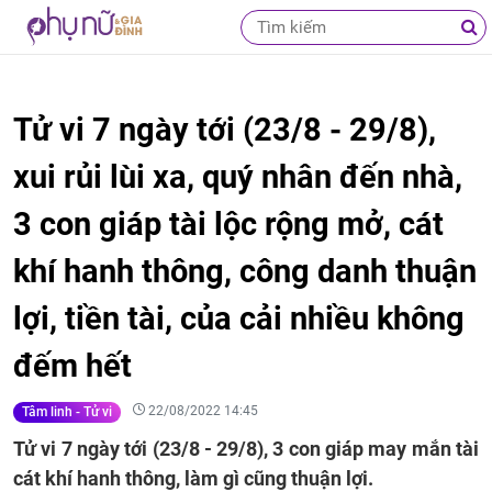
Tử vi 7 ngày tới (23/8 - 29/8),
xui rủi lùi xa, quý nhân đến nhà,
3 con giáp tài lộc rộng mở, cát
khí hanh thông, công danh thuận
lợi, tiền tài, của cải nhiều không
đếm hết
22/08/2022 14:45
Tâm linh - Tử vi
Tử vi 7 ngày tới (23/8 - 29/8), 3 con giáp may mắn tài
cát khí hanh thông, làm gì cũng thuận lợi.