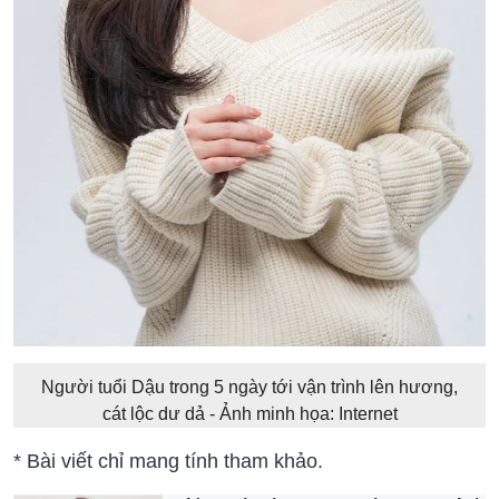
Người tuổi Dậu trong 5 ngày tới vận trình lên hương,
cát lộc dư dả - Ảnh minh họa: Internet
* Bài viết chỉ mang tính tham khảo.