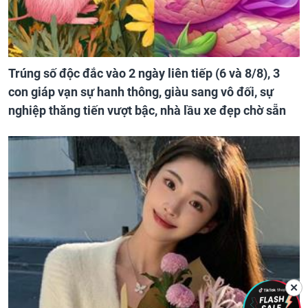
Trúng số độc đắc vào 2 ngày liên tiếp (6 và 8/8), 3
con giáp vạn sự hanh thông, giàu sang vô đối, sự
nghiệp thăng tiến vượt bậc, nhà lầu xe đẹp chờ sẵn
✕