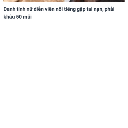
Danh tính nữ diễn viên nổi tiếng gặp tai nạn, phải
khâu 50 mũi