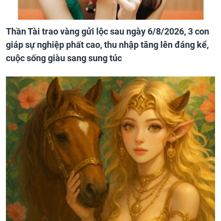
Thần Tài trao vàng gửi lộc sau ngày 6/8/2026, 3 con
giáp sự nghiệp phất cao, thu nhập tăng lên đáng kể,
cuộc sống giàu sang sung túc