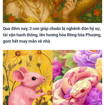
Qua đêm nay, 3 con giáp chuẩn bị nghênh đón hỷ sự,
tài vận hanh thông, lên hương hóa Rồng hóa Phượng,
gom hết may mắn về nhà