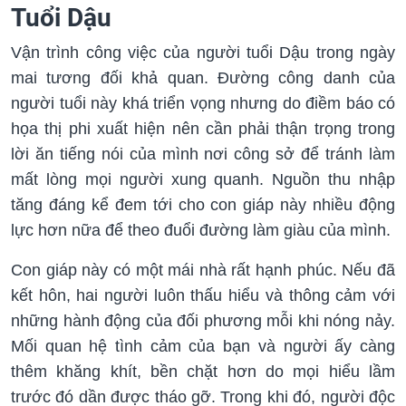
Tuổi Dậu
Vận trình công việc của người tuổi Dậu trong ngày
mai tương đối khả quan. Đường công danh của
người tuổi này khá triển vọng nhưng do điềm báo có
họa thị phi xuất hiện nên cần phải thận trọng trong
lời ăn tiếng nói của mình nơi công sở để tránh làm
mất lòng mọi người xung quanh. Nguồn thu nhập
tăng đáng kể đem tới cho con giáp này nhiều động
lực hơn nữa để theo đuổi đường làm giàu của mình.
Con giáp này có một mái nhà rất hạnh phúc. Nếu đã
kết hôn, hai người luôn thấu hiểu và thông cảm với
những hành động của đối phương mỗi khi nóng nảy.
Mối quan hệ tình cảm của bạn và người ấy càng
thêm khăng khít, bền chặt hơn do mọi hiểu lầm
trước đó dần được tháo gỡ. Trong khi đó, người độc