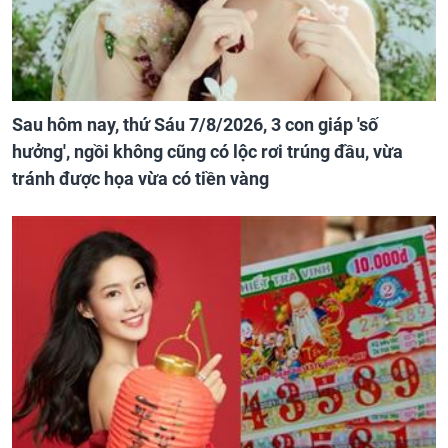
Sau hôm nay, thứ Sáu 7/8/2026, 3 con giáp 'số
hưởng', ngồi không cũng có lộc rơi trúng đầu, vừa
tránh được họa vừa có tiền vàng