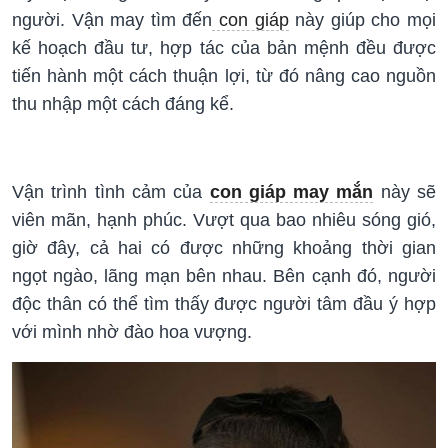
người. Vận may tìm đến
con giáp
này giúp cho mọi
kế hoạch đầu tư, hợp tác của bản mệnh đều được
tiến hành một cách thuận lợi, từ đó nâng cao nguồn
thu nhập một cách đáng kể.
Vận trình tình cảm của
con giáp may mắn
này sẽ
viên mãn, hạnh phúc. Vượt qua bao nhiêu sóng gió,
giờ đây, cả hai có được những khoảng thời gian
ngọt ngào, lãng mạn bên nhau. Bên cạnh đó, người
độc thân có thể tìm thấy được người tâm đầu ý hợp
với mình nhờ đào hoa vượng.