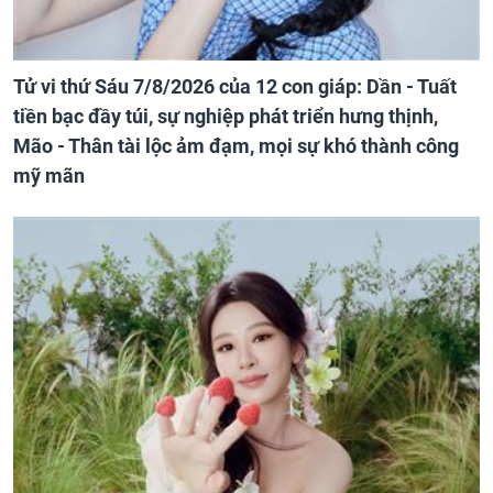
Tử vi thứ Sáu 7/8/2026 của 12 con giáp: Dần - Tuất
tiền bạc đầy túi, sự nghiệp phát triển hưng thịnh,
Mão - Thân tài lộc ảm đạm, mọi sự khó thành công
mỹ mãn