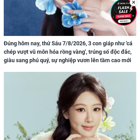
✕
Đúng hôm nay, thứ Sáu 7/8/2026, 3 con giáp như 'cá
chép vượt vũ môn hóa rồng vàng', trúng số độc đắc,
giàu sang phú quý, sự nghiệp vươn lên tầm cao mới