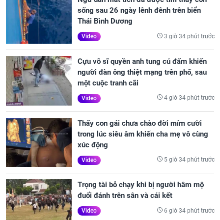
sống sau 26 ngày lênh đênh trên biển
Thái Bình Dương
3 giờ 34 phút trước
Video
Cựu võ sĩ quyền anh tung cú đấm khiến
người đàn ông thiệt mạng trên phố, sau
một cuộc tranh cãi
4 giờ 34 phút trước
Video
Thấy con gái chưa chào đời mỉm cười
trong lúc siêu âm khiến cha mẹ vô cùng
xúc động
5 giờ 34 phút trước
Video
Trọng tài bỏ chạy khi bị người hâm mộ
đuổi đánh trên sân và cái kết
6 giờ 34 phút trước
Video