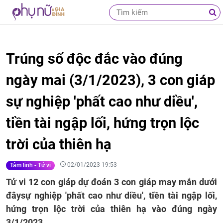
Trúng số độc đắc vào đúng
ngày mai (3/1/2023), 3 con giáp
sự nghiệp 'phất cao như diều',
tiền tài ngập lối, hứng trọn lộc
trời của thiên hạ
02/01/2023 19:53
Tâm linh - Tử vi
Tử vi 12 con giáp dự đoán 3 con giáp may mắn dưới
đâysự nghiệp 'phất cao như diều', tiền tài ngập lối,
hứng trọn lộc trời của thiên hạ vào đúng ngày
3/1/2023.