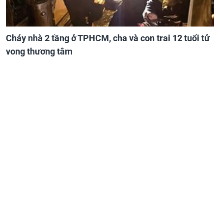
Cháy nhà 2 tầng ở TPHCM, cha và con trai 12 tuổi tử
vong thương tâm