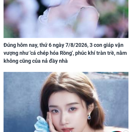
Đúng hôm nay, thứ 6 ngày 7/8/2026, 3 con giáp vận
vượng như 'cá chép hóa Rồng', phúc khí tràn trề, nằm
không cũng của nả đầy nhà