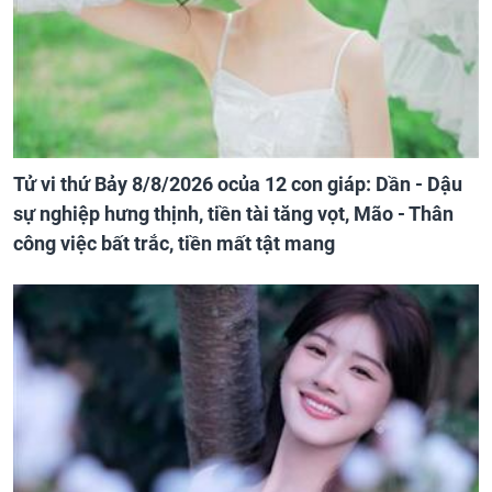
Tử vi thứ Bảy 8/8/2026 ocủa 12 con giáp: Dần - Dậu
sự nghiệp hưng thịnh, tiền tài tăng vọt, Mão - Thân
công việc bất trắc, tiền mất tật mang