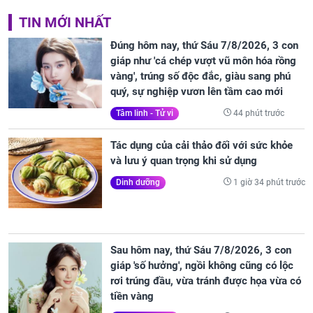
TIN MỚI NHẤT
Đúng hôm nay, thứ Sáu 7/8/2026, 3 con
giáp như 'cá chép vượt vũ môn hóa rồng
vàng', trúng số độc đắc, giàu sang phú
quý, sự nghiệp vươn lên tầm cao mới
44 phút trước
Tâm linh - Tử vi
Tác dụng của cải thảo đối với sức khỏe
và lưu ý quan trọng khi sử dụng
1 giờ 34 phút trước
Dinh dưỡng
Sau hôm nay, thứ Sáu 7/8/2026, 3 con
giáp 'số hưởng', ngồi không cũng có lộc
rơi trúng đầu, vừa tránh được họa vừa có
tiền vàng