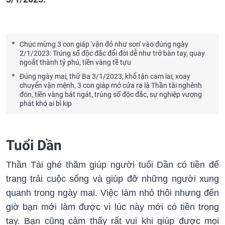
Chúc mừng 3 con giáp 'vận đỏ như son' vào đúng ngày
2/1/2023: Trúng số độc đắc đổi đời dễ như trở bàn tay, quay
ngoắt thành tỷ phú, tiền vàng tề tựu
Đúng ngày mai, thứ Ba 3/1/2023, khổ tận cam lai, xoay
chuyển vận mệnh, 3 con giáp mở cửa ra là Thần tài nghênh
đón, tiền vàng bát ngát, trúng số độc đắc, sự nghiệp vượng
phát khó ai bì kịp
Tuổi Dần
Thần Tài ghé thăm giúp người tuổi Dần có tiền để
trang trải cuộc sống và giúp đỡ những người xung
quanh trong ngày mai. Việc làm nhỏ thôi nhưng đến
giờ bạn mới làm được vì lúc này mới có tiền trong
tay. Bạn cũng cảm thấy rất vui khi giúp được mọi