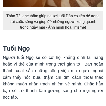
Thần Tài ghé thăm giúp người tuổi Dần có tiền để trang
trải cuộc sống và giúp đỡ những người xung quanh
trong ngày mai - Ảnh minh họa: Internet
Tuổi Ngọ
Người tuổi Ngọ sẽ có cơ hội khẳng định tài năng
hoặc vị thế của mình trong thời gian tới. Bạn hoàn
thành xuất sắc những công việc mà người ngoài
cảm thấy hóc búa, thậm chí tìm cách thoái thác
không muốn nhận trách nhiệm về mình. Chắc hẳn
bạn sẽ trở thành tấm gương sáng cho mọi người
học tập.