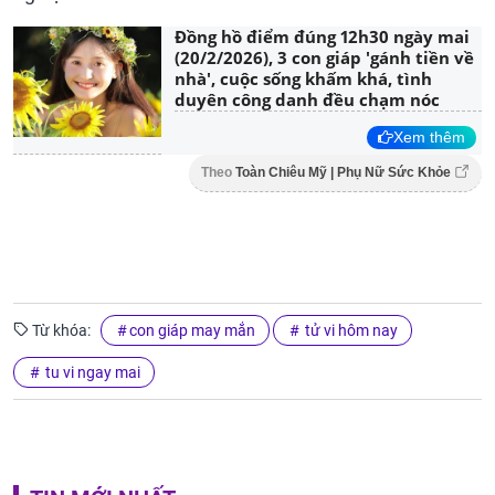
Đồng hồ điểm đúng 12h30 ngày mai
(20/2/2026), 3 con giáp 'gánh tiền về
nhà', cuộc sống khấm khá, tình
duyên công danh đều chạm nóc
Xem thêm
Theo
Toàn Chiêu Mỹ | Phụ Nữ Sức Khỏe
Từ khóa:
con giáp may mắn
tử vi hôm nay
tu vi ngay mai