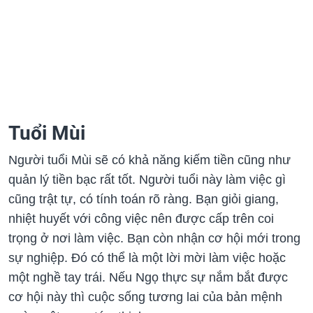
Tuổi Mùi
Người tuổi Mùi sẽ có khả năng kiếm tiền cũng như
quản lý tiền bạc rất tốt. Người tuổi này làm việc gì
cũng trật tự, có tính toán rõ ràng. Bạn giỏi giang,
nhiệt huyết với công việc nên được cấp trên coi
trọng ở nơi làm việc. Bạn còn nhận cơ hội mới trong
sự nghiệp. Đó có thể là một lời mời làm việc hoặc
một nghề tay trái. Nếu Ngọ thực sự nắm bắt được
cơ hội này thì cuộc sống tương lai của bản mệnh