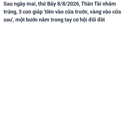
Sau ngày mai, thứ Bảy 8/8/2026, Thần Tài nhắm
trúng, 3 con giáp 'tiền vào cửa trước, vàng vào cửa
sau', một bước nắm trong tay cơ hội đổi đời