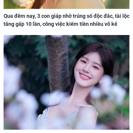
Qua đêm nay, 3 con giáp nhờ trúng số độc đắc, tài lộc
tăng gấp 10 lần, công việc kiếm tiền nhiều vô kể