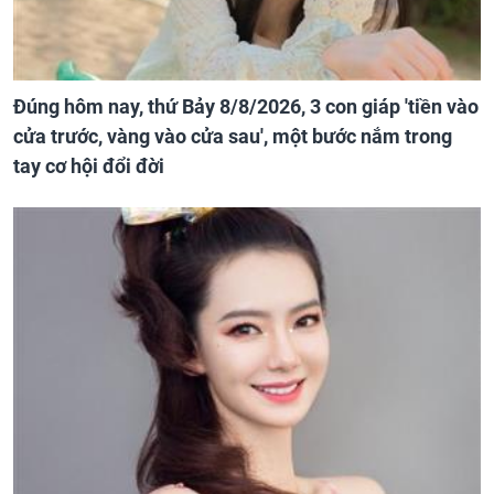
Đúng hôm nay, thứ Bảy 8/8/2026, 3 con giáp 'tiền vào
cửa trước, vàng vào cửa sau', một bước nắm trong
tay cơ hội đổi đời