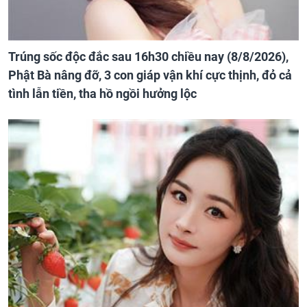
Trúng sốc độc đắc sau 16h30 chiều nay (8/8/2026),
Phật Bà nâng đỡ, 3 con giáp vận khí cực thịnh, đỏ cả
tình lẫn tiền, tha hồ ngồi hưởng lộc