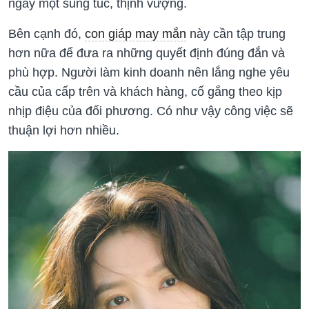
ngày một sung túc, thịnh vượng.
Bên cạnh đó,
con giáp may mắn
này cần tập trung
hơn nữa để đưa ra những quyết định đúng đắn và
phù hợp. Người làm kinh doanh nên lắng nghe yêu
cầu của cấp trên và khách hàng, cố gắng theo kịp
nhịp điệu của đối phương. Có như vậy công việc sẽ
thuận lợi hơn nhiều.