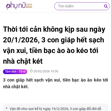
Thời tới cản không kịp sau ngày
20/1/2026, 3 con giáp hết sạch
vận xui, tiền bạc ào ào kéo tới
nhà chật két
20/02/2026 10:30
Tâm linh - Tử vi
3 con giáp hết sạch vận xui, tiền bạc ào ào kéo tới
nhà chật két.
Vận đỏ như son kể từ ngày 19/2/2026, 3 con giáp đổi đời dễ