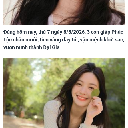
Đúng hôm nay, thứ 7 ngày 8/8/2026, 3 con giáp Phúc
Lộc nhân mười, tiền vàng đầy túi, vận mệnh khởi sắc,
vươn mình thành Đại Gia