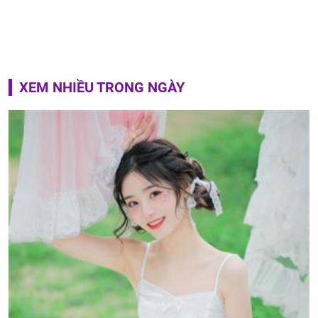
XEM NHIỀU TRONG NGÀY