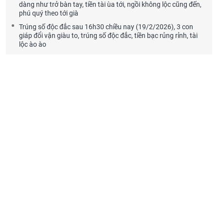
dàng như trở bàn tay, tiền tài ùa tới, ngồi không lộc cũng đến,
phú quý theo tới già
Trúng số độc đắc sau 16h30 chiều nay (19/2/2026), 3 con
giáp đổi vận giàu to, trúng số độc đắc, tiền bạc rủng rỉnh, tài
lộc ào ào