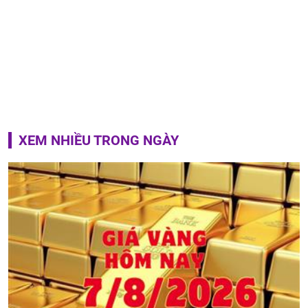
XEM NHIỀU TRONG NGÀY