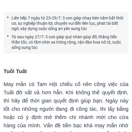
Liên tiếp 7 ngày từ 23-29/7: 3 con giáp nhạy bén nắm bắt thời
cơ, sự nghiệp thuận lợi, chuyện vui đến liên tục, phát tài bất
ngờ, xây dựng cuộc sống an yên sung túc
Từ sau ngày 27/7: 3 con giáp quý nhân giúp đỡ, thăng tiến
thần tốc, có tầm nhìn xa trông rộng, vận đào hoa nở rộ, cuộc
sống sung túc
Tuổi Tuất
May mắn có Tam Hội chiếu cố nên công việc của
Tuất đỡ vất vả hơn hẳn. Khi không thể quyết định,
thì hãy để thời gian quyết định giúp bạn. Ngày này
tốt cho những người đang đi công tác, thi lấy bằng
hoặc có ý định mở thêm chi nhánh mới cho cửa
hàng của mình. Vấn đề tiền bạc khá may mắn nhờ