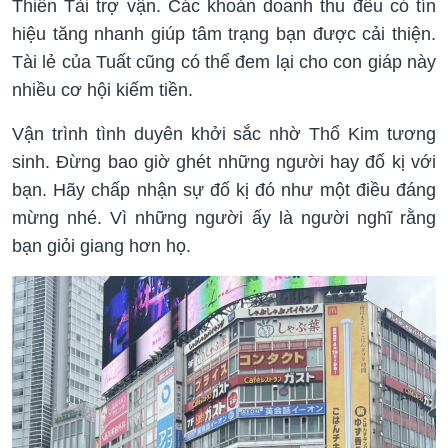
Thiên Tài trợ vận. Các khoản doanh thu đều có tín
hiệu tăng nhanh giúp tâm trạng bạn được cải thiện.
Tài lẻ của Tuất cũng có thể đem lại cho con giáp này
nhiều cơ hội kiếm tiền.
Vận trình tình duyên khởi sắc nhờ Thổ Kim tương
sinh. Đừng bao giờ ghét những người hay đố kị với
bạn. Hãy chấp nhận sự đố kị đó như một điều đáng
mừng nhé. Vì những người ấy là người nghĩ rằng
bạn giỏi giang hơn họ.