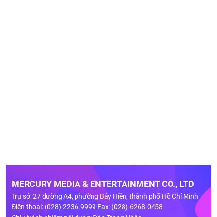
MERCURY MEDIA & ENTERTAINMENT CO., LTD
Trụ sở: 27 đường A4, phường Bảy Hiền, thành phố Hồ Chí Minh
Điện thoại: (028)-2236.9999 Fax: (028)-6268.0458