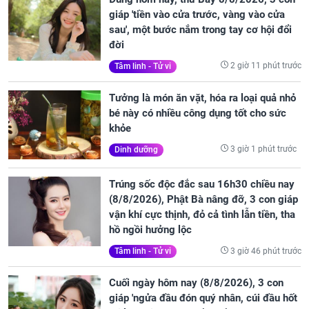
giáp 'tiền vào cửa trước, vàng vào cửa
sau', một bước nắm trong tay cơ hội đổi
đời
2 giờ 11 phút trước
Tâm linh - Tử vi
Tưởng là món ăn vặt, hóa ra loại quả nhỏ
bé này có nhiều công dụng tốt cho sức
khỏe
3 giờ 1 phút trước
Dinh dưỡng
Trúng sốc độc đắc sau 16h30 chiều nay
(8/8/2026), Phật Bà nâng đỡ, 3 con giáp
vận khí cực thịnh, đỏ cả tình lẫn tiền, tha
hồ ngồi hưởng lộc
3 giờ 46 phút trước
Tâm linh - Tử vi
Cuối ngày hôm nay (8/8/2026), 3 con
giáp 'ngửa đầu đón quý nhân, cúi đầu hốt