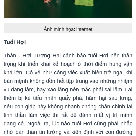
Ảnh minh họa: Internet
Tuổi Hợi
Thân - Hợi Tương Hại cảnh báo tuổi Hợi nên thận
trọng khi triển khai kế hoạch ở thời điểm hung vận
khá lớn. Có vẻ như công việc xuất hiện trở ngại khi
bản mệnh không dồn hết tập trung vào những nhiệm
vụ đang làm, hay xao lãng nên mắc phải sai lầm. Lại
thêm bị kẻ tiểu nhân quấy phá, hãm hại sau lưng,
nếu con giáp này không nhanh chóng chấn chỉnh lại
tinh thần làm việc thì rất dễ đánh mất vị trí mình
đang có. Ngoài ra, lúc nào tuổi Hợi cũng phải nhắc
nhở bản thân tin tưởng và kiên định với con đường