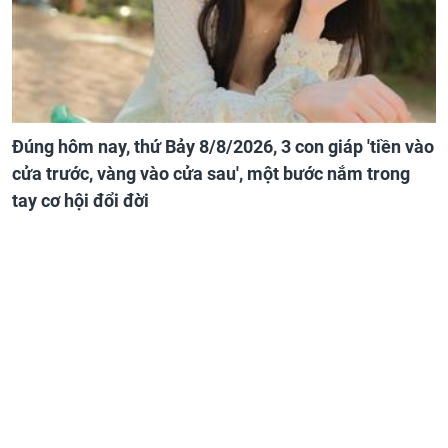
Đúng hôm nay, thứ Bảy 8/8/2026, 3 con giáp 'tiền vào
cửa trước, vàng vào cửa sau', một bước nắm trong
tay cơ hội đổi đời