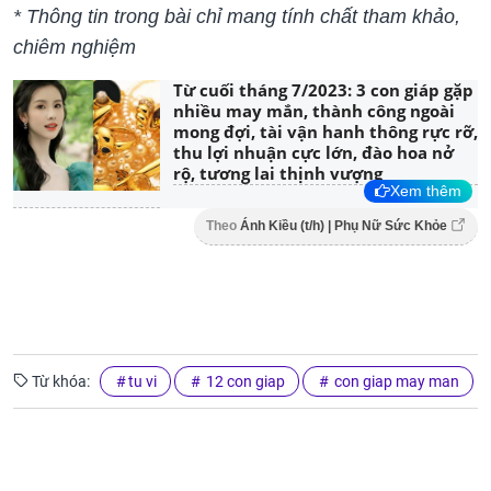
* Thông tin trong bài chỉ mang tính chất tham khảo,
chiêm nghiệm
Từ cuối tháng 7/2023: 3 con giáp gặp
nhiều may mắn, thành công ngoài
mong đợi, tài vận hanh thông rực rỡ,
thu lợi nhuận cực lớn, đào hoa nở
rộ, tương lai thịnh vượng
Xem thêm
Theo
Ánh Kiều (t/h) | Phụ Nữ Sức Khỏe
Từ khóa:
tu vi
12 con giap
con giap may man