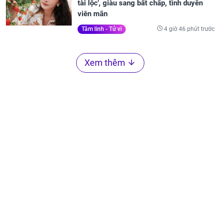
tài lộc', giàu sang bất chấp, tình duyên
viên mãn
4 giờ 46 phút trước
Tâm linh - Tử vi
Xem thêm