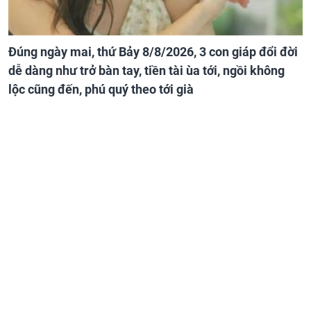
Đúng ngày mai, thứ Bảy 8/8/2026, 3 con giáp đổi đời
dễ dàng như trở bàn tay, tiền tài ùa tới, ngồi không
lộc cũng đến, phú quý theo tới già