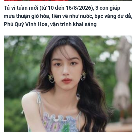
Tử vi tuần mới (từ 10 đến 16/8/2026), 3 con giáp
mưa thuận gió hòa, tiền về như nước, bạc vàng dư dả,
Phú Quý Vinh Hoa, vận trình khai sáng