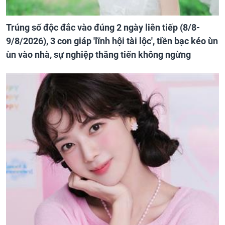
Trúng số độc đắc vào đúng 2 ngày liên tiếp (8/8-
9/8/2026), 3 con giáp 'lĩnh hội tài lộc', tiền bạc kéo ùn
ùn vào nhà, sự nghiệp thăng tiến không ngừng