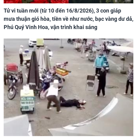
Tử vi tuần mới (từ 10 đến 16/8/2026), 3 con giáp
mưa thuận gió hòa, tiền về như nước, bạc vàng dư dả,
Phú Quý Vinh Hoa, vận trình khai sáng