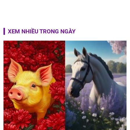
XEM NHIỀU TRONG NGÀY