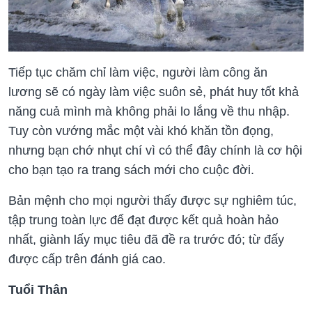
Tiếp tục chăm chỉ làm việc, người làm công ăn
lương sẽ có ngày làm việc suôn sẻ, phát huy tốt khả
năng cuả mình mà không phải lo lắng về thu nhập.
Tuy còn vướng mắc một vài khó khăn tồn đọng,
nhưng bạn chớ nhụt chí vì có thể đây chính là cơ hội
cho bạn tạo ra trang sách mới cho cuộc đời.
Bản mệnh cho mọi người thấy được sự nghiêm túc,
tập trung toàn lực để đạt được kết quả hoàn hảo
nhất, giành lấy mục tiêu đã đề ra trước đó; từ đấy
được cấp trên đánh giá cao.
Tuổi Thân