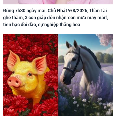
Đúng 7h30 ngày mai, Chủ Nhật 9/8/2026, Thần Tài
ghé thăm, 3 con giáp đón nhận 'cơn mưa may mắn',
tiền bạc dồi dào, sự nghiệp thăng hoa