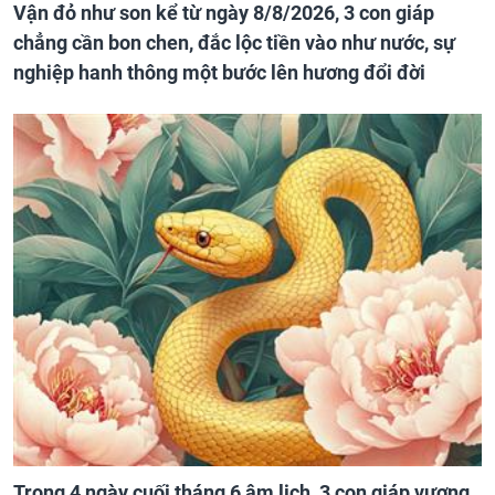
Vận đỏ như son kể từ ngày 8/8/2026, 3 con giáp
chẳng cần bon chen, đắc lộc tiền vào như nước, sự
nghiệp hanh thông một bước lên hương đổi đời
Trong 4 ngày cuối tháng 6 âm lịch, 3 con giáp vượng