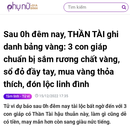
Sau 0h đêm nay, THẦN TÀI ghi
danh bảng vàng: 3 con giáp
chuẩn bị sắm rương chất vàng,
sổ đỏ đầy tay, mua vàng thỏa
thích, đón lộc linh đình
15/12/2022 17:35
Tâm linh - Tử vi
Tử vi dự báo sau 0h đêm nay tài lộc bất ngờ đến với 3
con giáp có Thần Tài hậu thuẫn này, làm gì cũng dễ
có tiền, may mắn hơn còn sang giàu nức tiếng.