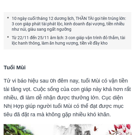
10 ngày cuối tháng 12 dương lịch, THẦN TÀI gọi tên trúng lớn:
3 con giáp phát tài phát lộc, kinh doanh đại vượng, tiền nhiều
như núi, giàu sang ngất ngưỡng
Từ 22/11 đến 25/11 âm lịch: 3 con giáp vận trình đỏ thắm, tài
lộc hanh thông, làm ăn hưng vượng, tiền về đầy kho
Tuổi Mùi
Tử vi báo hiệu sau 0h đêm nay, tuổi Mùi có vận tiền
tài tăng vọt. Cuộc sống của con giáp này khá hơn rất
nhiều, đi làm dễ nhận được thưởng lớn. Cục diện
Nhị Hợp giúp người tuổi Mùi có thể đạt được mục
tiêu đã đặt ra mà không gặp nhiều khó khăn.