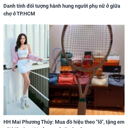
Danh tính đối tượng hành hung người phụ nữ ở giữa
chợ ở TP.HCM
HH Mai Phương Thúy: Mua đồ hiệu theo "lô", tặng em