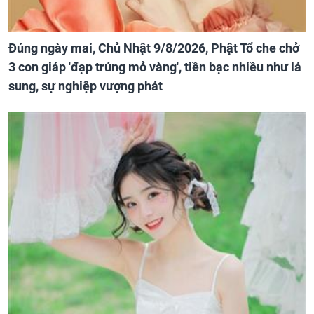
Đúng ngày mai, Chủ Nhật 9/8/2026, Phật Tổ che chở
3 con giáp 'đạp trúng mỏ vàng', tiền bạc nhiều như lá
sung, sự nghiệp vượng phát