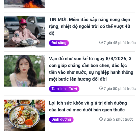
TIN MỚI: Miền Bắc sắp nắng nóng diện
rộng, nhiệt độ ngoài trời có thể vượt 40
độ
7 giờ 45 phút trước
Đời sống
Vận đỏ như son kể từ ngày 8/8/2026, 3
con giáp chẳng cần bon chen, đắc lộc
tiền vào như nước, sự nghiệp hanh thông
một bước lên hương đổi đời
7 giờ 50 phút trước
Tâm linh - Tử vi
Lợi ích sức khỏe và giá trị dinh dưỡng
của loại củ mọc dưới bùn quen thuộc
8 giờ 5 phút trước
Dinh dưỡng