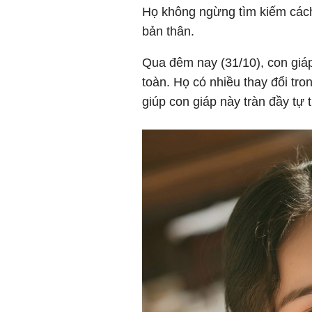
Họ không ngừng tìm kiếm cách
bản thân.
Qua đêm nay (31/10), con giá
toàn. Họ có nhiều thay đổi tro
giúp con giáp này tràn đầy tự ti