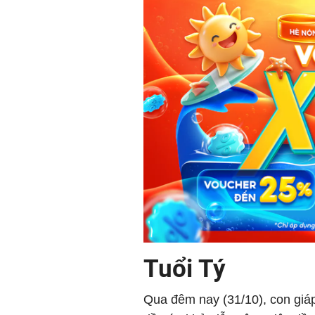
Tuổi Tý
Qua đêm nay (31/10), con giáp