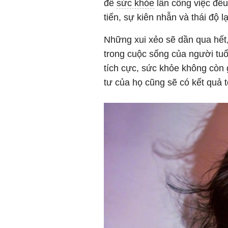
đề
sức khỏe
lẫn công việc đều
tiến, sự kiên nhẫn và thái độ 
Những xui xẻo sẽ dần qua hế
trong cuộc sống của người tuổ
tích cực, sức khỏe không còn 
tư của họ cũng sẽ có kết quả t