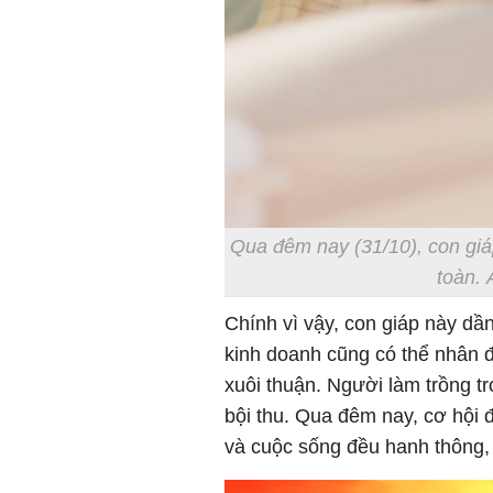
Qua đêm nay (31/10), con giá
toàn. 
Chính vì vậy, con giáp này dầ
kinh doanh cũng có thể nhân 
xuôi thuận. Người làm trồng t
bội thu. Qua đêm nay, cơ hội 
và cuộc sống đều hanh thông,