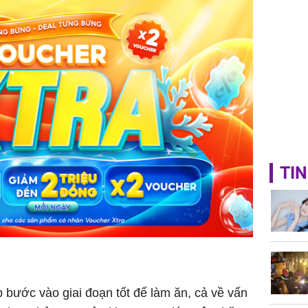
TIN
 bước vào giai đoạn tốt để làm ăn, cả về vấn