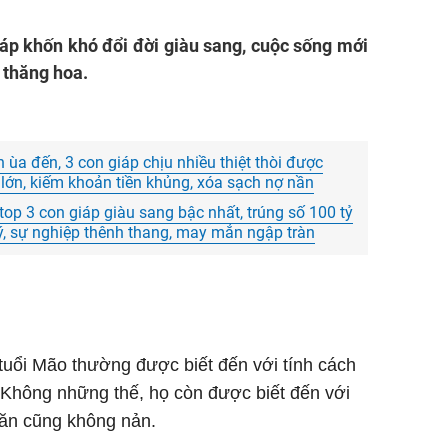
áp khốn khó đổi đời giàu sang, cuộc sống mới
 thăng hoa.
a đến, 3 con giáp chịu nhiều thiệt thòi được
 lớn, kiếm khoản tiền khủng, xóa sạch nợ nần
top 3 con giáp giàu sang bậc nhất, trúng số 100 tỷ
uý, sự nghiệp thênh thang, may mắn ngập tràn
 tuổi Mão thường được biết đến với tính cách
Không những thế, họ còn được biết đến với
hăn cũng không nản.