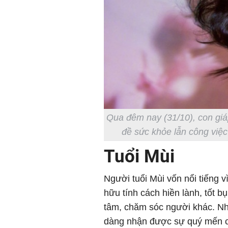
Qua đêm nay (31/10), con giá
đề sức khỏe lẫn công việc
Tuổi Mùi
Người tuổi Mùi vốn nổi tiếng
hữu tính cách hiền lành, tốt b
tâm, chăm sóc người khác. Nh
dàng nhận được sự quý mến 