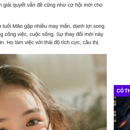
 giải quyết vấn đề cũng như cơ hội mới cho
p tuổi Mão gặp nhiều may mắn, danh lợi song
ng công việc, cuộc sống. Sự thay đổi mới này
n. Họ làm việc với thái độ tích cực, cầu thị.
CÓ T