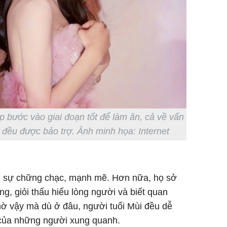
p bước vào giai đoạn tốt để làm ăn, cả về vấn
 đều được bảo trợ. Ảnh minh họa: Internet
 vì sự chững chạc, mạnh mẽ. Hơn nữa, họ sở
ụng, giỏi thấu hiểu lòng người và biết quan
ờ vậy mà dù ở đâu, người tuổi Mùi đều dễ
của những người xung quanh.