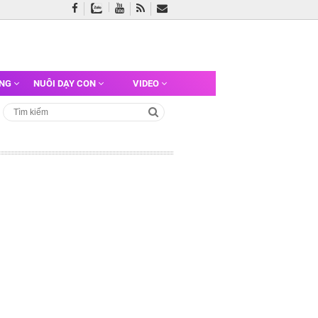
ỠNG
NUÔI DẠY CON
VIDEO