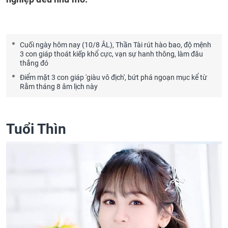
Cuối ngày hôm nay (10/8 ÂL), Thần Tài rút hào bao, độ mệnh
3 con giáp thoát kiếp khổ cực, vạn sự hanh thông, làm đâu
thắng đó
Điểm mặt 3 con giáp 'giàu vô địch', bứt phá ngoạn mục kể từ
Rằm tháng 8 âm lịch này
Tuổi Thìn