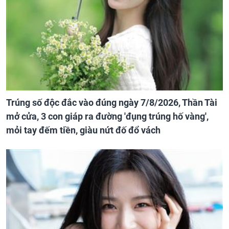
Trúng số độc đắc vào đúng ngày 7/8/2026, Thần Tài
mở cửa, 3 con giáp ra đường 'đụng trúng hố vàng',
mỏi tay đếm tiền, giàu nứt đố đổ vách