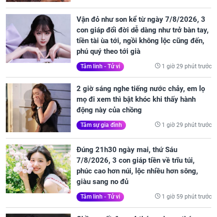
Vận đỏ như son kể từ ngày 7/8/2026, 3
con giáp đổi đời dễ dàng như trở bàn tay,
tiền tài ùa tới, ngồi không lộc cũng đến,
phú quý theo tới già
1 giờ 29 phút trước
Tâm linh - Tử vi
2 giờ sáng nghe tiếng nước chảy, em lọ
mọ đi xem thì bật khóc khi thấy hành
động này của chồng
1 giờ 29 phút trước
Tâm sự gia đình
Đúng 21h30 ngày mai, thứ Sáu
7/8/2026, 3 con giáp tiền về trĩu túi,
phúc cao hơn núi, lộc nhiều hơn sông,
giàu sang no đủ
1 giờ 59 phút trước
Tâm linh - Tử vi