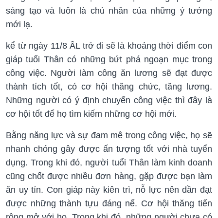
sáng tạo và luôn là chủ nhân của những ý tưởng
mới lạ.
kể từ ngày 11/8 ÂL trở đi sẽ là khoảng thời điểm con
giáp tuổi Thân có những bứt phá ngoạn mục trong
công việc. Người làm công ăn lương sẽ đạt được
thành tích tốt, có cơ hội thăng chức, tăng lương.
Những người có ý định chuyển công việc thì đây là
cơ hội tốt để họ tìm kiếm những cơ hội mới.
Bằng năng lực và sự đam mê trong công việc, họ sẽ
nhanh chóng gây được ấn tượng tốt với nhà tuyển
dụng. Trong khi đó, người tuổi Thân làm kinh doanh
cũng chốt được nhiều đơn hàng, gặp được bạn làm
ăn uy tín. Con giáp này kiên trì, nỗ lực nên dần đạt
được những thành tựu đáng nể. Cơ hội thăng tiến
rộng mở với họ. Trong khi đó, những người chưa có