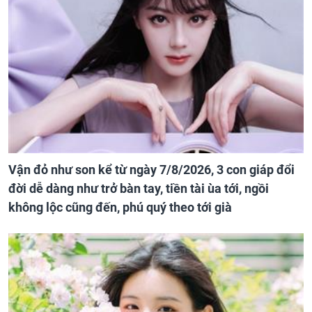
Vận đỏ như son kể từ ngày 7/8/2026, 3 con giáp đổi
đời dễ dàng như trở bàn tay, tiền tài ùa tới, ngồi
không lộc cũng đến, phú quý theo tới già