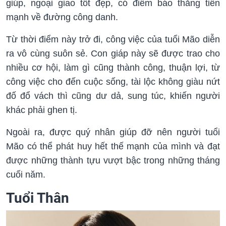
giúp, ngoại giao tốt đẹp, có điềm báo thăng tiến
mạnh về đường công danh.
Từ thời điểm này trở đi, công việc của tuổi Mão diễn
ra vô cùng suôn sẻ. Con giáp này sẽ được trao cho
nhiều cơ hội, làm gì cũng thành công, thuận lợi, từ
công việc cho đến cuộc sống, tài lộc không giàu nứt
đố đổ vách thì cũng dư dả, sung túc, khiến người
khác phải ghen tị.
Ngoài ra, được quý nhân giúp đỡ nên người tuổi
Mão có thể phát huy hết thế mạnh của mình và đạt
được những thành tựu vượt bậc trong những tháng
cuối năm.
Tuổi Thân