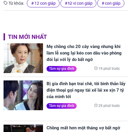
Từ khóa:
12 con giáp
tử vi con giáp
con giáp
TIN MỚI NHẤT
Mẹ chồng cho 20 cây vàng nhưng khi
làm lễ xong lại kéo con dâu vào phòng
đòi lại với lý do bất ngờ
19 phút trước
Tâm sự gia đình
Bị gia đình bạn trai chê, tôi bình thản lấy
điện thoại gọi ngay tài xế lái xe xịn 7 tỷ
của mình tới
29 phút trước
Tâm sự gia đình
Chồng mất hơn một tháng vợ bất ngờ