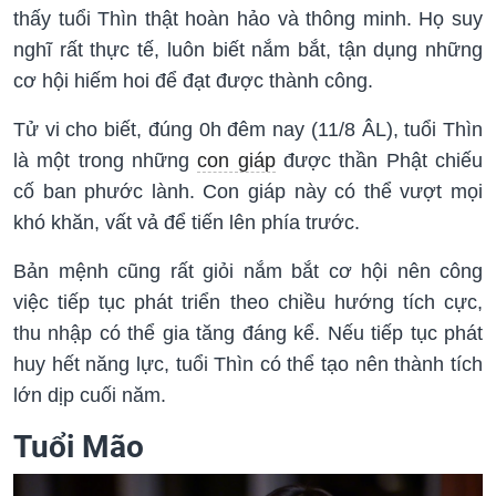
thấy tuổi Thìn thật hoàn hảo và thông minh. Họ suy
nghĩ rất thực tế, luôn biết nắm bắt, tận dụng những
cơ hội hiếm hoi để đạt được thành công.
Tử vi cho biết, đúng 0h đêm nay (11/8 ÂL), tuổi Thìn
là một trong những
con giáp
được thần Phật chiếu
cố ban phước lành. Con giáp này có thể vượt mọi
khó khăn, vất vả để tiến lên phía trước.
Bản mệnh cũng rất giỏi nắm bắt cơ hội nên công
việc tiếp tục phát triển theo chiều hướng tích cực,
thu nhập có thể gia tăng đáng kể. Nếu tiếp tục phát
huy hết năng lực, tuổi Thìn có thể tạo nên thành tích
lớn dịp cuối năm.
Tuổi Mão