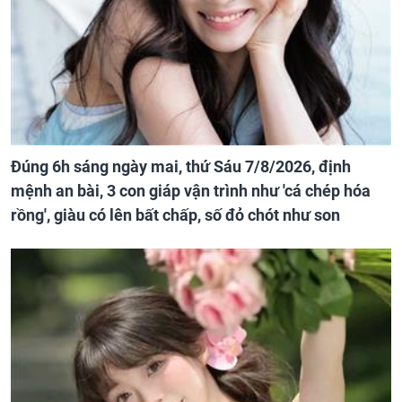
Đúng 6h sáng ngày mai, thứ Sáu 7/8/2026, định
mệnh an bài, 3 con giáp vận trình như 'cá chép hóa
rồng', giàu có lên bất chấp, số đỏ chót như son