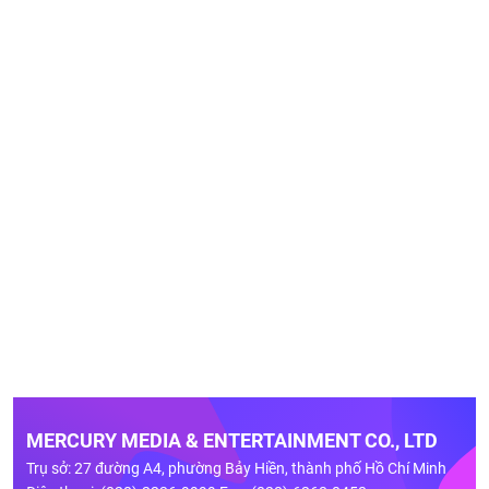
MERCURY MEDIA & ENTERTAINMENT CO., LTD
Trụ sở: 27 đường A4, phường Bảy Hiền, thành phố Hồ Chí Minh