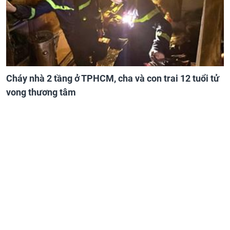
Cháy nhà 2 tầng ở TPHCM, cha và con trai 12 tuổi tử
vong thương tâm