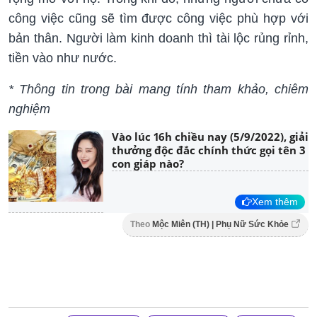
công việc cũng sẽ tìm được công việc phù hợp với
bản thân. Người làm kinh doanh thì tài lộc rủng rỉnh,
tiền vào như nước.
* Thông tin trong bài mang tính tham khảo, chiêm
nghiệm
Vào lúc 16h chiều nay (5/9/2022), giải
thưởng độc đắc chính thức gọi tên 3
con giáp nào?
Xem thêm
Theo
Mộc Miên (TH) | Phụ Nữ Sức Khỏe