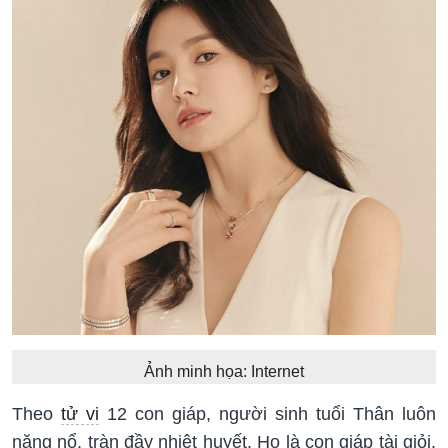
Ảnh minh họa: Internet
Theo
tử vi
12 con giáp, người sinh tuổi Thân luôn
năng nổ, tràn đầy nhiệt huyết. Họ là con giáp tài giỏi,