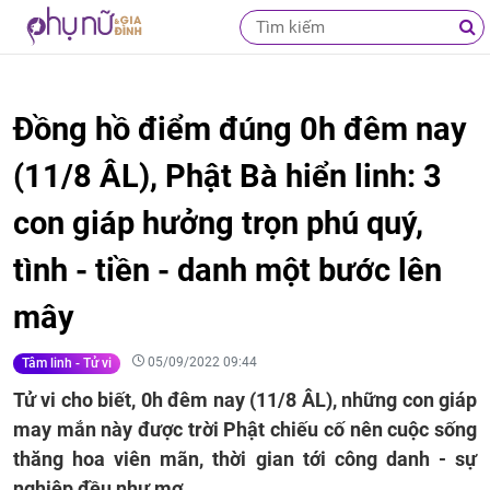
Đồng hồ điểm đúng 0h đêm nay
(11/8 ÂL), Phật Bà hiển linh: 3
con giáp hưởng trọn phú quý,
tình - tiền - danh một bước lên
mây
05/09/2022 09:44
Tâm linh - Tử vi
Tử vi cho biết, 0h đêm nay (11/8 ÂL), những con giáp
may mắn này được trời Phật chiếu cố nên cuộc sống
thăng hoa viên mãn, thời gian tới công danh - sự
nghiệp đều như mơ.