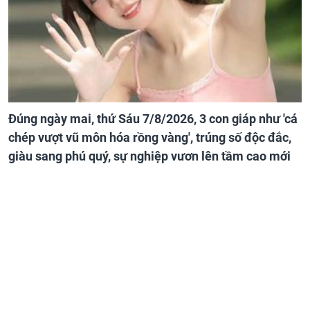
Đúng ngày mai, thứ Sáu 7/8/2026, 3 con giáp như 'cá
chép vượt vũ môn hóa rồng vàng', trúng số độc đắc,
giàu sang phú quý, sự nghiệp vươn lên tầm cao mới