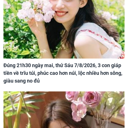
Đúng 21h30 ngày mai, thứ Sáu 7/8/2026, 3 con giáp
tiền về trĩu túi, phúc cao hơn núi, lộc nhiều hơn sông,
giàu sang no đủ