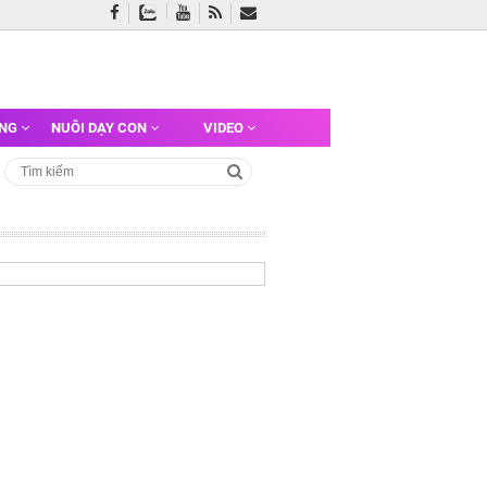
ỠNG
NUÔI DẠY CON
VIDEO