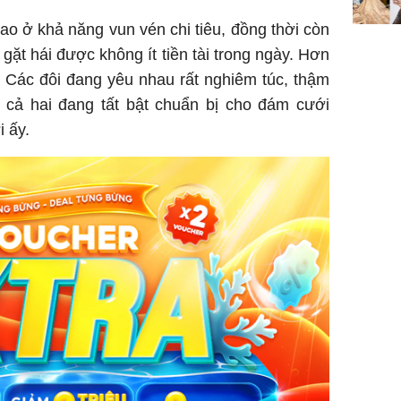
o ở khả năng vun vén chi tiêu, đồng thời còn
 gặt hái được không ít tiền tài trong ngày. Hơn
. Các đôi đang yêu nhau rất nghiêm túc, thậm
ui, cả hai đang tất bật chuẩn bị cho đám cưới
i ấy.