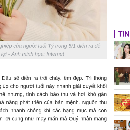
TIN
iệp của người tuổi Tý trong 5/1 diễn ra dễ
lợi - Ảnh minh họa: Internet
 Dậu sẽ diễn ra trôi chảy, êm đẹp. Trí thông
iúp cho người tuổi này nhanh giải quyết khối
Thế nhưng, tính cách bảo thu và hơi khó gần
ả năng phát triển của bản mệnh. Nguồn thu
cách nhanh chóng khi các hạng mục mà con
uận lợi cũng như may mắn mà Quý nhân mang