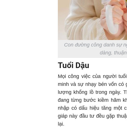
Con đường công danh sự ngh
dàng, thuận 
Tuổi Dậu
Mọi công việc của người tuổi
minh và sự nhạy bén vốn có g
lượng khổng lồ trong ngày. 
đang từng bước kiềm hãm kh
nhập có dấu hiệu tăng một 
giáp này đầu tư đều gặp th
lại.