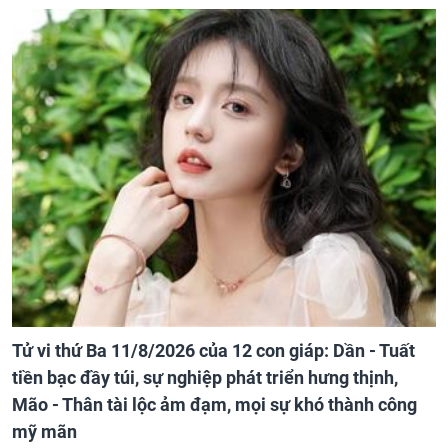
Tử vi thứ Ba 11/8/2026 của 12 con giáp: Dần - Tuất
tiền bạc đầy túi, sự nghiệp phát triển hưng thịnh,
Mão - Thân tài lộc ảm đạm, mọi sự khó thành công
mỹ mãn