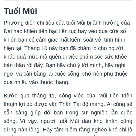
Tuổi Mùi
Phương diện chi tiêu của tuổi Mùi bị ảnh hưởng của
Đại hao khiến tiền bạc liên tục bay vèo qua cửa sổ
khiến bạn có cảm giác mất kiểm soát với tình hình
hiện tại. Tháng 10 này bạn đã chăm lo cho người
khác quá mức mà quên đi việc chăm sóc
sức khỏe
bản thân rồi đấy. Bạn hãy chú ý tới mình, hãy nghỉ
ngơi và cân bằng lại cuộc sống, chớ nên phụ thuộc
quá nhiều vào thuốc thang.
Bước qua tháng 11, công việc của Mùi tiến triển
thuận lợi do được vận Thần Tài độ mạng. Ai cũng sẽ
sẵn sàng giúp đỡ bạn trong sự nghiệp lẫn cuộc
sống. Vì vậy, người tuổi Mùi dẫu khó khăn cũng
đừng nản lòng. Hãy tâm niệm rằng nghèo khó chỉ là