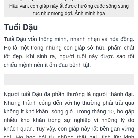
Hậu vận, con giáp này ắt được hưởng cuộc sống sung
túc như mong đợi. Ảnh minh họa
Tuổi Dậu
Tuổi Dậu vốn thông minh, nhanh nhẹn và hòa đồng.
Họ là một trong những con giáp sở hữu phẩm chất
tốt đẹp. Khi sinh ra, người tuổi này được sao tốt
chiếu mệnh nên ít ốm đau bệnh tật.
Người tuổi Dậu đa phần thường là người thành đạt.
Nhưng thành công đến với họ thường phải trải qua
không ít khó khăn, sóng gió. Trong tháng 10, họ gặp
nhiều khó khăn trong sự nghiệp vì những lý do
khách quan. Tuy vậy, con giáp này rất bền gan vững
chí. Họ học hỏi từ những thất bại, tích lũy kinh