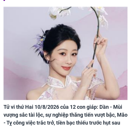
Tử vi thứ Hai 10/8/2026 của 12 con giáp: Dần - Mùi
vượng sắc tài lộc, sự nghiệp thăng tiến vượt bậc, Mão
- Tỵ công việc trắc trở, tiền bạc thiếu trước hụt sau