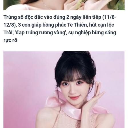
Trúng số độc đắc vào đúng 2 ngày liên tiếp (11/8-
12/8), 3 con giáp hồng phúc Tề Thiên, hút cạn lộc
Trời, 'đạp trúng rương vàng', sự nghiệp bừng sáng
rực rỡ