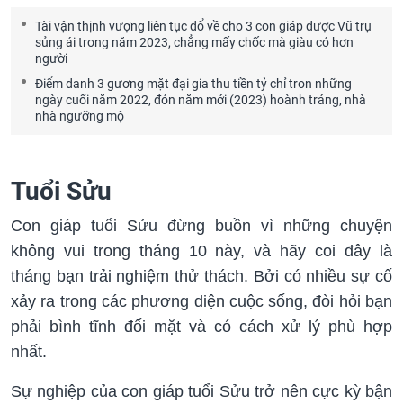
Tài vận thịnh vượng liên tục đổ về cho 3 con giáp được Vũ trụ
sủng ái trong năm 2023, chẳng mấy chốc mà giàu có hơn
người
Điểm danh 3 gương mặt đại gia thu tiền tỷ chỉ tron những
ngày cuối năm 2022, đón năm mới (2023) hoành tráng, nhà
nhà ngưỡng mộ
Tuổi Sửu
Con giáp tuổi Sửu đừng buồn vì những chuyện
không vui trong tháng 10 này, và hãy coi đây là
tháng bạn trải nghiệm thử thách. Bởi có nhiều sự cố
xảy ra trong các phương diện cuộc sống, đòi hỏi bạn
phải bình tĩnh đối mặt và có cách xử lý phù hợp
nhất.
Sự nghiệp của con giáp tuổi Sửu trở nên cực kỳ bận