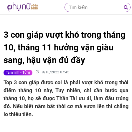
3 con giáp vượt khó trong tháng
10, tháng 11 hưởng vận giàu
sang, hậu vận đủ đầy
19/10/2022 07:45
Tâm linh - Tử vi
Top 3 con giáp được coi là phải vượt khó trong thời
điểm tháng 10 này, Tuy nhiên, chỉ cần bước qua
tháng 10, họ sẽ được Thần Tài ưu ái, làm đâu trúng
đó. Nếu biết nắm bắt thời cơ mà vươn lên thì chẳng
lo thiếu tiền.