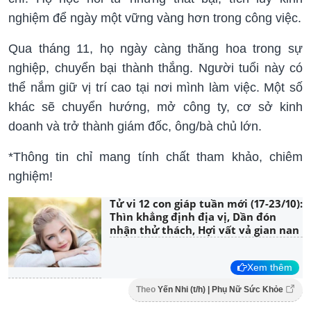
nghiệm để ngày một vững vàng hơn trong công việc.
Qua tháng 11, họ ngày càng thăng hoa trong sự
nghiệp, chuyển bại thành thắng. Người tuổi này có
thể nắm giữ vị trí cao tại nơi mình làm việc. Một số
khác sẽ chuyển hướng, mở công ty, cơ sở kinh
doanh và trở thành giám đốc, ông/bà chủ lớn.
*Thông tin chỉ mang tính chất tham khảo, chiêm
nghiệm!
Tử vi 12 con giáp tuần mới (17-23/10):
Thìn khẳng định địa vị, Dần đón
nhận thử thách, Hợi vất vả gian nan
Xem thêm
Theo
Yến Nhi (t/h) | Phụ Nữ Sức Khỏe