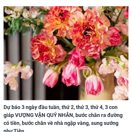
Dự báo 3 ngày đầu tuần, thứ 2, thứ 3, thứ 4, 3 con
giáp VƯỢNG VẬN QUÝ NHÂN, bước chân ra đường
có tiền, bước chân về nhà ngập vàng, sung sướng
như Tiên