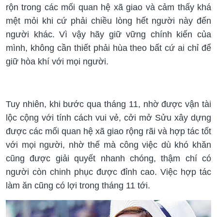
rộn trong các mối quan hệ xã giao và cảm thấy khá
mệt mỏi khi cứ phải chiều lòng hết người này đến
người khác. Vì vậy hãy giữ vững chính kiến của
mình, không cần thiết phải hùa theo bất cứ ai chỉ để
giữ hòa khí với mọi người.
Tuy nhiên, khi bước qua tháng 11, nhờ được vận tài
lộc cộng với tính cách vui vẻ, cởi mở Sửu xây dựng
được các mối quan hệ xã giao rộng rãi và hợp tác tốt
với mọi người, nhờ thế mà công việc dù khó khăn
cũng được giải quyết nhanh chóng, thậm chí có
người còn chinh phục được đỉnh cao. Việc hợp tác
làm ăn cũng có lợi trong tháng 11 tới.