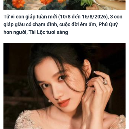
Tử vi con giáp tuần mới (10/8 đến 16/8/2026), 3 con
giáp giàu có chạm đỉnh, cuộc đời êm ấm, Phú Quý
hơn người, Tài Lộc tươi sáng