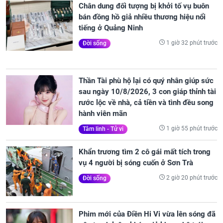
Chân dung đối tượng bị khởi tố vụ buôn
bán đồng hồ giả nhiều thương hiệu nổi
tiếng ở Quảng Ninh
1 giờ 32 phút trước
Đời sống
Thần Tài phù hộ lại có quý nhân giúp sức
sau ngày 10/8/2026, 3 con giáp thỉnh tài
rước lộc về nhà, cả tiền và tình đều song
hành viên mãn
1 giờ 55 phút trước
Tâm linh - Tử vi
Khẩn trương tìm 2 cô gái mất tích trong
vụ 4 người bị sóng cuốn ở Sơn Trà
2 giờ 20 phút trước
Đời sống
Phim mới của Điền Hi Vi vừa lên sóng đã