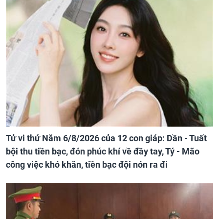
Tử vi thứ Năm 6/8/2026 của 12 con giáp: Dần - Tuất
bội thu tiền bạc, đón phúc khí về đầy tay, Tý - Mão
công việc khó khăn, tiền bạc đội nón ra đi