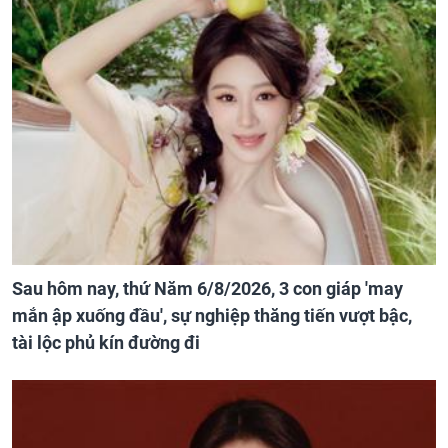
Sau hôm nay, thứ Năm 6/8/2026, 3 con giáp 'may
mắn ập xuống đầu', sự nghiệp thăng tiến vượt bậc,
tài lộc phủ kín đường đi