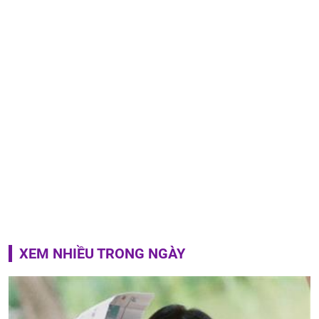
XEM NHIỀU TRONG NGÀY