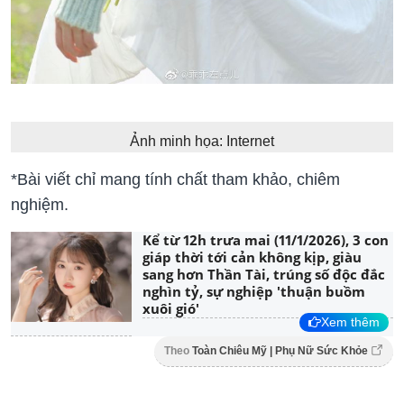
Ảnh minh họa: Internet
*Bài viết chỉ mang tính chất tham khảo, chiêm
nghiệm.
Kể từ 12h trưa mai (11/1/2026), 3 con
giáp thời tới cản không kịp, giàu
sang hơn Thần Tài, trúng số độc đắc
nghìn tỷ, sự nghiệp 'thuận buồm
xuôi gió'
Xem thêm
Theo
Toàn Chiêu Mỹ | Phụ Nữ Sức Khỏe