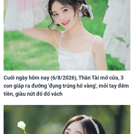
Cuối ngày hôm nay (6/8/2026), Thần Tài mở cửa, 3
con giáp ra đường 'đụng trúng hố vàng', mỏi tay đếm
tiền, giàu nứt đố đổ vách