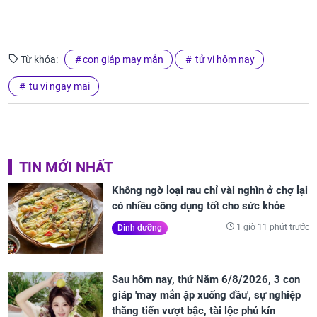
Từ khóa:
con giáp may mắn
tử vi hôm nay
tu vi ngay mai
TIN MỚI NHẤT
Không ngờ loại rau chỉ vài nghìn ở chợ lại
có nhiều công dụng tốt cho sức khỏe
1 giờ 11 phút trước
Dinh dưỡng
Sau hôm nay, thứ Năm 6/8/2026, 3 con
giáp 'may mắn ập xuống đầu', sự nghiệp
thăng tiến vượt bậc, tài lộc phủ kín