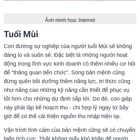
Ảnh minh họa: Internet
Tuổi Mùi
Con đường sự nghiệp của người tuổi Mùi sẽ không
đáng lo và suôn sẻ. Đặc biệt là những người hoạt
động trong lĩnh vực kinh doanh có thêm nhiều cơ hội
để “thăng quan tiến chức”. Song bản mệnh cũng
đừng quên bồi dưỡng thêm năng lực, tri thức cũng
như nâng cao những kỹ năng cần thiết để phục vụ
tốt hơn cho những dự định sắp tới. Do đó, con giáp
này phải lập kế hoạch thu - chi hợp lý ngay từ bây
giờ để có thể cải thiện nguồn thu nhập hiện tại.
Vận trình tình cảm của bản mệnh cũng sẽ có chuyển
biến tích cực. Thật không mấy khó khăn để người