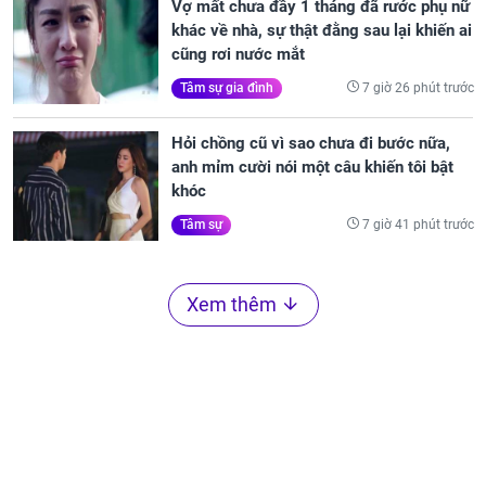
Vợ mất chưa đầy 1 tháng đã rước phụ nữ
khác về nhà, sự thật đằng sau lại khiến ai
cũng rơi nước mắt
7 giờ 26 phút trước
Tâm sự gia đình
Hỏi chồng cũ vì sao chưa đi bước nữa,
anh mỉm cười nói một câu khiến tôi bật
khóc
7 giờ 41 phút trước
Tâm sự
Xem thêm