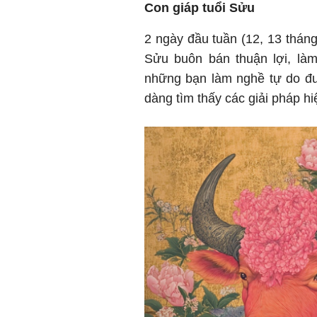
Con giáp tuổi Sửu
2 ngày đầu tuần (12, 13 thá
Sửu buôn bán thuận lợi, là
những bạn làm nghề tự do đư
dàng tìm thấy các giải pháp hi