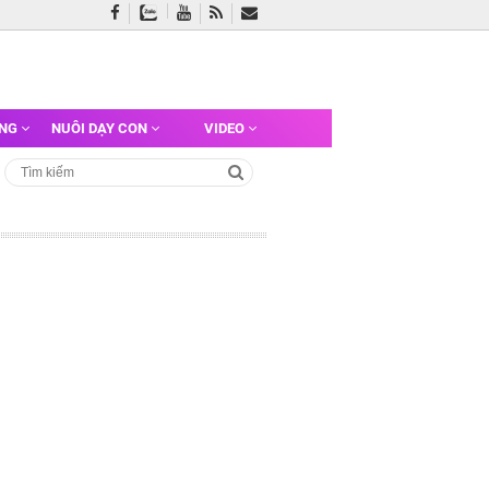
ỠNG
NUÔI DẠY CON
VIDEO