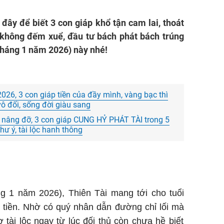
đây để biết 3 con giáp khổ tận cam lai, thoát
 không đếm xuể, đầu tư bách phát bách trúng
 tháng 1 năm 2026) này nhé!
26, 3 con giáp tiền của đầy mình, vàng bạc thì
vô đối, sống đời giàu sang
i nâng đỡ, 3 con giáp CUNG HỶ PHÁT TÀI trong 5
hư ý, tài lộc hanh thông
ng 1 năm 2026), Thiên Tài mang tới cho tuổi
tiền. Nhờ có quý nhân dẫn đường chỉ lối mà
 tài lộc ngay từ lúc đối thủ còn chưa hề biết