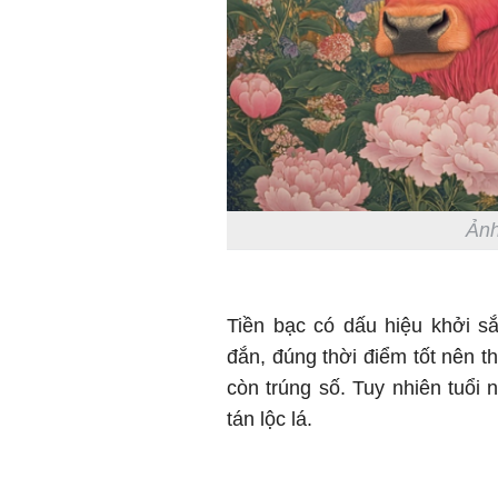
Ảnh
Tiền bạc có dấu hiệu khởi s
đắn, đúng thời điểm tốt nên t
còn trúng số. Tuy nhiên tuổi 
tán lộc lá.