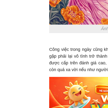
Ảnh
Công việc trong ngày cũng k
gặp phải lại vô tình trở thàn
được cấp trên đánh giá cao,
còn quá xa vời nếu như người