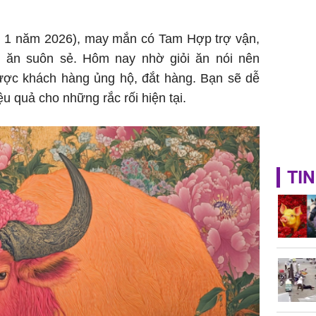
ng 1 năm 2026), may mắn có Tam Hợp trợ vận,
m ăn suôn sẻ. Hôm nay nhờ giỏi ăn nói nên
ợc khách hàng ủng hộ, đắt hàng. Bạn sẽ dễ
ệu quả cho những rắc rối hiện tại.
TIN