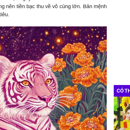
ớng nên tiền bạc thu về vô cùng lớn. Bản mệnh
tiêu.
CÓ T