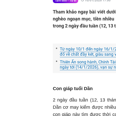
10/01/2026 17:00
Tâm linh - Tử vi
Tham khảo ngay bài viết dưới 
nghèo ngoạn mục, tiền nhiều
trong 2 ngày đầu tuần (12, 13
Từ ngày 10/1 đến ngày 16/1/20
đổ về chất đầy két, giàu sang 
Thiên Ấn song hành, Chính Tà
ngày tới (14/1/2026), vạn sự n
Con giáp tuổi Dần
2 ngày đầu tuần (12, 13 thá
Dần cơ may kiếm được nhiều 
con giáp
này tìm được thời cơ