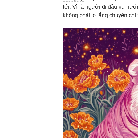
tới. Vì là người đi đầu xu hư
không phải lo lắng chuyện chi 