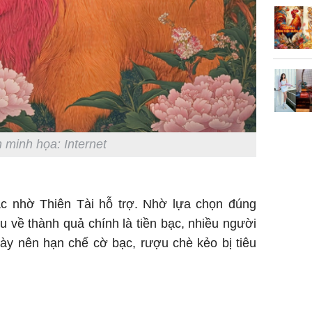
 minh họa: Internet
ắc nhờ Thiên Tài hỗ trợ. Nhờ lựa chọn đúng
hu về thành quả chính là tiền bạc, nhiều người
này nên hạn chế cờ bạc, rượu chè kẻo bị tiêu