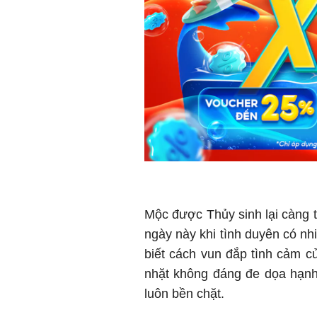
Mộc được Thủy sinh lại càng
ngày này khi tình duyên có nh
biết cách vun đắp tình cảm 
nhặt không đáng đe dọa hạnh 
luôn bền chặt.