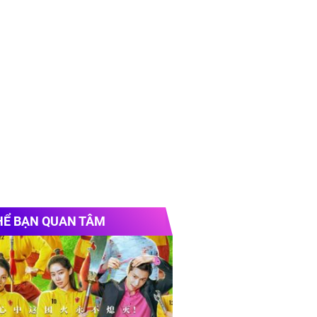
HỂ BẠN QUAN TÂM