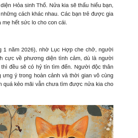
diện Hỏa sinh Thổ. Nửa kia sẽ thấu hiểu bạn,
những cách khác nhau. Các bạn trẻ được gia
 mẹ hết sức lo cho con cái.
ng 1 năm 2026), nhờ Lục Hợp che chở, người
ích cực về phương diện tình cảm, dù là người
thì đều sẽ có hỷ tín tìm đến. Người độc thân
 ưng ý trong hoàn cảnh và thời gian vô cùng
ọn quá kẻo mãi vẫn chưa tìm được nửa kia cho