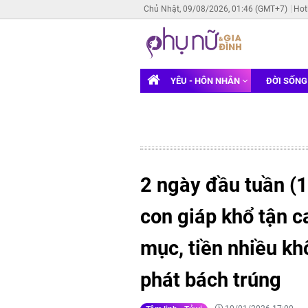
Chủ Nhật, 09/08/2026, 01:46 (GMT+7)
Hot
YÊU - HÔN NHÂN
ĐỜI SỐN
2 ngày đầu tuần (1
con giáp khổ tận c
mục, tiền nhiều k
phát bách trúng