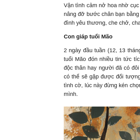
Vận tình cảm nở hoa nhờ cục 
nâng đỡ bước chân bạn bằng 
đình yêu thương, che chở, cha
Con giáp tuổi Mão
2 ngày đầu tuần (12, 13 thá
tuổi Mão đón nhiều tin tức t
độc thân hay người đã có đôi 
có thể sẽ gặp được đối tượng
tình cờ, lúc này đừng kén ch
mình.