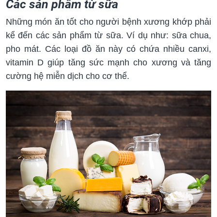
Các sản phẩm từ sữa
Những món ăn tốt cho người bệnh xương khớp phải
kể đến các sản phẩm từ sữa. Ví dụ như: sữa chua,
pho mát. Các loại đồ ăn này có chứa nhiều canxi,
vitamin D giúp tăng sức mạnh cho xương và tăng
cường hệ miễn dịch cho cơ thể.