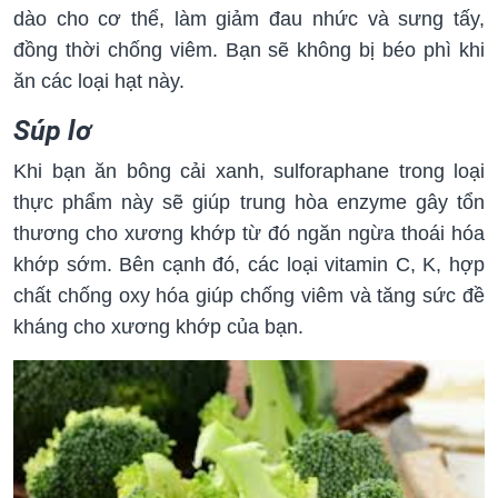
dào cho cơ thể, làm giảm đau nhức và sưng tấy,
đồng thời chống viêm. Bạn sẽ không bị béo phì khi
ăn các loại hạt này.
Súp lơ
Khi bạn ăn bông cải xanh, sulforaphane trong loại
thực phẩm này sẽ giúp trung hòa enzyme gây tổn
thương cho xương khớp từ đó ngăn ngừa thoái hóa
khớp sớm. Bên cạnh đó, các loại vitamin C, K, hợp
chất chống oxy hóa giúp chống viêm và tăng sức đề
kháng cho xương khớp của bạn.