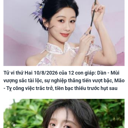
Tử vi thứ Hai 10/8/2026 của 12 con giáp: Dần - Mùi
vượng sắc tài lộc, sự nghiệp thăng tiến vượt bậc, Mão
- Tỵ công việc trắc trở, tiền bạc thiếu trước hụt sau