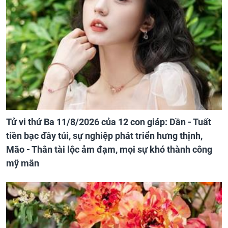
Tử vi thứ Ba 11/8/2026 của 12 con giáp: Dần - Tuất
tiền bạc đầy túi, sự nghiệp phát triển hưng thịnh,
Mão - Thân tài lộc ảm đạm, mọi sự khó thành công
mỹ mãn