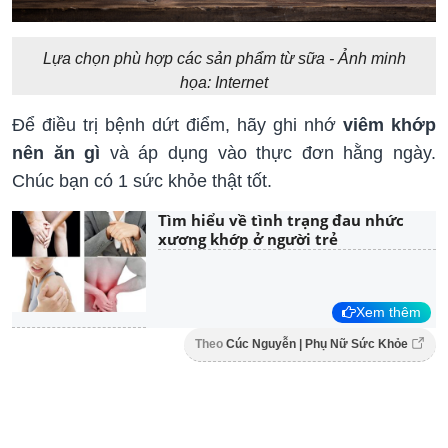
Lựa chọn phù hợp các sản phẩm từ sữa - Ảnh minh
họa: Internet
Để điều trị bệnh dứt điểm, hãy ghi nhớ
viêm khớp
nên ăn gì
và áp dụng vào thực đơn hằng ngày.
Chúc bạn có 1 sức khỏe thật tốt.
Tìm hiểu về tình trạng đau nhức
xương khớp ở người trẻ
Xem thêm
Theo
Cúc Nguyễn | Phụ Nữ Sức Khỏe