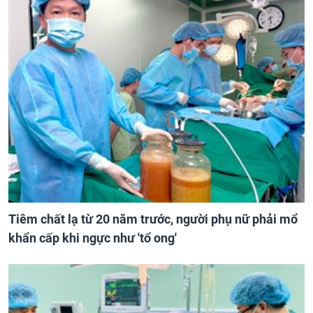
Tiêm chất lạ từ 20 năm trước, người phụ nữ phải mổ
khẩn cấp khi ngực như 'tổ ong'