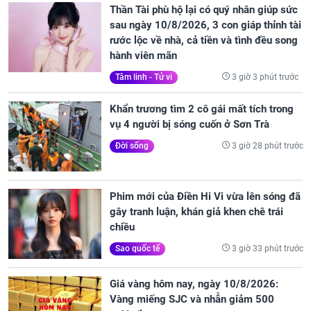
Thần Tài phù hộ lại có quý nhân giúp sức
sau ngày 10/8/2026, 3 con giáp thỉnh tài
rước lộc về nhà, cả tiền và tình đều song
hành viên mãn
3 giờ 3 phút trước
Tâm linh - Tử vi
Khẩn trương tìm 2 cô gái mất tích trong
vụ 4 người bị sóng cuốn ở Sơn Trà
3 giờ 28 phút trước
Đời sống
Phim mới của Điền Hi Vi vừa lên sóng đã
gây tranh luận, khán giả khen chê trái
chiều
3 giờ 33 phút trước
Sao quốc tế
Giá vàng hôm nay, ngày 10/8/2026:
Vàng miếng SJC và nhẫn giảm 500