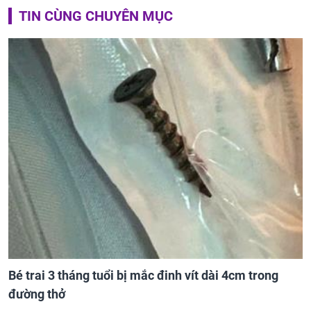
TIN CÙNG CHUYÊN MỤC
Bé trai 3 tháng tuổi bị mắc đinh vít dài 4cm trong
đường thở