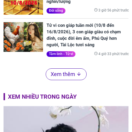
nghìn/lượng
3 giờ 56 phút trước
Đời sống
Tử vi con giáp tuần mới (10/8 đến
16/8/2026), 3 con giáp giàu có chạm
đỉnh, cuộc đời êm ấm, Phú Quý hơn
người, Tài Lộc tươi sáng
4 giờ 33 phút trước
Tâm linh - Tử vi
Xem thêm
XEM NHIỀU TRONG NGÀY