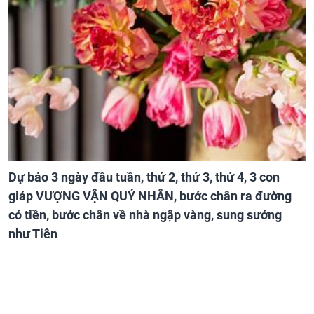
Dự báo 3 ngày đầu tuần, thứ 2, thứ 3, thứ 4, 3 con
giáp VƯỢNG VẬN QUÝ NHÂN, bước chân ra đường
có tiền, bước chân về nhà ngập vàng, sung sướng
như Tiên