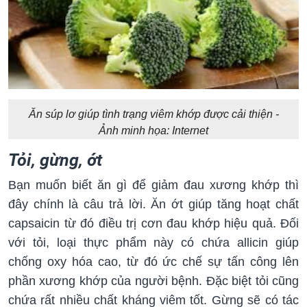
Ăn súp lơ giúp tình trạng viêm khớp được cải thiện -
Ảnh minh họa: Internet
Tỏi, gừng, ớt
Bạn muốn biết ăn gì để giảm đau xương khớp thì
đây chính là câu trả lời. Ăn ớt giúp tăng hoạt chất
capsaicin từ đó điều trị cơn đau khớp hiệu quả. Đối
với tỏi, loại thực phẩm này có chứa allicin giúp
chống oxy hóa cao, từ đó ức chế sự tấn công lên
phần xương khớp của người bệnh. Đặc biệt tỏi cũng
chứa rất nhiều chất kháng viêm tốt. Gừng sẽ có tác