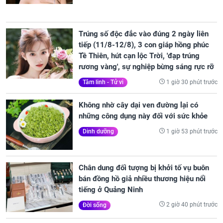
Trúng số độc đắc vào đúng 2 ngày liên
tiếp (11/8-12/8), 3 con giáp hồng phúc
Tề Thiên, hút cạn lộc Trời, 'đạp trúng
rương vàng', sự nghiệp bừng sáng rực rỡ
1 giờ 30 phút trước
Tâm linh - Tử vi
Không nhờ cây dại ven đường lại có
những công dụng này đối với sức khỏe
1 giờ 53 phút trước
Dinh dưỡng
Chân dung đối tượng bị khởi tố vụ buôn
bán đồng hồ giả nhiều thương hiệu nổi
tiếng ở Quảng Ninh
2 giờ 40 phút trước
Đời sống