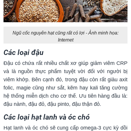
Ngũ cốc nguyên hạt cũng rất có lợi - Ảnh minh họa:
Internet
Các loại đậu
Đậu có chứa rất nhiều chất xơ giúp giảm viêm CRP
và là nguồn thực phẩm tuyệt vời đối với người bị
viêm khớp. Bên cạnh đó, trong đậu còn rất giàu axit
folic, magie cũng như sắt, kẽm hay kali tăng cường
hệ thống miễn dịch cho cơ thể. Ưu tiên hàng đầu là:
đậu nành, đậu đỏ, đậu pinto, đậu thận đỏ.
Các loại hạt lanh và óc chó
Hạt lanh và óc chó sẽ cung cấp omega-3 cực kỳ dồi