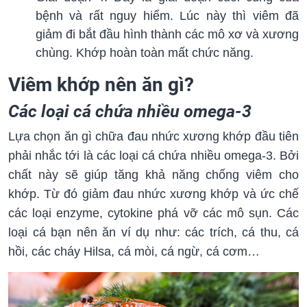
bệnh và rất nguy hiểm. Lúc này thì viêm đã
giảm đi bắt đầu hình thành các mô xơ và xương
chùng. Khớp hoàn toàn mất chức năng.
Viêm khớp nên ăn gì?
Các loại cá chứa nhiều omega-3
Lựa chọn ăn gì chữa đau nhức xương khớp đầu tiên
phải nhắc tới là các loại cá chứa nhiều omega-3. Bởi
chất này sẽ giúp tăng khả năng chống viêm cho
khớp. Từ đó giảm đau nhức xương khớp và ức chế
các loại enzyme, cytokine phá vỡ các mô sụn. Các
loại cá bạn nên ăn ví dụ như: các trích, cá thu, cá
hồi, các cháy Hilsa, cá mòi, cá ngừ, cá cơm…