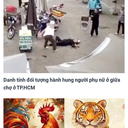
Danh tính đối tượng hành hung người phụ nữ ở giữa
chợ ở TP.HCM