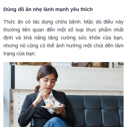
Dùng đồ ăn nhẹ lành mạnh yêu thích
Thức ăn có tác dụng chữa bệnh. Mặc dù điều này
thường liên quan đến một số loại thực phẩm nhất
định và khả năng tăng cường sức khỏe của bạn,
nhưng nó cũng có thể ảnh hưởng một chút đến tâm
trạng của bạn.