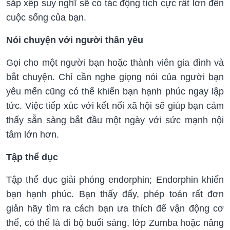
sắp xếp suy nghĩ sẽ có tác động tích cực rất lớn đến
cuộc sống của bạn.
Nói chuyện với người thân yêu
Gọi cho một người bạn hoặc thành viên gia đình và
bắt chuyện. Chỉ cần nghe giọng nói của người bạn
yêu mến cũng có thể khiến bạn hạnh phúc ngay lập
tức. Việc tiếp xúc với kết nối xã hội sẽ giúp bạn cảm
thấy sẵn sàng bắt đầu một ngày với sức mạnh nội
tâm lớn hơn.
Tập thể dục
Tập thể dục giải phóng endorphin; Endorphin khiến
bạn hạnh phúc. Bạn thấy đấy, phép toán rất đơn
giản hãy tìm ra cách bạn ưa thích để vận động cơ
thể, có thể là đi bộ buổi sáng, lớp Zumba hoặc nâng