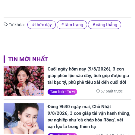
Từ khóa:
thức dậy
tâm trạng
căng thẳng
TIN MỚI NHẤT
Cuối ngày hôm nay (9/8/2026), 3 con
giáp phúc lộc sâu dày, tích góp được gia
tài bạc tỷ, phủ phê tiêu xài đến cuối đời
57 phút trước
Tâm linh - Tử vi
Đúng 9h30 ngày mai, Chủ Nhật
9/8/2026, 3 con giáp tài vận hanh thông,
sự nghiệp như 'cá chép hóa Rồng', vét
cạn lộc lá trong thiên hạ