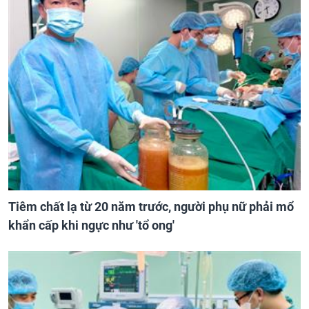
Tiêm chất lạ từ 20 năm trước, người phụ nữ phải mổ
khẩn cấp khi ngực như 'tổ ong'