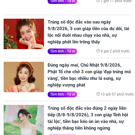
7 giờ 17 phút trước
Tâm linh - Tử vi
Trúng số độc đắc vào sau ngày
9/8/2026, 3 con giáp tiền của dư dôi, tài
lộc nối đuôi nhau chạy vào nhà, sự
nghiệp phất lên trông thấy
9 giờ 2 phút trước
Tâm linh - Tử vi
Đúng ngày mai, Chủ Nhật 9/8/2026,
Phật Tổ che chở 3 con giáp 'đạp trúng mỏ
vàng', tiền bạc nhiều như lá sung, sự
nghiệp vượng phát
10 giờ 57 phút trước
Tâm linh - Tử vi
Trúng số độc đắc vào đúng 2 ngày liên
tiếp (8/8-9/8/2026), 3 con giáp 'lĩnh hội
tài lộc', tiền bạc kéo ùn ùn vào nhà, sự
nghiệp thăng tiến không ngừng