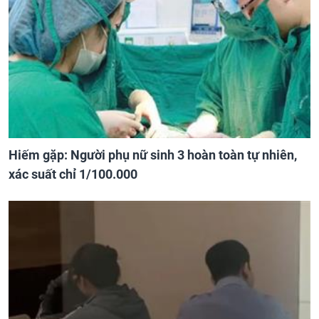
Hiếm gặp: Người phụ nữ sinh 3 hoàn toàn tự nhiên,
xác suất chỉ 1/100.000