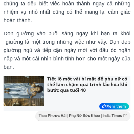
chúng ta đều biết việc hoàn thành ngay cả những
nhiệm vụ nhỏ nhất cũng có thể mang lại cảm giác
hoàn thành.
Dọn giường vào buổi sáng ngay khi bạn ra khỏi
giường là một trong những việc như vậy. Dọn dẹp
giường ngủ và tiếp cận ngày mới với đầu óc ngăn
nắp và một cái nhìn bình tĩnh hơn cho một ngày của
bạn.
Tiết lộ một vài bí mật để phụ nữ có
thể làm chậm quá trình lão hóa khi
bước qua tuổi 40
Xem thêm
Theo
Phước Hải | Phụ Nữ Sức Khỏe | India Times