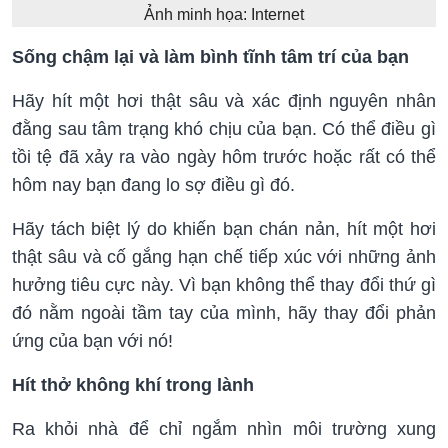
Ảnh minh họa: Internet
Sống chậm lại và làm bình tĩnh tâm trí của bạn
Hãy hít một hơi thật sâu và xác định nguyên nhân
đằng sau tâm trạng khó chịu của bạn. Có thể điều gì
tồi tệ đã xảy ra vào ngày hôm trước hoặc rất có thể
hôm nay bạn đang lo sợ điều gì đó.
Hãy tách biệt lý do khiến bạn chán nản, hít một hơi
thật sâu và cố gắng hạn chế tiếp xúc với những ảnh
hưởng tiêu cực này. Vì bạn không thể thay đổi thứ gì
đó nằm ngoài tầm tay của mình, hãy thay đổi phản
ứng của bạn với nó!
Hít thở không khí trong lành
Ra khỏi nhà để chỉ ngắm nhìn môi trường xung