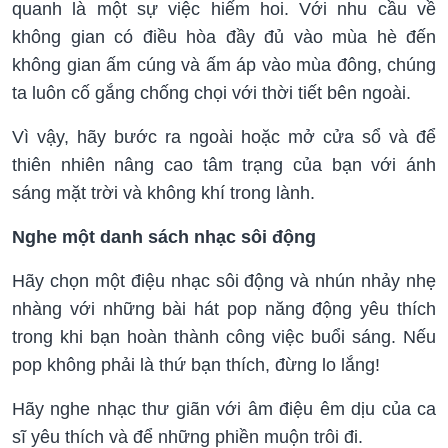
quanh là một sự việc hiếm hoi. Với nhu cầu về
không gian có điều hòa đầy đủ vào mùa hè đến
không gian ấm cúng và ấm áp vào mùa đông, chúng
ta luôn cố gắng chống chọi với thời tiết bên ngoài.
Vì vậy, hãy bước ra ngoài hoặc mở cửa sổ và để
thiên nhiên nâng cao tâm trạng của bạn với ánh
sáng mặt trời và không khí trong lành.
Nghe một danh sách nhạc sôi động
Hãy chọn một điệu nhạc sôi động và nhún nhảy nhẹ
nhàng với những bài hát pop năng động yêu thích
trong khi bạn hoàn thành công việc buổi sáng. Nếu
pop không phải là thứ bạn thích, đừng lo lắng!
Hãy nghe nhạc thư giãn với âm điệu êm dịu của ca
sĩ yêu thích và để những phiền muộn trôi đi.