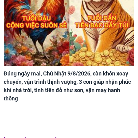
Đúng ngày mai, Chủ Nhật 9/8/2026, càn khôn xoay
chuyển, vận trình thịnh vượng, 3 con giáp nhận phúc
khí nhà trời, tình tiền đỏ như son, vận may hanh
thông