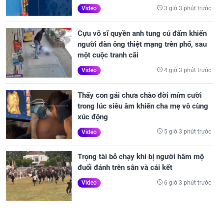
3 giờ 3 phút trước
Video
Cựu võ sĩ quyền anh tung cú đấm khiến
người đàn ông thiệt mạng trên phố, sau
một cuộc tranh cãi
4 giờ 3 phút trước
Video
Thấy con gái chưa chào đời mỉm cười
trong lúc siêu âm khiến cha mẹ vô cùng
xúc động
5 giờ 3 phút trước
Video
Trọng tài bỏ chạy khi bị người hâm mộ
đuổi đánh trên sân và cái kết
6 giờ 3 phút trước
Video