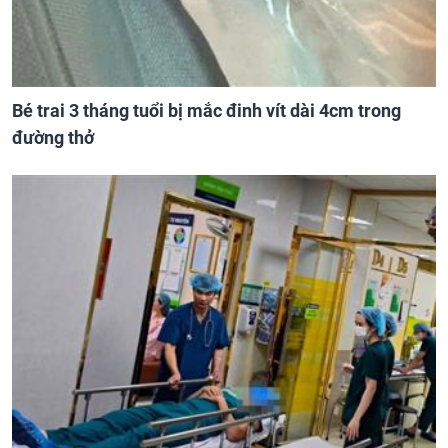
Bé trai 3 tháng tuổi bị mắc đinh vít dài 4cm trong
đường thở