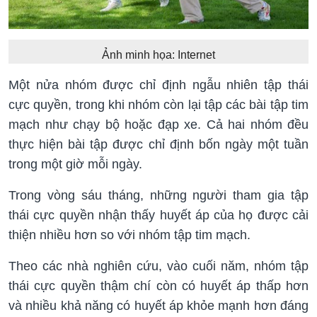
Ảnh minh họa: Internet
Một nửa nhóm được chỉ định ngẫu nhiên tập thái
cực quyền, trong khi nhóm còn lại tập các bài tập tim
mạch như chạy bộ hoặc đạp xe. Cả hai nhóm đều
thực hiện bài tập được chỉ định bốn ngày một tuần
trong một giờ mỗi ngày.
Trong vòng sáu tháng, những người tham gia tập
thái cực quyền nhận thấy huyết áp của họ được cải
thiện nhiều hơn so với nhóm tập tim mạch.
Theo các nhà nghiên cứu, vào cuối năm, nhóm tập
thái cực quyền thậm chí còn có huyết áp thấp hơn
và nhiều khả năng có huyết áp khỏe mạnh hơn đáng