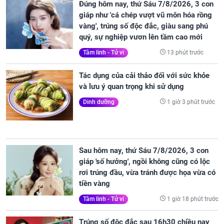
Đúng hôm nay, thứ Sáu 7/8/2026, 3 con
giáp như 'cá chép vượt vũ môn hóa rồng
vàng', trúng số độc đắc, giàu sang phú
quý, sự nghiệp vươn lên tầm cao mới
13 phút trước
Tâm linh - Tử vi
Tác dụng của cải thảo đối với sức khỏe
và lưu ý quan trọng khi sử dụng
1 giờ 3 phút trước
Dinh dưỡng
Sau hôm nay, thứ Sáu 7/8/2026, 3 con
giáp 'số hưởng', ngồi không cũng có lộc
rơi trúng đầu, vừa tránh được họa vừa có
tiền vàng
1 giờ 18 phút trước
Tâm linh - Tử vi
Trúng số độc đắc sau 16h30 chiều nay