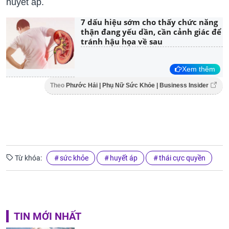
huyết áp.
7 dấu hiệu sớm cho thấy chức năng
thận đang yếu dần, cần cảnh giác để
tránh hậu họa về sau
Xem thêm
Theo
Phước Hải | Phụ Nữ Sức Khỏe | Business Insider
Từ khóa:
sức khỏe
huyết áp
thái cực quyền
TIN MỚI NHẤT