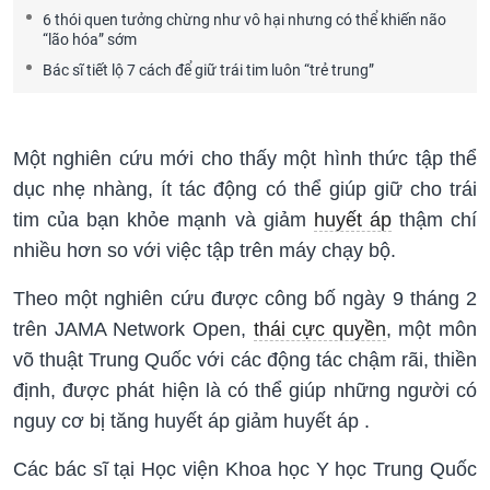
6 thói quen tưởng chừng như vô hại nhưng có thể khiến não
“lão hóa” sớm
Bác sĩ tiết lộ 7 cách để giữ trái tim luôn “trẻ trung”
Một nghiên cứu mới cho thấy một hình thức tập thể
dục nhẹ nhàng, ít tác động có thể giúp giữ cho trái
tim của bạn khỏe mạnh và giảm
huyết áp
thậm chí
nhiều hơn so với việc tập trên máy chạy bộ.
Theo một nghiên cứu được công bố ngày 9 tháng 2
trên JAMA Network Open,
thái cực quyền
, một môn
võ thuật Trung Quốc với các động tác chậm rãi, thiền
định, được phát hiện là có thể giúp những người có
nguy cơ bị tăng huyết áp giảm huyết áp .
Các bác sĩ tại Học viện Khoa học Y học Trung Quốc