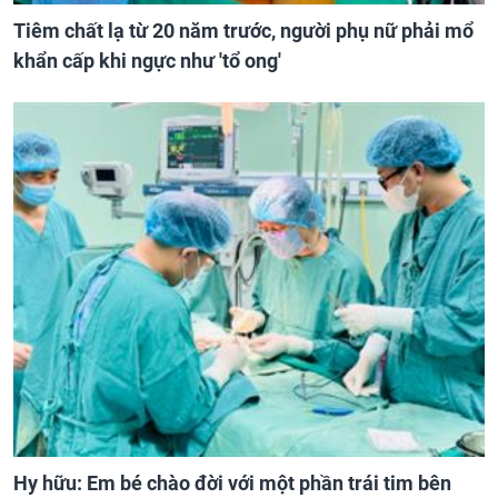
Tiêm chất lạ từ 20 năm trước, người phụ nữ phải mổ
khẩn cấp khi ngực như 'tổ ong'
Hy hữu: Em bé chào đời với một phần trái tim bên