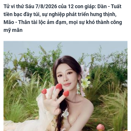
Tử vi thứ Sáu 7/8/2026 của 12 con giáp: Dần - Tuất
tiền bạc đầy túi, sự nghiệp phát triển hưng thịnh,
Mão - Thân tài lộc ảm đạm, mọi sự khó thành công
mỹ mãn