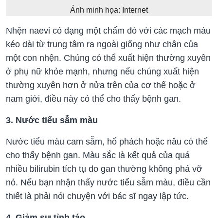
Ảnh minh họa: Internet
Nhện naevi có dạng một chấm đỏ với các mạch máu
kéo dài từ trung tâm ra ngoài giống như chân của
một con nhện. Chúng có thể xuất hiện thường xuyên
ở phụ nữ khỏe mạnh, nhưng nếu chúng xuất hiện
thường xuyên hơn ở nửa trên của cơ thể hoặc ở
nam giới, điều này có thể cho thấy bệnh gan.
3. Nước tiểu sẫm màu
Nước tiểu màu cam sẫm, hổ phách hoặc nâu có thể
cho thấy bệnh gan. Màu sắc là kết quả của quá
nhiều bilirubin tích tụ do gan thường không phá vỡ
nó. Nếu bạn nhận thấy nước tiểu sẫm màu, điều cần
thiết là phải nói chuyện với bác sĩ ngay lập tức.
4. Giảm sự tỉnh táo