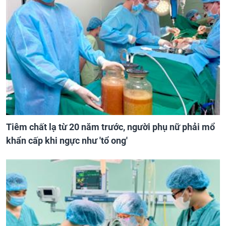
Tiêm chất lạ từ 20 năm trước, người phụ nữ phải mổ
khẩn cấp khi ngực như 'tổ ong'