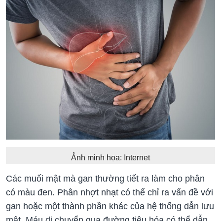
Ảnh minh họa: Internet
Các muối mật mà gan thường tiết ra làm cho phân
có màu đen. Phân nhợt nhạt có thể chỉ ra vấn đề với
gan hoặc một thành phần khác của hệ thống dẫn lưu
mật. Máu di chuyển qua đường tiêu hóa có thể dẫn