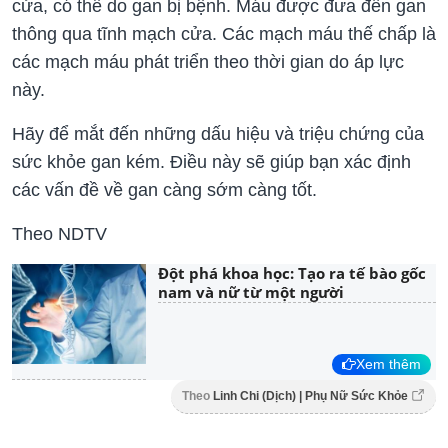
cửa, có thể do gan bị bệnh. Máu được đưa đến gan
thông qua tĩnh mạch cửa. Các mạch máu thế chấp là
các mạch máu phát triển theo thời gian do áp lực
này.
Hãy để mắt đến những dấu hiệu và triệu chứng của
sức khỏe gan kém. Điều này sẽ giúp bạn xác định
các vấn đề về gan càng sớm càng tốt.
Theo NDTV
Đột phá khoa học: Tạo ra tế bào gốc
nam và nữ từ một người
Xem thêm
Theo
Linh Chi (Dịch) | Phụ Nữ Sức Khỏe