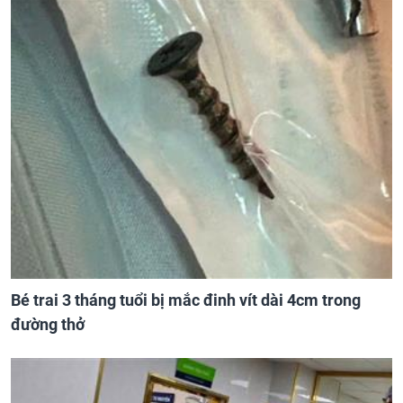
Bé trai 3 tháng tuổi bị mắc đinh vít dài 4cm trong
đường thở