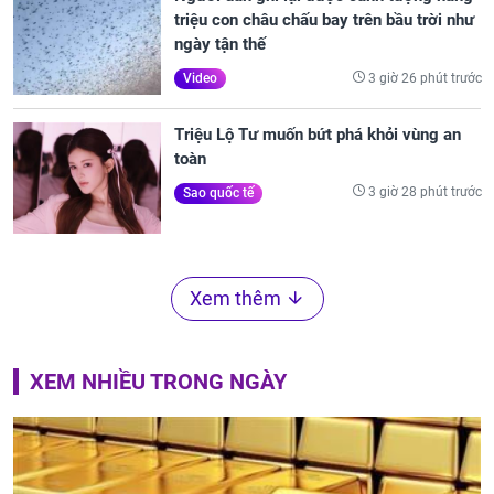
triệu con châu chấu bay trên bầu trời như
ngày tận thế
3 giờ 26 phút trước
Video
Triệu Lộ Tư muốn bứt phá khỏi vùng an
toàn
3 giờ 28 phút trước
Sao quốc tế
Xem thêm
XEM NHIỀU TRONG NGÀY