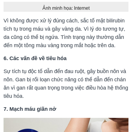
Ảnh minh họa: Internet
Vì không được xử lý đúng cách, sắc tố mật bilirubin
tích tụ trong máu và gây vàng da. Vì lý do tương tự,
da cũng có thể bị ngứa. Tình trạng này thường dẫn
đến một tông màu vàng trong mắt hoặc trên da.
6. Các vấn đề về tiêu hóa
Sự tích tụ độc tố dẫn đến đau ruột, gây buồn nôn và
nôn. Gan bị rối loạn chức năng có thể dẫn đến chán
ăn vì gan rất quan trọng trong việc điều hòa hệ thống
tiêu hóa.
7. Mạch máu giãn nở