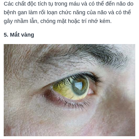
Các chất độc tích tụ trong máu và có thể đến não do
bệnh gan làm rối loạn chức năng của não và có thể
gây nhầm lẫn, chóng mặt hoặc trí nhớ kém.
5. Mắt vàng