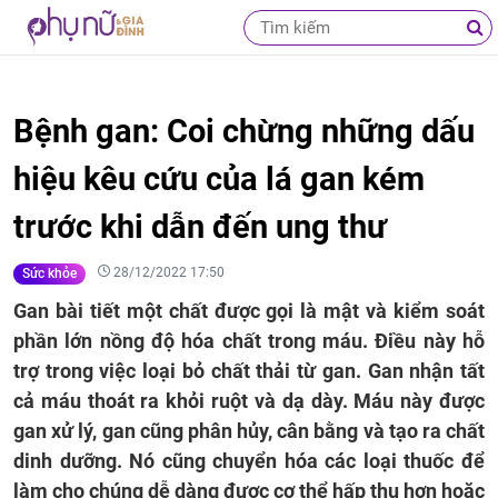
Bệnh gan: Coi chừng những dấu
hiệu kêu cứu của lá gan kém
trước khi dẫn đến ung thư
28/12/2022 17:50
Sức khỏe
Gan bài tiết một chất được gọi là mật và kiểm soát
phần lớn nồng độ hóa chất trong máu. Điều này hỗ
trợ trong việc loại bỏ chất thải từ gan. Gan nhận tất
cả máu thoát ra khỏi ruột và dạ dày. Máu này được
gan xử lý, gan cũng phân hủy, cân bằng và tạo ra chất
dinh dưỡng. Nó cũng chuyển hóa các loại thuốc để
làm cho chúng dễ dàng được cơ thể hấp thụ hơn hoặc