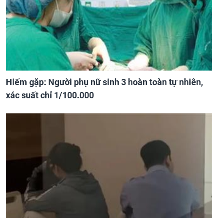
Hiếm gặp: Người phụ nữ sinh 3 hoàn toàn tự nhiên,
xác suất chỉ 1/100.000