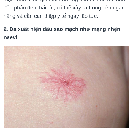
đến phân đen, hắc ín, có thể xảy ra trong bệnh gan
nặng và cần can thiệp y tế ngay lập tức.
2. Da xuất hiện dấu sao mạch như mạng nhện
naevi