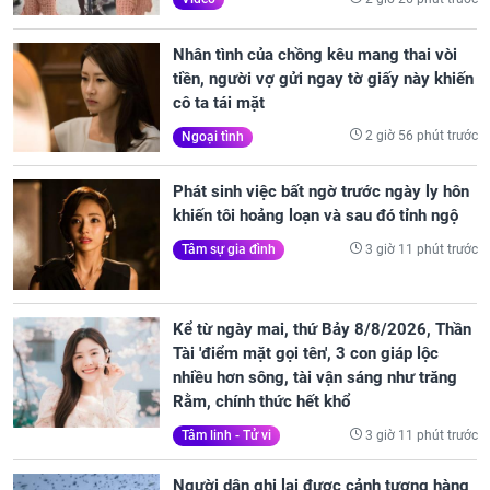
Nhân tình của chồng kêu mang thai vòi
tiền, người vợ gửi ngay tờ giấy này khiến
cô ta tái mặt
2 giờ 56 phút trước
Ngoại tình
Phát sinh việc bất ngờ trước ngày ly hôn
khiến tôi hoảng loạn và sau đó tỉnh ngộ
3 giờ 11 phút trước
Tâm sự gia đình
Kể từ ngày mai, thứ Bảy 8/8/2026, Thần
Tài 'điểm mặt gọi tên', 3 con giáp lộc
nhiều hơn sông, tài vận sáng như trăng
Rằm, chính thức hết khổ
3 giờ 11 phút trước
Tâm linh - Tử vi
Người dân ghi lại được cảnh tượng hàng