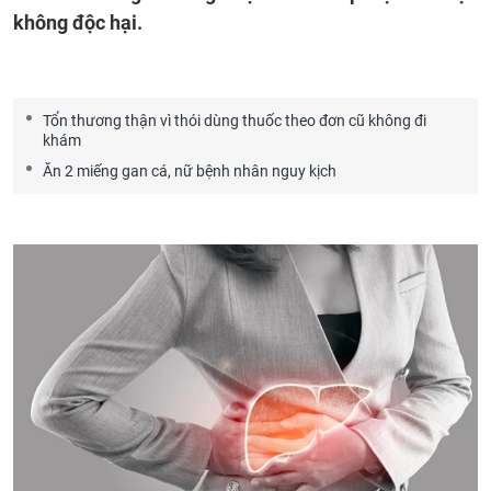
không độc hại.
Tổn thương thận vì thói dùng thuốc theo đơn cũ không đi
khám
Ăn 2 miếng gan cá, nữ bệnh nhân nguy kịch