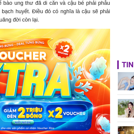
tế bào ung thư đã di căn và cậu bé phải phẫu
 bạch huyết. Điều đó có nghĩa là cậu sẽ phải
uãng đời còn lại.
TIN