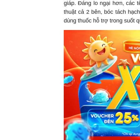
giáp. Đáng lo ngại hơn, các 
thuật cả 2 bên, bóc tách hạch
dùng thuốc hỗ trợ trong suốt q