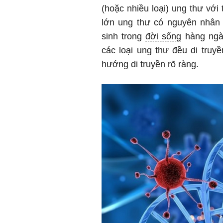
(hoặc nhiều loại) ung thư với
lớn ung thư có nguyên nhân 
sinh trong
đời sống
hàng ngày
các loại ung thư đều di truy
hướng di truyền rõ ràng.