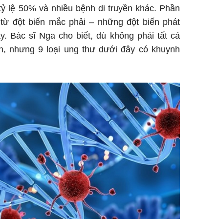
 tỷ lệ 50% và nhiều bệnh di truyền khác. Phần
từ đột biến mắc phải – những đột biến phát
. Bác sĩ Nga cho biết, dù không phải tất cả
ền, nhưng 9 loại ung thư dưới đây có khuynh