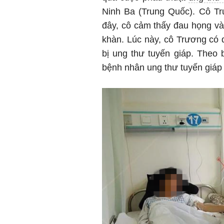
Ninh Ba (Trung Quốc). Cô Tr
đây, cô cảm thấy đau họng và 
khàn. Lúc này, cô Trương có 
bị ung thư tuyến giáp. Theo
bệnh nhân ung thư tuyến giáp t