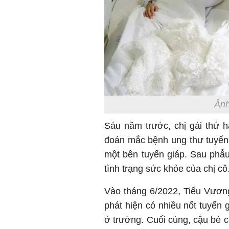
Ảnh
Sáu năm trước, chị gái thứ h
đoán mắc bệnh ung thư tuyến g
một bên tuyến giáp. Sau phẫu
tình trạng
sức khỏe
của chị cô
Vào tháng 6/2022, Tiểu Vương
phát hiện có nhiều nốt tuyến 
ở trường. Cuối cùng, cậu bé