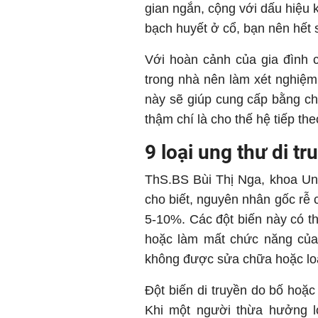
gian ngắn, cộng với dấu hiệu 
bạch huyết ở cổ, bạn nên hết 
Với hoàn cảnh của gia đình 
trong nhà nên làm xét nghiệm 
này sẽ giúp cung cấp bằng ch
thậm chí là cho thế hệ tiếp the
9 loại ung thư di t
ThS.BS Bùi Thị Nga, khoa U
cho biết, nguyên nhân gốc rễ 
5-10%. Các đột biến này có th
hoặc làm mất chức năng của 
không được sửa chữa hoặc loạ
Đột biến di truyền do bố hoặc
Khi một người thừa hưởng l