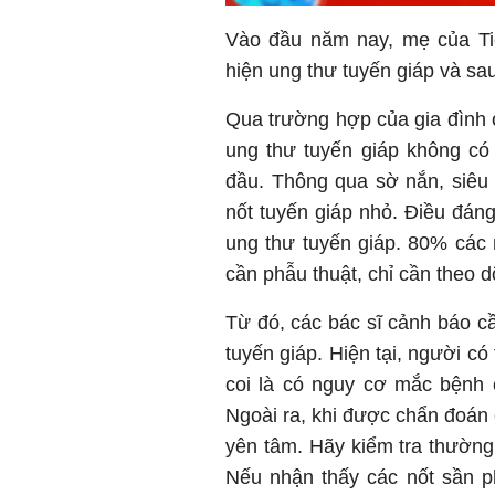
Vào đầu năm nay, mẹ của Ti
hiện ung thư tuyến giáp và sau
Qua trường hợp của gia đình 
ung thư tuyến giáp không có 
đầu. Thông qua sờ nắn, siêu 
nốt tuyến giáp nhỏ. Điều đáng
ung thư tuyến giáp. 80% các n
cần phẫu thuật, chỉ cần theo d
Từ đó, các bác sĩ cảnh báo cầ
tuyến giáp. Hiện tại, người c
coi là có nguy cơ mắc bệnh 
Ngoài ra, khi được chẩn đoán 
yên tâm. Hãy kiểm tra thườn
Nếu nhận thấy các nốt sần p