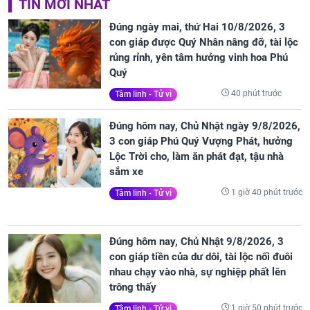
TIN MỚI NHẤT
Đúng ngày mai, thứ Hai 10/8/2026, 3
con giáp được Quý Nhân nâng đỡ, tài lộc
rủng rỉnh, yên tâm hưởng vinh hoa Phú
Quý
40 phút trước
Tâm linh - Tử vi
Đúng hôm nay, Chủ Nhật ngày 9/8/2026,
3 con giáp Phú Quý Vượng Phát, hưởng
Lộc Trời cho, làm ăn phát đạt, tậu nhà
sắm xe
1 giờ 40 phút trước
Tâm linh - Tử vi
Đúng hôm nay, Chủ Nhật 9/8/2026, 3
con giáp tiền của dư dôi, tài lộc nối đuôi
nhau chạy vào nhà, sự nghiệp phất lên
trông thấy
1 giờ 50 phút trước
Tâm linh - Tử vi