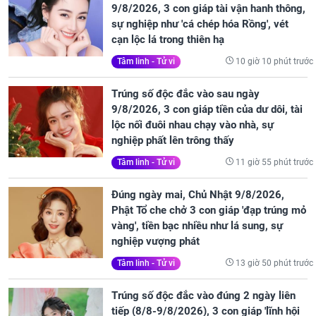
9/8/2026, 3 con giáp tài vận hanh thông,
sự nghiệp như 'cá chép hóa Rồng', vét
cạn lộc lá trong thiên hạ
10 giờ 10 phút trước
Tâm linh - Tử vi
Trúng số độc đắc vào sau ngày
9/8/2026, 3 con giáp tiền của dư dôi, tài
lộc nối đuôi nhau chạy vào nhà, sự
nghiệp phất lên trông thấy
11 giờ 55 phút trước
Tâm linh - Tử vi
Đúng ngày mai, Chủ Nhật 9/8/2026,
Phật Tổ che chở 3 con giáp 'đạp trúng mỏ
vàng', tiền bạc nhiều như lá sung, sự
nghiệp vượng phát
13 giờ 50 phút trước
Tâm linh - Tử vi
Trúng số độc đắc vào đúng 2 ngày liên
tiếp (8/8-9/8/2026), 3 con giáp 'lĩnh hội