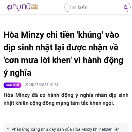
Hòa Minzy chi tiền 'khủng' vào
dịp sinh nhật lại được nhận về
'cơn mưa lời khen' vì hành động
ý nghĩa
25/05/2023 10:24
Sao Việt
Hòa Minzy đã có hành động ý nghĩa nhân dịp sinh
nhật khiến cộng đồng mạng tấm tắc khen ngợi.
Phản ứng 'căng như dây đàn' của Hòa Minzy khi netizen liên