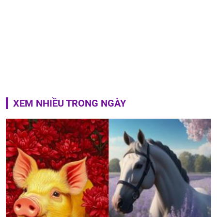
XEM NHIỀU TRONG NGÀY