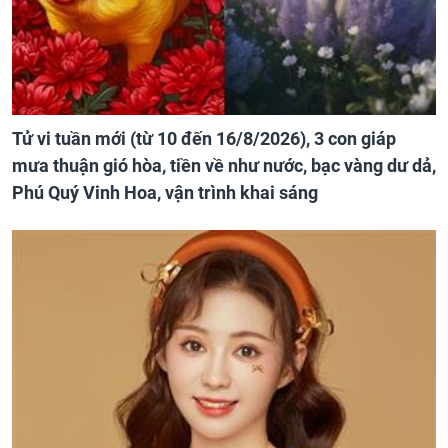
Tử vi tuần mới (từ 10 đến 16/8/2026), 3 con giáp
mưa thuận gió hòa, tiền về như nước, bạc vàng dư dả,
Phú Quý Vinh Hoa, vận trình khai sáng