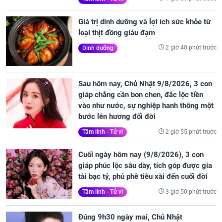
Giá trị dinh dưỡng và lợi ích sức khỏe từ
loại thịt đồng giàu đạm
2 giờ 40 phút trước
Dinh dưỡng
Sau hôm nay, Chủ Nhật 9/8/2026, 3 con
giáp chẳng cần bon chen, đắc lộc tiền
vào như nước, sự nghiệp hanh thông một
bước lên hương đổi đời
2 giờ 55 phút trước
Tâm linh - Tử vi
Cuối ngày hôm nay (9/8/2026), 3 con
giáp phúc lộc sâu dày, tích góp được gia
tài bạc tỷ, phủ phê tiêu xài đến cuối đời
3 giờ 50 phút trước
Tâm linh - Tử vi
Đúng 9h30 ngày mai, Chủ Nhật