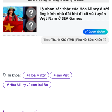
Lộ nhan sắc thật của Hòa Minzy dưới
ống kính nhà đài khi đi cổ vũ tuyển
Việt Nam ở SEA Games
Xem thêm
Theo
Thanh Khê (T/H) | Phụ Nữ Sức Khỏe
Từ khóa:
Hòa Minzy
sao Viet
Hòa Minzy và con trai Bo