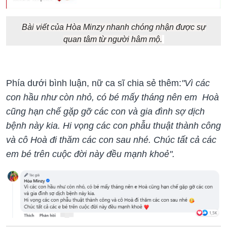
Bài viết của Hòa Minzy nhanh chóng nhận được sự
quan tâm từ người hâm mộ.
Phía dưới bình luận, nữ ca sĩ chia sẻ thêm:
"Vì các
con hầu như còn nhỏ, có bé mấy tháng nên em Hoà
cũng hạn chế gặp gỡ các con và gia đình sợ dịch
bệnh này kia. Hi vọng các con phẫu thuật thành công
và cô Hoà đi thăm các con sau nhé. Chúc tất cả các
em bé trên cuộc đời này đều mạnh khoẻ".