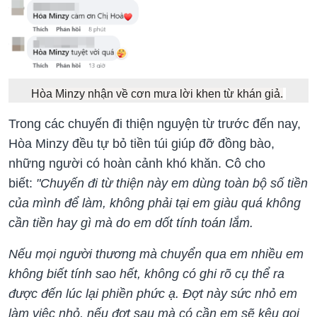
Hòa Minzy nhận về cơn mưa lời khen từ khán giả.
Trong các chuyến đi thiện nguyện từ trước đến nay,
Hòa Minzy đều tự bỏ tiền túi giúp đỡ đồng bào,
những người có hoàn cảnh khó khăn. Cô cho
biết:
"Chuyến đi từ thiện này em dùng toàn bộ số tiền
của mình để làm, không phải tại em giàu quá không
cần tiền hay gì mà do em dốt tính toán lắm.
Nếu mọi người thương mà chuyển qua em nhiều em
không biết tính sao hết, không có ghi rõ cụ thể ra
được đến lúc lại phiền phức ạ. Đợt này sức nhỏ em
làm việc nhỏ, nếu đợt sau mà có cần em sẽ kêu gọi