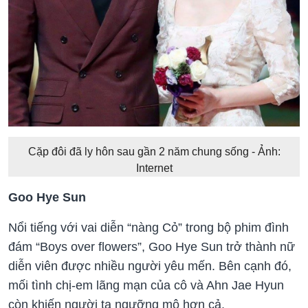
Cặp đôi đã ly hôn sau gần 2 năm chung sống - Ảnh:
Internet
Goo Hye Sun
Nổi tiếng với vai diễn “nàng Cỏ” trong bộ phim đình
đám “Boys over flowers”, Goo Hye Sun trở thành nữ
diễn viên được nhiều người yêu mến. Bên cạnh đó,
mối tình chị-em lãng mạn của cô và Ahn Jae Hyun
còn khiến người ta ngưỡng mộ hơn cả.