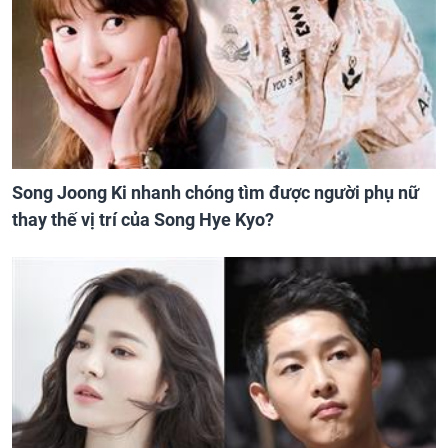
Song Joong Ki nhanh chóng tìm được người phụ nữ
thay thế vị trí của Song Hye Kyo?