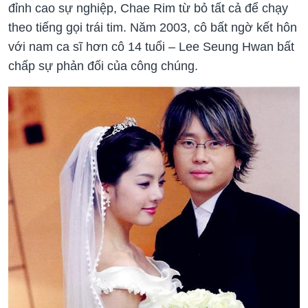
đỉnh cao sự nghiệp, Chae Rim từ bỏ tất cả để chạy
theo tiếng gọi trái tim. Năm 2003, cô bất ngờ kết hôn
với nam ca sĩ hơn cô 14 tuổi – Lee Seung Hwan bất
chấp sự phản đối của công chúng.