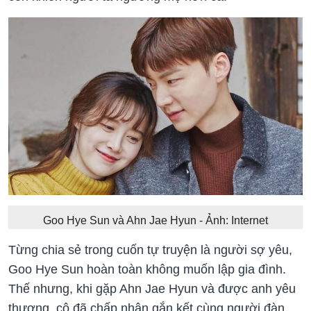
Goo Hye Sun và Ahn Jae Hyun - Ảnh: Internet
Từng chia sẻ trong cuốn tự truyện là người sợ yêu,
Goo Hye Sun hoàn toàn không muốn lập gia đình.
Thế nhưng, khi gặp Ahn Jae Hyun và được anh yêu
thương, cô đã chấp nhận gắn kết cùng người đàn