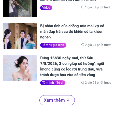
1 giờ 51 phút trước
Video
Bị nhân tình của chồng mỉa mai vợ có
màn đáp trả sau đó khiến cô ta khóc
nghẹn
2 giờ 21 phút trước
Tâm sự gia đình
Đúng 16h30 ngày mai, thứ Sáu
7/8/2026, 3 con giáp 'số hưởng', ngồi
không cũng có lộc rơi trúng đầu, vừa
tránh được họa vừa có tiền vàng
2 giờ 24 phút trước
Tâm linh - Tử vi
Xem thêm