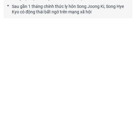
Sau gần 1 tháng chính thức ly hôn Song Joong Ki, Song Hye
Kyo có động thái bất ngờ trên mạng xã hội