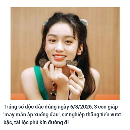
Trúng số độc đắc đúng ngày 6/8/2026, 3 con giáp
'may mắn ập xuống đầu', sự nghiệp thăng tiến vượt
bậc, tài lộc phủ kín đường đi