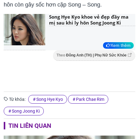
hôn còn gây sốc hơn cặp Song – Song.
Song Hye Kyo khoe vẻ đẹp đầy ma
mị sau khi ly hôn Song Joong Ki
Xem thêm
Theo
Đông Anh (TH) | Phụ Nữ Sức Khỏe
Từ khóa:
Song Hye Kyo
Park Chae Rim
Song Joong Ki
TIN LIÊN QUAN