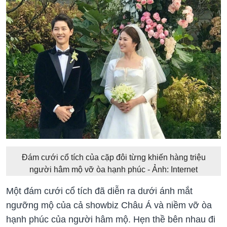
Đám cưới cổ tích của cặp đôi từng khiến hàng triệu
người hâm mộ vỡ òa hạnh phúc - Ảnh: Internet
Một đám cưới cổ tích đã diễn ra dưới ánh mắt
ngưỡng mộ của cả showbiz Châu Á và niềm vỡ òa
hạnh phúc của người hâm mộ. Hẹn thề bên nhau đi