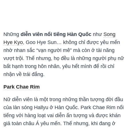
Những
diễn viên nổi tiếng Hàn Quốc
như
Song
Hye Kyo
, Goo Hye Sun… không chỉ được yêu mến
nhờ nhan sắc “vạn người mê” mà còn ở tài năng
vượt trội. Thế nhưng, họ đều là những người phụ nữ
bất hạnh trong hôn nhân, yêu hết mình để rồi chỉ
nhận về trái đắng.
Park Chae Rim
Nữ diễn viên là một trong những thần tượng đời đầu
của làn sóng Hallyu ở Hàn Quốc. Park Chae Rim nổi
tiếng với hàng loạt vai diễn ấn tượng và được khán
giả toàn châu Á yêu mến. Thế nhưng, khi đang ở