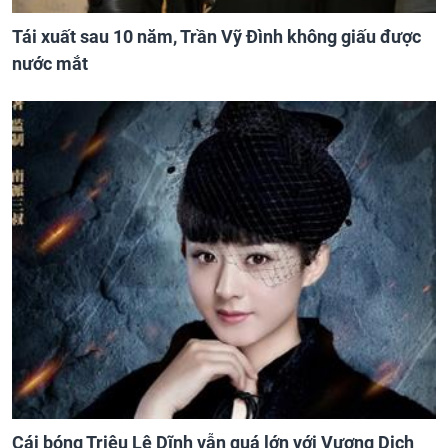
Tái xuất sau 10 năm, Trần Vỹ Đình không giấu được
nước mắt
Cái bóng Triệu Lệ Dĩnh vẫn quá lớn với Vương Dịch