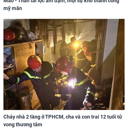
Mão - Thân tài lộc ảm đạm, mọi sự khó thành công
mỹ mãn
Cháy nhà 2 tầng ở TPHCM, cha và con trai 12 tuổi tử
vong thương tâm