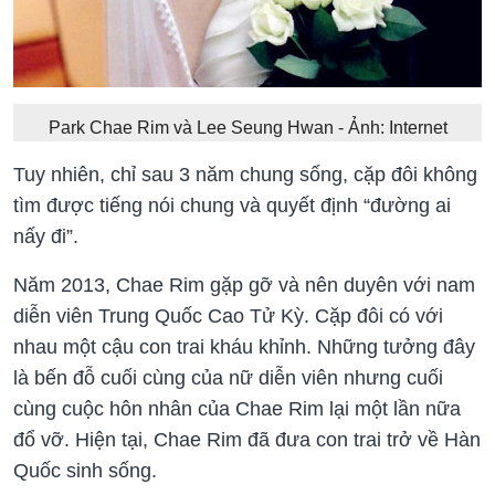
Park Chae Rim và Lee Seung Hwan - Ảnh: Internet
Tuy nhiên, chỉ sau 3 năm chung sống, cặp đôi không
tìm được tiếng nói chung và quyết định “đường ai
nấy đi”.
Năm 2013, Chae Rim gặp gỡ và nên duyên với nam
diễn viên Trung Quốc Cao Tử Kỳ. Cặp đôi có với
nhau một cậu con trai kháu khỉnh. Những tưởng đây
là bến đỗ cuối cùng của nữ diễn viên nhưng cuối
cùng cuộc hôn nhân của Chae Rim lại một lần nữa
đổ vỡ. Hiện tại, Chae Rim đã đưa con trai trở về Hàn
Quốc sinh sống.