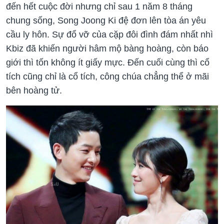
đến hết cuộc đời nhưng chỉ sau 1 năm 8 tháng
chung sống, Song Joong Ki đệ đơn lên tòa án yêu
cầu ly hôn. Sự đổ vỡ của cặp đôi đình đám nhất nhì
Kbiz đã khiến người hâm mộ bàng hoàng, còn báo
giới thì tốn không ít giấy mực. Đến cuối cùng thì cổ
tích cũng chỉ là cổ tích, công chúa chẳng thể ở mãi
bên hoàng tử.