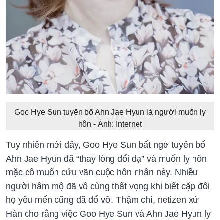
Goo Hye Sun tuyên bố Ahn Jae Hyun là người muốn ly
hôn - Ảnh: Internet
Tuy nhiên mới đây, Goo Hye Sun bất ngờ tuyên bố
Ahn Jae Hyun đã “thay lòng đổi dạ” và muốn ly hôn
mặc cô muốn cứu vãn cuộc hôn nhân này. Nhiều
người hâm mộ đã vô cùng thất vọng khi biết cặp đôi
họ yêu mến cũng đã đổ vỡ. Thậm chí, netizen xứ
Hàn cho rằng việc Goo Hye Sun và Ahn Jae Hyun ly