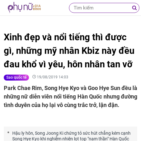
Xinh đẹp và nổi tiếng thì được
gì, những mỹ nhân Kbiz này đều
đau khổ vì yêu, hôn nhân tan vỡ
19/08/2019 14:03
Sao quốc tế
Park Chae Rim, Song Hye Kyo và Goo Hye Sun đều là
những nữ diễn viên nổi tiếng Hàn Quốc nhưng đường
tình duyên của họ lại vô cùng trắc trở, lận đận.
Hậu ly hôn, Song Joong Ki chứng tỏ sức hút chẳng kém cạnh
Song Hye Kyo khi nghiễm nhiên lọt top "nam thần" Hàn Quốc