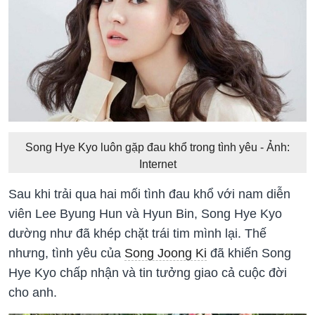
Song Hye Kyo luôn gặp đau khổ trong tình yêu - Ảnh:
Internet
Sau khi trải qua hai mối tình đau khổ với nam diễn
viên Lee Byung Hun và Hyun Bin, Song Hye Kyo
dường như đã khép chặt trái tim mình lại. Thế
nhưng, tình yêu của
Song Joong Ki
đã khiến Song
Hye Kyo chấp nhận và tin tưởng giao cả cuộc đời
cho anh.