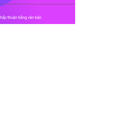
chấp thuận bằng văn bản.