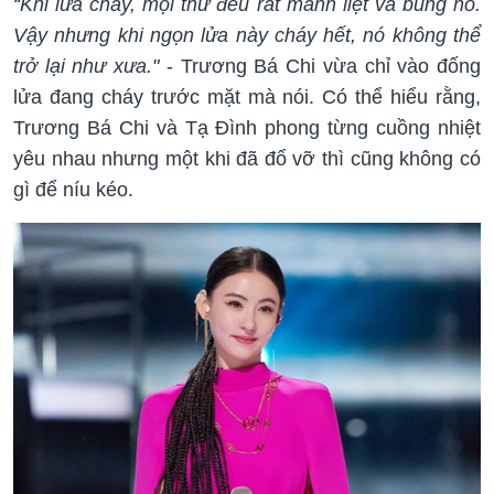
“Khi lửa cháy, mọi thứ đều rất mãnh liệt và bùng nổ.
Vậy nhưng khi ngọn lửa này cháy hết, nó không thể
trở lại như xưa."
- Trương Bá Chi vừa chỉ vào đống
lửa đang cháy trước mặt mà nói. Có thể hiểu rằng,
Trương Bá Chi và Tạ Đình phong từng cuồng nhiệt
yêu nhau nhưng một khi đã đổ vỡ thì cũng không có
gì để níu kéo.