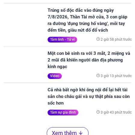
Trúng số độc đắc vào đúng ngày
7/8/2026, Thần Tài mở cửa, 3 con giáp
ra đường 'đụng trúng hố vàng', mỏi tay
đếm tiền, giàu nứt đố đổ vách
2 giờ 58 phút trước
Tâm linh - Tử vi
Một con bê sinh ra với 3 mắt, 2 miệng và
2 mũi đã khiến người dân địa phương
kinh ngạc
3 giờ 13 phút trước
Video
Cả nhà bất ngờ khi ông nội để lại hết tài
sản cho cháu gái và sự thật phía sau còn
sốc hơn
3 giờ 43 phút trước
Tâm sự gia đình
Xem thêm