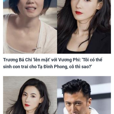
Trương Bá Chi 'lên mặt' với Vương Phi: 'Tôi có thể
sinh con trai cho Tạ Đình Phong, cô thì sao?'