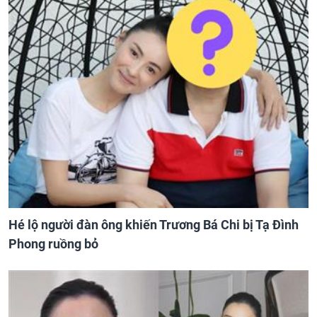
Hé lộ người đàn ông khiến Trương Bá Chi bị Tạ Đình
Phong ruồng bỏ