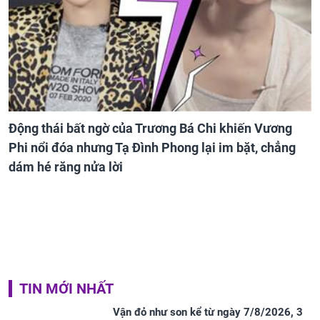
Động thái bất ngờ của Trương Bá Chi khiến Vương
Phi nổi đóa nhưng Tạ Đình Phong lại im bặt, chẳng
dám hé răng nửa lời
TIN MỚI NHẤT
Vận đỏ như son kể từ ngày 7/8/2026, 3