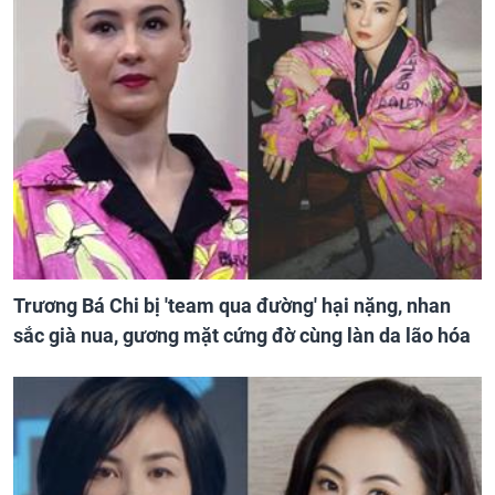
Trương Bá Chi bị 'team qua đường' hại nặng, nhan
sắc già nua, gương mặt cứng đờ cùng làn da lão hóa