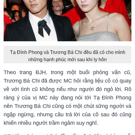
Tạ Đình Phong và Trương Bá Chi đều đã có cho mình
những hạnh phúc mới sau khi ly hôn
Theo trang BJH, trong một buổi phỏng vấn cũ,
Trương Bá Chi đã được MC hỏi rằng liệu cô có quay
về với tình cũ không nếu như người đó ngỏ lời. Rõ
ràng ý của vị MC này đang nói tới Tạ Đình Phong
nên Trương Bá Chi cũng có một chút sững người và
ngập ngừng, nhưng câu trả lời của cô sau đó cũng
khiến nhiều người trầm ngâm suy nghĩ.