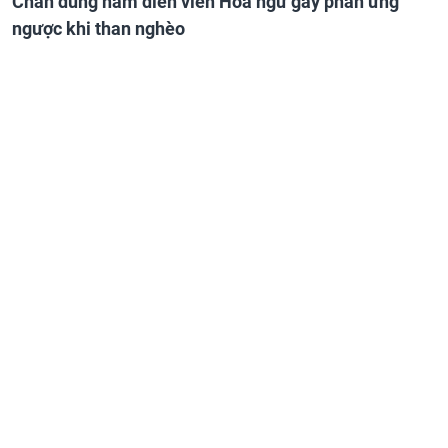
Chân dung nam diễn viên Hoa ngữ gây phản ứng
ngược khi than nghèo