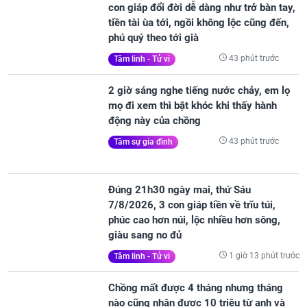
con giáp đổi đời dễ dàng như trở bàn tay,
tiền tài ùa tới, ngồi không lộc cũng đến,
phú quý theo tới già
43 phút trước
Tâm linh - Tử vi
2 giờ sáng nghe tiếng nước chảy, em lọ
mọ đi xem thì bật khóc khi thấy hành
động này của chồng
43 phút trước
Tâm sự gia đình
Đúng 21h30 ngày mai, thứ Sáu
7/8/2026, 3 con giáp tiền về trĩu túi,
phúc cao hơn núi, lộc nhiều hơn sông,
giàu sang no đủ
1 giờ 13 phút trước
Tâm linh - Tử vi
Chồng mất được 4 tháng nhưng tháng
nào cũng nhận được 10 triệu từ anh và