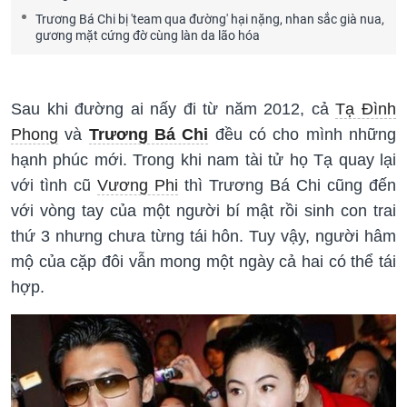
Trương Bá Chi bị 'team qua đường' hại nặng, nhan sắc già nua,
gương mặt cứng đờ cùng làn da lão hóa
Sau khi đường ai nấy đi từ năm 2012, cả
Tạ Đình
Phong
và
Trương Bá Chi
đều có cho mình những
hạnh phúc mới. Trong khi nam tài tử họ Tạ quay lại
với tình cũ
Vương Phi
thì Trương Bá Chi cũng đến
với vòng tay của một người bí mật rồi sinh con trai
thứ 3 nhưng chưa từng tái hôn. Tuy vậy, người hâm
mộ của cặp đôi vẫn mong một ngày cả hai có thể tái
hợp.