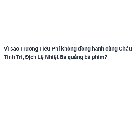
Vì sao Trương Tiểu Phỉ không đồng hành cùng Châu
Tinh Trì, Địch Lệ Nhiệt Ba quảng bá phim?