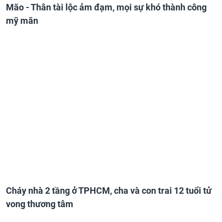
Mão - Thân tài lộc ảm đạm, mọi sự khó thành công
mỹ mãn
Cháy nhà 2 tầng ở TPHCM, cha và con trai 12 tuổi tử
vong thương tâm