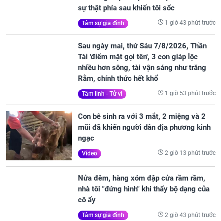
sự thật phía sau khiến tôi sốc
1 giờ 43 phút trước
Tâm sự gia đình
Sau ngày mai, thứ Sáu 7/8/2026, Thần
Tài 'điểm mặt gọi tên', 3 con giáp lộc
nhiều hơn sông, tài vận sáng như trăng
Rằm, chính thức hết khổ
1 giờ 53 phút trước
Tâm linh - Tử vi
Con bê sinh ra với 3 mắt, 2 miệng và 2
mũi đã khiến người dân địa phương kinh
ngạc
2 giờ 13 phút trước
Video
Nửa đêm, hàng xóm đập cửa rầm rầm,
nhà tôi "đứng hình" khi thấy bộ dạng của
cô ấy
2 giờ 43 phút trước
Tâm sự gia đình