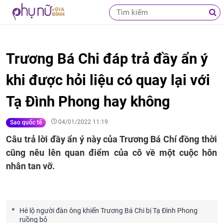
Trương Bá Chi đáp trả đầy ẩn ý
khi được hỏi liệu có quay lại với
Tạ Đình Phong hay không
04/01/2022 11:19
Sao quốc tế
Câu trả lời đầy ẩn ý này của Trương Bá Chí đồng thời
cũng nêu lên quan điểm của cô về một cuộc hôn
nhân tan vỡ.
Hé lộ người đàn ông khiến Trương Bá Chi bị Tạ Đình Phong
ruồng bỏ